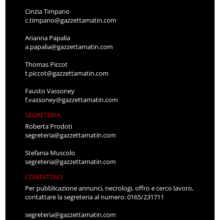
Cinzia Timpano
c.timpano@gazzettamatin.com
Arianna Papalia
a.papalia@gazzettamatin.com
Thomas Piccot
t.piccot@gazzettamatin.com
Fausto Vassoney
f.vassoney@gazzettamatin.com
SEGRETERIA
Roberta Prodoti
segreteria@gazzettamatin.com
Stefania Muscolo
segreteria@gazzettamatin.com
CONTATTACI
Per pubblicazione annunci, necrologi, offro e cerco lavoro,
contattare la segreteria al numero: 0165/231711
segreteria@gazzettamatin.com