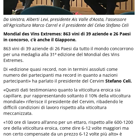
Da sinistra, Alberti Levi, presidente Ais Valle d'Aosta, l'assessore
all'Agricoltura Marco Carrel e il presidente del Celva Stefano Celi
Mondial des Vins Extremes: 863 vini di 39 aziende e 26 Paesi
in concorso, c’è anche il Giappone.
863 vini di 39 aziende di 26 Paesi da tutto il mondo concorrono
per una medaglia alla 31ª edizione del Mondial des Vins
Extremes.
Di «edizione quasi record, non in termini assoluti come
numero dei partecipanti ma record in quanto a nazioni
partecipanti» ha parlato il presidente del Cervim
Stefano Celi.
«Questi dati testimoniano quanto la viticoltura eroica sia
capillare, pur rappresentando soltanto il 10% della viticoltura
mondiale» riferisce il presidente del Cervim, ribadendo le
difficili condizioni di lavoro rispetto alla viticoltura
meccanizzata.
«100 ore di lavoro all’anno per un ettaro, rispetto alle 600-1200
ore della viticoltura eroica, come dire 6-12 volte maggiori ma
non certo compensate da un prezzo 6-12 volte più alto» è