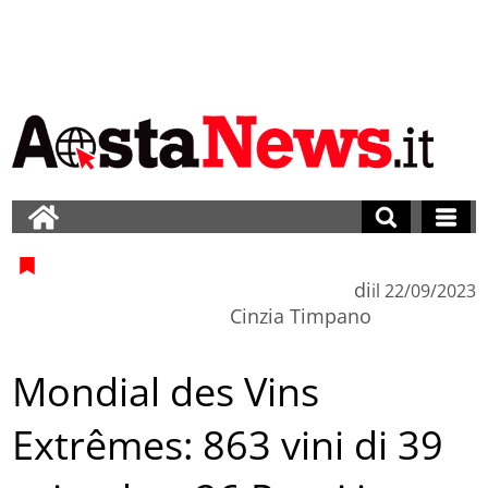
di
il
22/09/2023
Cinzia Timpano
Mondial des Vins
Extrêmes: 863 vini di 39