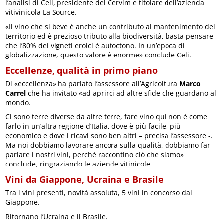
l’analisi di Celi, presidente del Cervim e titolare dell’azienda
vitivinicola La Source.
«Il vino che si beve è anche un contributo al mantenimento del
territorio ed è prezioso tributo alla biodiversità, basta pensare
che l’80% dei vigneti eroici è autoctono. In un’epoca di
globalizzazione, questo valore è enorme» conclude Celi.
Eccellenze, qualità in primo piano
Di «eccellenza» ha parlato l’assessore all’Agricoltura
Marco
Carrel
che ha invitato «ad aprirci ad altre sfide che guardano al
mondo.
Ci sono terre diverse da altre terre, fare vino qui non è come
farlo in un’altra regione d’Italia, dove è più facile, più
economico e dove i ricavi sono ben altri – precisa l’assessore -.
Ma noi dobbiamo lavorare ancora sulla qualità, dobbiamo far
parlare i nostri vini, perchè raccontino ciò che siamo»
conclude, ringraziando le aziende vitinicole.
Vini da Giappone, Ucraina e Brasile
Tra i vini presenti, novità assoluta, 5 vini in concorso dal
Giappone.
Ritornano l’Ucraina e il Brasile.