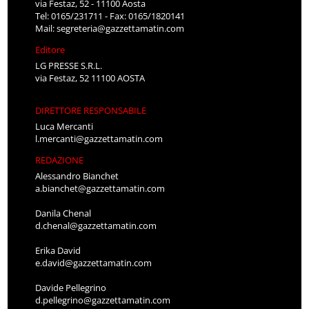
via Festaz, 52 - 11100 Aosta
Tel: 0165/231711 - Fax: 0165/1820141
Mail:
segreteria@gazzettamatin.com
Editore
LG PRESSE S.R.L.
via Festaz, 52 11100 AOSTA
DIRETTORE RESPONSABILE
Luca Mercanti
l.mercanti@gazzettamatin.com
REDAZIONE
Alessandro Bianchet
a.bianchet@gazzettamatin.com
Danila Chenal
d.chenal@gazzettamatin.com
Erika David
e.david@gazzettamatin.com
Davide Pellegrino
d.pellegrino@gazzettamatin.com