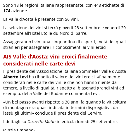
Sono 18 le regioni italiane rappresentate, con 448 etichette di
174 aziende.
La Valle d’Aosta è presente con 56 vini.
La selezione dei vini si terrà giovedì 28 settembre e venerdì 29
settembre all’Hôtel Etoile du Nord di Sarre.
Assaggeranno i vini una cinquantina di esperti, metà dei quali
stranieri per assegnare i riconoscimenti ai vini eroici.
AIS Valle d’Aosta: vini eroici finalmente
considerati nelle carte devi
Il presidente dell’Associazione Italiana Sommelier Valle d’Aosta
Alberto Levi
ha ribadito il valore dei vini eroici, «finalmente
considerati nelle carte dei vini e che non hanno niente da
temere, a livello di qualità, rispetto ai blasonati grandi vini ad
esempio, della Valle del Rodano» commenta Levi.
«Un bel passo avanti rispetto a 30 anni fa quando la viticoltura
di montagna era quasi indicata in termini dispregiativi, da
lassù gli ultimi» conclude il presidente del Cervim.
I dettagli su
Gazzetta Matin
in edicola lunedì 25 settembre.
(cinzia timpano)