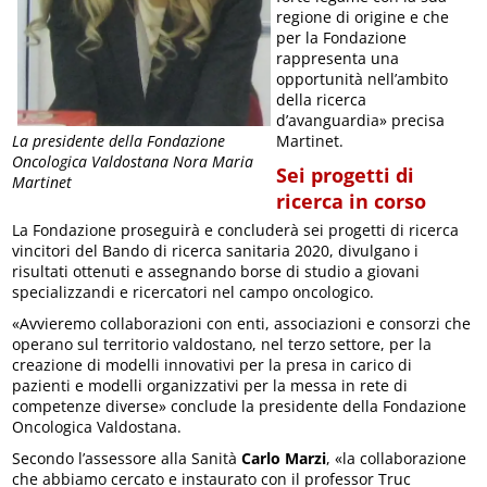
regione di origine e che
per la Fondazione
rappresenta una
opportunità nell’ambito
della ricerca
d’avanguardia» precisa
La presidente della Fondazione
Martinet.
Oncologica Valdostana Nora Maria
Sei progetti di
Martinet
ricerca in corso
La Fondazione proseguirà e concluderà sei progetti di ricerca
vincitori del Bando di ricerca sanitaria 2020, divulgano i
risultati ottenuti e assegnando borse di studio a giovani
specializzandi e ricercatori nel campo oncologico.
«Avvieremo collaborazioni con enti, associazioni e consorzi che
operano sul territorio valdostano, nel terzo settore, per la
creazione di modelli innovativi per la presa in carico di
pazienti e modelli organizzativi per la messa in rete di
competenze diverse» conclude la presidente della Fondazione
Oncologica Valdostana.
Secondo l’assessore alla Sanità
Carlo Marzi
, «la collaborazione
che abbiamo cercato e instaurato con il professor Truc