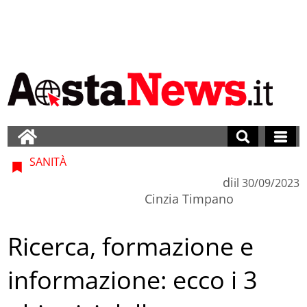
SANITÀ
di
il
30/09/2023
Cinzia Timpano
Ricerca, formazione e
informazione: ecco i 3