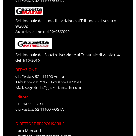
via Festaz, 52 11100 AOSTA
Settimanale del Lunedì. Iscrizione al Tribunale di Aosta n.
9/2002
Autorizzazione del 20/05/2002
Settimanale del Sabato. Iscrizione al Tribunale di Aosta n.4
del 4/10/2016
REDAZIONE
via Festaz, 52 - 11100 Aosta
Tel: 0165/231711 - Fax: 0165/1820141
Mail:
segreteria@gazzettamatin.com
Editore
LG PRESSE S.R.L.
via Festaz, 52 11100 AOSTA
DIRETTORE RESPONSABILE
Luca Mercanti
l.mercanti@gazzettamatin.com