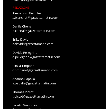
REDAZIONE
Alessandro Bianchet
a.bianchet@gazzettamatin.com
Danila Chenal
d.chenal@gazzettamatin.com
Erika David
e.david@gazzettamatin.com
Davide Pellegrino
d.pellegrino@gazzettamatin.com
Cinzia Timpano
c.timpano@gazzettamatin.com
Arianna Papalia
a.papalia@gazzettamatin.com
Thomas Piccot
t.piccot@gazzettamatin.com
Fausto Vassoney