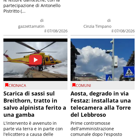
partecipazione di Antonello
Pistritto (...
di
di
gazzettamatin
Cinzia Timpano
il 07/08/2026
il 07/08/2026
CRONACA
COMUNI
Scarica di sassi sul
Aosta, degrado in via
Breithorn, tratto in
Festaz: installata una
salvo alpinista ferito a
telecamera alla Torre
una gamba
del Lebbroso
L'intervento è avvenuto in
Prime contromosse
parte via terra e in parte con
dell'amministrazione
l'elicottero a causa delle
comunale dopo l'esposto