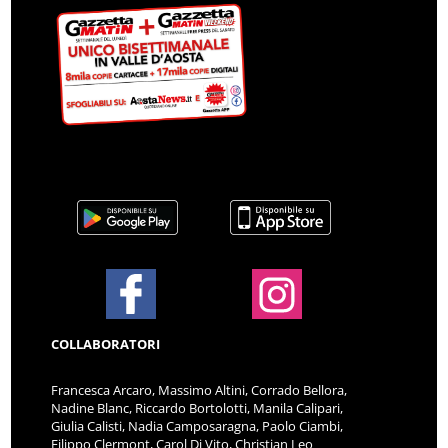
COLLABORATORI
Francesca Arcaro, Massimo Altini, Corrado Bellora,
Nadine Blanc, Riccardo Bortolotti, Manila Calipari,
Giulia Calisti, Nadia Camposaragna, Paolo Ciambi,
Filippo Clermont, Carol Di Vito, Christian Leo