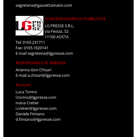
segreteria@gazzettamatin.com
CONCESSIONARIA DI PUBBLICITÀ
LG PRESSE S.R.L.
via Festaz, 52
11100 AOSTA
Tel: 0165.231711
Fax: 0165.1820141
E-mail
segreteria@lgpresse.com
RESPONSABILE DI AGENZIA
Arianna Gori Chisari
E-mail
a.chisari@lgpresse.com
Account
Luca Torino
l.torino@lgpresse.com
Ivana Cretier
i.cretier@lgpresse.com
Daniele Fimiano
d.fimiano@lgpresse.com