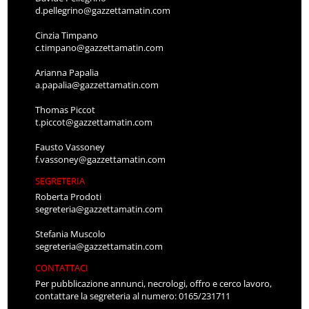
d.pellegrino@gazzettamatin.com
Cinzia Timpano
c.timpano@gazzettamatin.com
Arianna Papalia
a.papalia@gazzettamatin.com
Thomas Piccot
t.piccot@gazzettamatin.com
Fausto Vassoney
f.vassoney@gazzettamatin.com
SEGRETERIA
Roberta Prodoti
segreteria@gazzettamatin.com
Stefania Muscolo
segreteria@gazzettamatin.com
CONTATTACI
Per pubblicazione annunci, necrologi, offro e cerco lavoro,
contattare la segreteria al numero: 0165/231711