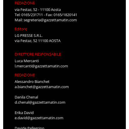
REDAZIONE
via Festaz, 52 - 11100 Aosta
Tel: 0165/231711 - Fax: 0165/1820141
Mail:
segreteria@gazzettamatin.com
Editore
LG PRESSE S.R.L.
via Festaz, 52 11100 AOSTA
DIRETTORE RESPONSABILE
Luca Mercanti
l.mercanti@gazzettamatin.com
REDAZIONE
Alessandro Bianchet
a.bianchet@gazzettamatin.com
Danila Chenal
d.chenal@gazzettamatin.com
Erika David
e.david@gazzettamatin.com
Davide Pellegrino