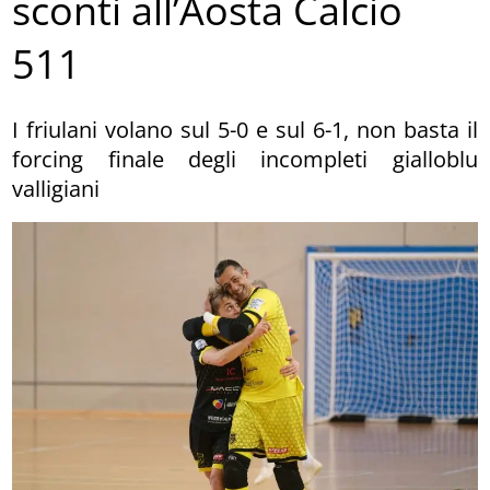
sconti all’Aosta Calcio
511
I friulani volano sul 5-0 e sul 6-1, non basta il
forcing finale degli incompleti gialloblu
valligiani