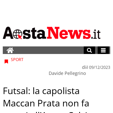
SPORT
di
il
09/12/2023
Davide Pellegrino
Futsal: la capolista
Maccan Prata non fa