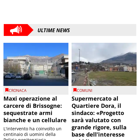
ULTIME NEWS
CRONACA
COMUNI
Maxi operazione al
Supermercato al
carcere di Brissogne:
Quartiere Dora, il
sequestrate armi
sindaco: «Progetto
bianche e un cellulare
sarà valutato con
grande rigore, sulla
L'intervento ha coinvolto un
base dell’interesse
centinaio di uomini della
Polizia penitenziaria,