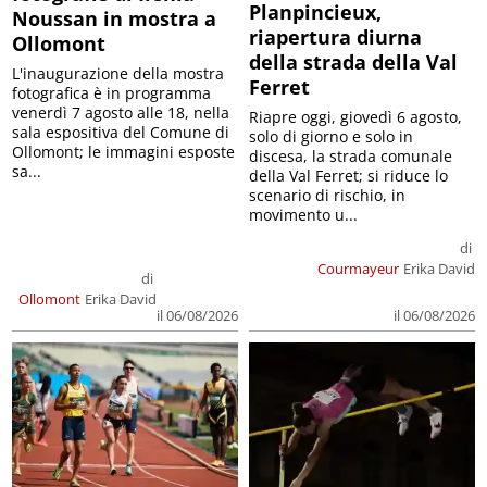
Planpincieux,
Noussan in mostra a
riapertura diurna
Ollomont
della strada della Val
L'inaugurazione della mostra
Ferret
fotografica è in programma
venerdì 7 agosto alle 18, nella
Riapre oggi, giovedì 6 agosto,
sala espositiva del Comune di
solo di giorno e solo in
Ollomont; le immagini esposte
discesa, la strada comunale
sa...
della Val Ferret; si riduce lo
scenario di rischio, in
movimento u...
di
Courmayeur
Erika David
di
Ollomont
Erika David
il 06/08/2026
il 06/08/2026