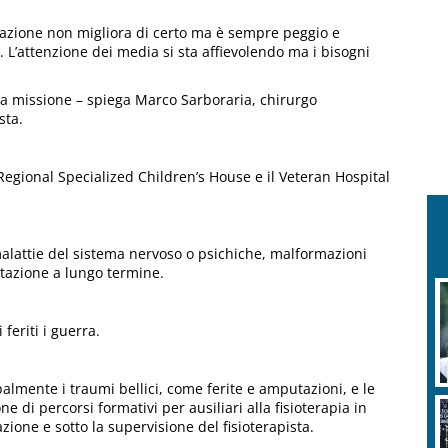
tuazione non migliora di certo ma è sempre peggio e
 L’attenzione dei media si sta affievolendo ma i bisogni
ra missione – spiega Marco Sarboraria, chirurgo
sta.
 Regional Specialized Children’s House e il Veteran Hospital
alattie del sistema nervoso o psichiche, malformazioni
itazione a lungo termine.
feriti i guerra.
palmente i traumi bellici, come ferite e amputazioni, e le
e di percorsi formativi per ausiliari alla fisioterapia in
ione e sotto la supervisione del fisioterapista.