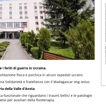
i feriti di guerra in Ucraina.
litazione fisica e psichica in alcuni ospedali ucraini.
na Solidarietà e fratellanza con il Madagascar ong onlus.
a della Valle d’Aosta
.
sica-funzionale che riguardano i traumi bellici e le patologie
vi per ausiliari della fisioterapia.