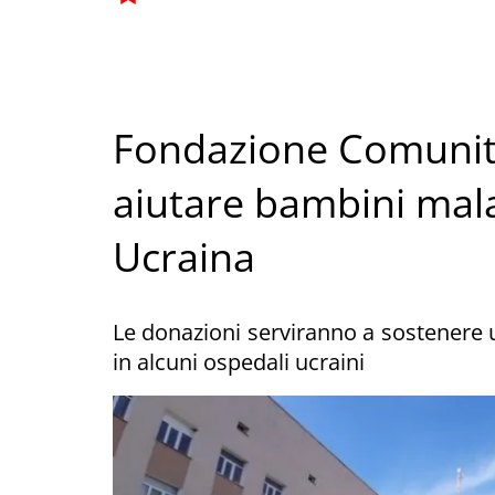
Fondazione Comunitar
aiutare bambini malat
Ucraina
Le donazioni serviranno a sostenere un
in alcuni ospedali ucraini