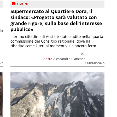
COMUNI
Supermercato al Quartiere Dora, il
e
sindaco: «Progetto sarà valutato con
grande rigore, sulla base dell’interesse
pubblico»
la
Il primo cittadino di Aosta è stato audito nella quarta
commissione del Consiglio regionale, dove ha
ribadito come l'iter, al momento, sia ancora ferm...
di
Aosta
Alessandro Bianchet
026
il 06/08/2026