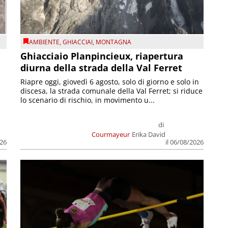
AMBIENTE
,
GHIACCIAI
,
MONTAGNA
Ghiacciaio Planpincieux, riapertura
diurna della strada della Val Ferret
Riapre oggi, giovedì 6 agosto, solo di giorno e solo in
discesa, la strada comunale della Val Ferret; si riduce
lo scenario di rischio, in movimento u...
di
Courmayeur
Erika David
026
il 06/08/2026