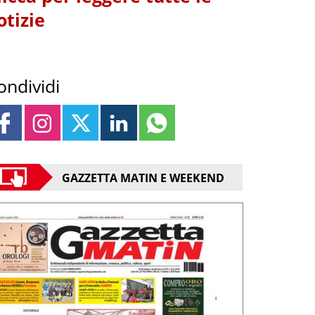
otizie
ondividi
GAZZETTA MATIN E WEEKEND