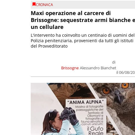
CRONACA
Maxi operazione al carcere di
Brissogne: sequestrate armi bianche 
un cellulare
L'intervento ha coinvolto un centinaio di uomini del
Polizia penitenziaria, provenienti da tutti gli istituti
del Provveditorato
di
Brissogne
Alessandro Bianchet
il 06/08/2