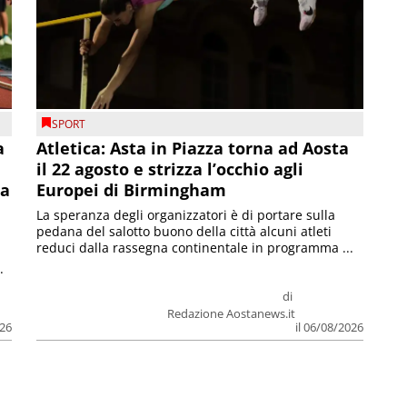
SPORT
a
Atletica: Asta in Piazza torna ad Aosta
il 22 agosto e strizza l’occhio agli
la
Europei di Birmingham
La speranza degli organizzatori è di portare sulla
pedana del salotto buono della città alcuni atleti
reduci dalla rassegna continentale in programma ...
.
di
Redazione Aostanews.it
026
il 06/08/2026