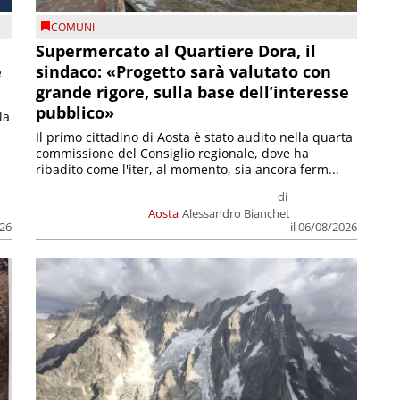
COMUNI
Supermercato al Quartiere Dora, il
e
sindaco: «Progetto sarà valutato con
grande rigore, sulla base dell’interesse
pubblico»
la
Il primo cittadino di Aosta è stato audito nella quarta
commissione del Consiglio regionale, dove ha
ribadito come l'iter, al momento, sia ancora ferm...
di
Aosta
Alessandro Bianchet
026
il 06/08/2026