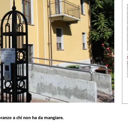
l pranzo a chi non ha da mangiare.