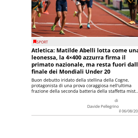
SPORT
Atletica: Matilde Abelli lotta come un
leonessa, la 4×400 azzurra firma il
primato nazionale, ma resta fuori dal
finale dei Mondiali Under 20
Buon debutto iridato della stellina della Cogne,
protagonista di una prova coraggiosa nell'ultima
frazione della seconda batteria della staffetta mist..
di
Davide Pellegrino
il 06/08/2