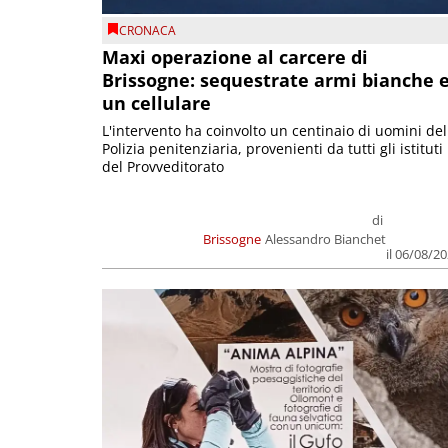
CRONACA
Maxi operazione al carcere di
Brissogne: sequestrate armi bianche 
un cellulare
L'intervento ha coinvolto un centinaio di uomini del
Polizia penitenziaria, provenienti da tutti gli istituti
del Provveditorato
di
Brissogne
Alessandro Bianchet
il 06/08/2