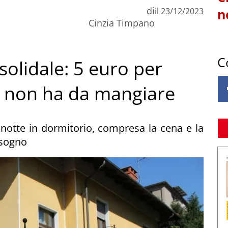
di
il
23/12/2023
n
Cinzia Timpano
C
 solidale: 5 euro per
hi non ha da mangiare
notte in dormitorio, compresa la cena e la
isogno