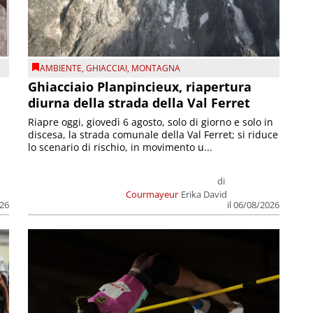
AMBIENTE
,
GHIACCIAI
,
MONTAGNA
Ghiacciaio Planpincieux, riapertura
diurna della strada della Val Ferret
Riapre oggi, giovedì 6 agosto, solo di giorno e solo in
discesa, la strada comunale della Val Ferret; si riduce
lo scenario di rischio, in movimento u...
di
Courmayeur
Erika David
026
il 06/08/2026