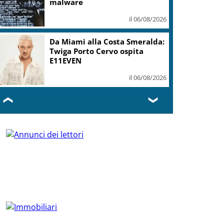
malware
il 06/08/2026
Da Miami alla Costa Smeralda:
Twiga Porto Cervo ospita
E11EVEN
il 06/08/2026
❮
❯