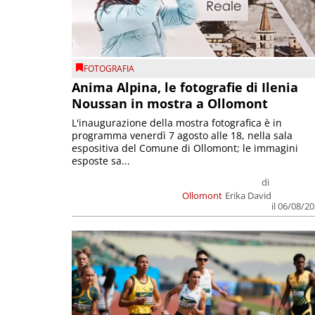
FOTOGRAFIA
Anima Alpina, le fotografie di Ilenia
Noussan in mostra a Ollomont
L'inaugurazione della mostra fotografica è in
programma venerdì 7 agosto alle 18, nella sala
espositiva del Comune di Ollomont; le immagini
esposte sa...
di
Ollomont
Erika David
il 06/08/2