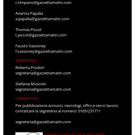
c.timpano@gazzettamatin.com
Arianna Papalia
a.papalia@gazzettamatin.com
Thomas Piccot
t.piccot@gazzettamatin.com
Fausto Vassoney
f.vassoney@gazzettamatin.com
SEGRETERIA
Roberta Prodoti
segreteria@gazzettamatin.com
Stefania Muscolo
segreteria@gazzettamatin.com
CONTATTACI
Per pubblicazione annunci, necrologi, offro e cerco lavoro,
contattare la segreteria al numero: 0165/231711
segreteria@gazzettamatin.com