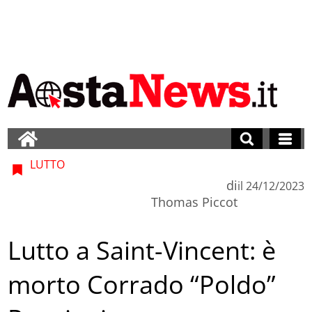
LUTTO
di
il
24/12/2023
Thomas Piccot
Lutto a Saint-Vincent: è
morto Corrado “Poldo”