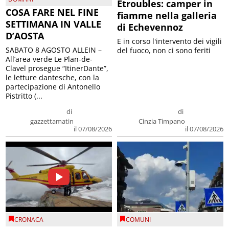
Etroubles: camper in
COSA FARE NEL FINE
fiamme nella galleria
SETTIMANA IN VALLE
di Echevennoz
D’AOSTA
E in corso l'intervento dei vigili
SABATO 8 AGOSTO ALLEIN –
del fuoco, non ci sono feriti
All’area verde Le Plan-de-
Clavel prosegue “ItinerDante”,
le letture dantesche, con la
partecipazione di Antonello
Pistritto (...
di
di
gazzettamatin
Cinzia Timpano
il 07/08/2026
il 07/08/2026
CRONACA
COMUNI