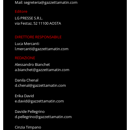
Mail:
segreteria@gazzettamatin.com
Editore
LG PRESSE S.R.L.
via Festaz, 52 11100 AOSTA
DIRETTORE RESPONSABILE
Luca Mercanti
l.mercanti@gazzettamatin.com
REDAZIONE
Alessandro Bianchet
a.bianchet@gazzettamatin.com
Danila Chenal
d.chenal@gazzettamatin.com
Erika David
e.david@gazzettamatin.com
Davide Pellegrino
d.pellegrino@gazzettamatin.com
Cinzia Timpano