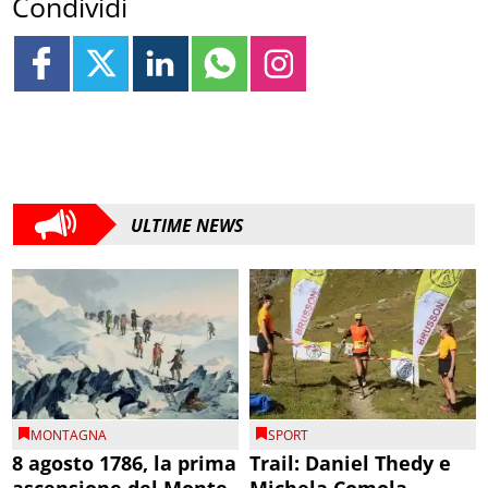
Condividi
ULTIME NEWS
MONTAGNA
SPORT
8 agosto 1786, la prima
Trail: Daniel Thedy e