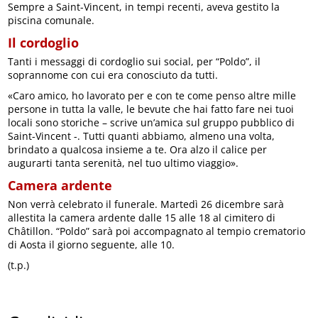
Sempre a Saint-Vincent, in tempi recenti, aveva gestito la
piscina comunale.
Il cordoglio
Tanti i messaggi di cordoglio sui social, per “Poldo”, il
soprannome con cui era conosciuto da tutti.
«Caro amico, ho lavorato per e con te come penso altre mille
persone in tutta la valle, le bevute che hai fatto fare nei tuoi
locali sono storiche – scrive un’amica sul gruppo pubblico di
Saint-Vincent -. Tutti quanti abbiamo, almeno una volta,
brindato a qualcosa insieme a te. Ora alzo il calice per
augurarti tanta serenità, nel tuo ultimo viaggio».
Camera ardente
Non verrà celebrato il funerale. Martedì 26 dicembre sarà
allestita la camera ardente dalle 15 alle 18 al cimitero di
Châtillon. “Poldo” sarà poi accompagnato al tempio crematorio
di Aosta il giorno seguente, alle 10.
(t.p.)