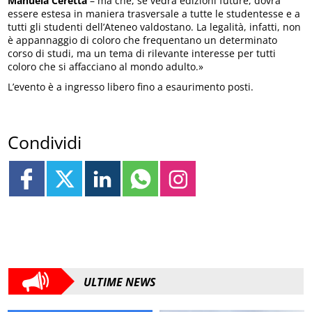
Manuela Ceretta
– ma che, se vedrà edizioni future, dovrà
essere estesa in maniera trasversale a tutte le studentesse e a
tutti gli studenti dell’Ateneo valdostano. La legalità, infatti, non
è appannaggio di coloro che frequentano un determinato
corso di studi, ma un tema di rilevante interesse per tutti
coloro che si affacciano al mondo adulto.»
L’evento è a ingresso libero fino a esaurimento posti.
Condividi
ULTIME NEWS