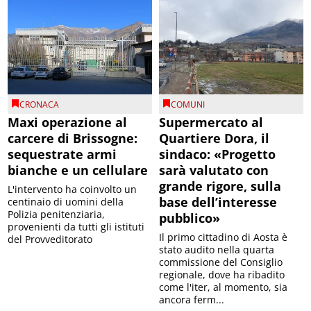
CRONACA
COMUNI
Maxi operazione al
Supermercato al
carcere di Brissogne:
Quartiere Dora, il
sequestrate armi
sindaco: «Progetto
bianche e un cellulare
sarà valutato con
grande rigore, sulla
L'intervento ha coinvolto un
base dell’interesse
centinaio di uomini della
Polizia penitenziaria,
pubblico»
provenienti da tutti gli istituti
Il primo cittadino di Aosta è
del Provveditorato
stato audito nella quarta
commissione del Consiglio
regionale, dove ha ribadito
come l'iter, al momento, sia
ancora ferm...