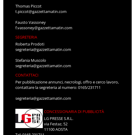
Thomas Piccot
t.piccot@gazzettamatin.com
Fausto Vassoney
f.vassoney@gazzettamatin.com
SEGRETERIA
Roberta Prodoti
segreteria@gazzettamatin.com
Stefania Muscolo
segreteria@gazzettamatin.com
CONTATTACI
Per pubblicazione annunci, necrologi, offro e cerco lavoro,
contattare la segreteria al numero: 0165/231711
segreteria@gazzettamatin.com
CONCESSIONARIA DI PUBBLICITÀ
LG PRESSE S.R.L.
via Festaz, 52
11100 AOSTA
Tel: 0165.231711