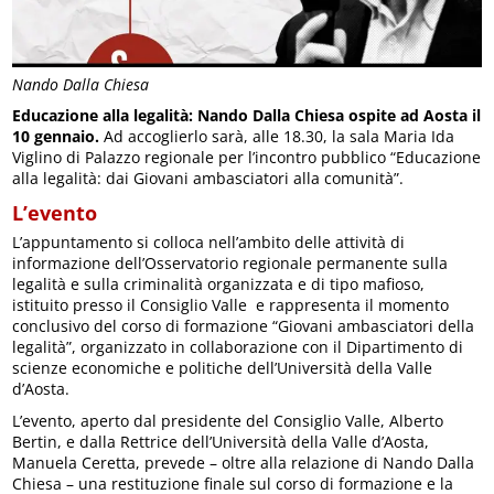
Nando Dalla Chiesa
Educazione alla legalità: Nando Dalla Chiesa ospite ad Aosta il
10 gennaio.
Ad accoglierlo sarà, alle 18.30, la sala Maria Ida
Viglino di Palazzo regionale per l’incontro pubblico “Educazione
alla legalità: dai Giovani ambasciatori alla comunità”.
L’evento
L’appuntamento si colloca nell’ambito delle attività di
informazione dell’Osservatorio regionale permanente sulla
legalità e sulla criminalità organizzata e di tipo mafioso,
istituito presso il Consiglio Valle e rappresenta il momento
conclusivo del corso di formazione “Giovani ambasciatori della
legalità”, organizzato in collaborazione con il Dipartimento di
scienze economiche e politiche dell’Università della Valle
d’Aosta.
L’evento, aperto dal presidente del Consiglio Valle, Alberto
Bertin, e dalla Rettrice dell’Università della Valle d’Aosta,
Manuela Ceretta, prevede – oltre alla relazione di Nando Dalla
Chiesa – una restituzione finale sul corso di formazione e la