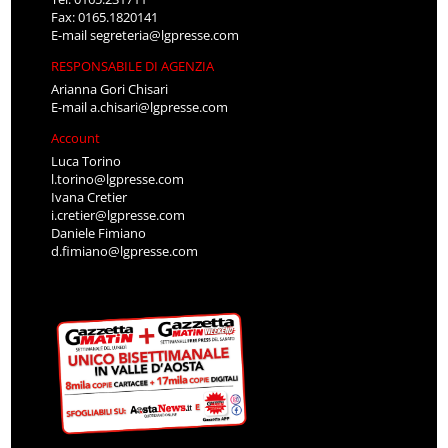
Fax: 0165.1820141
E-mail
segreteria@lgpresse.com
RESPONSABILE DI AGENZIA
Arianna Gori Chisari
E-mail
a.chisari@lgpresse.com
Account
Luca Torino
l.torino@lgpresse.com
Ivana Cretier
i.cretier@lgpresse.com
Daniele Fimiano
d.fimiano@lgpresse.com