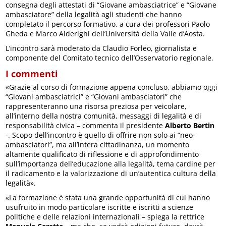
consegna degli attestati di “Giovane ambasciatrice” e “Giovane
ambasciatore” della legalità agli studenti che hanno
completato il percorso formativo, a cura dei professori Paolo
Gheda e Marco Alderighi dell’Università della Valle d’Aosta.
L’incontro sarà moderato da Claudio Forleo, giornalista e
componente del Comitato tecnico dell’Osservatorio regionale.
I commenti
«Grazie al corso di formazione appena concluso, abbiamo oggi
“Giovani ambasciatrici” e “Giovani ambasciatori” che
rappresenteranno una risorsa preziosa per veicolare,
all’interno della nostra comunità, messaggi di legalità e di
responsabilità civica – commenta il presidente
Alberto Bertin
-. Scopo dell’incontro è quello di offrire non solo ai “neo-
ambasciatori”, ma all’intera cittadinanza, un momento
altamente qualificato di riflessione e di approfondimento
sull’importanza dell’educazione alla legalità, tema cardine per
il radicamento e la valorizzazione di un’autentica cultura della
legalità».
«La formazione è stata una grande opportunità di cui hanno
usufruito in modo particolare iscritte e iscritti a scienze
politiche e delle relazioni internazionali – spiega la rettrice