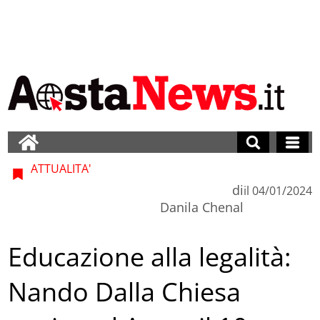
ATTUALITA'
di
il
04/01/2024
Danila Chenal
Educazione alla legalità:
Nando Dalla Chiesa