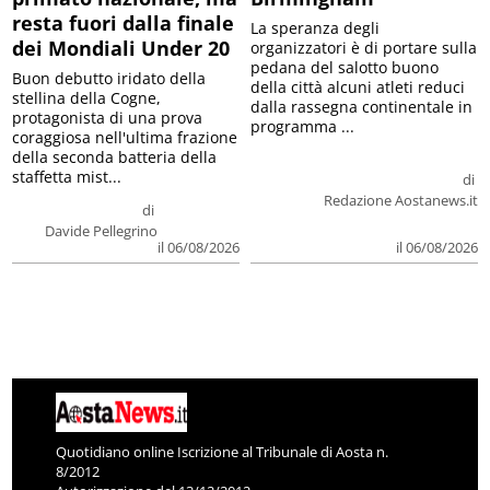
resta fuori dalla finale
La speranza degli
dei Mondiali Under 20
organizzatori è di portare sulla
pedana del salotto buono
Buon debutto iridato della
della città alcuni atleti reduci
stellina della Cogne,
dalla rassegna continentale in
protagonista di una prova
programma ...
coraggiosa nell'ultima frazione
della seconda batteria della
staffetta mist...
di
Redazione Aostanews.it
di
Davide Pellegrino
il 06/08/2026
il 06/08/2026
Quotidiano online Iscrizione al Tribunale di Aosta n.
8/2012