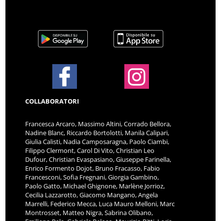
COLLABORATORI
Francesca Arcaro, Massimo Altini, Corrado Bellora,
Nadine Blanc, Riccardo Bortolotti, Manila Calipari,
Giulia Calisti, Nadia Camposaragna, Paolo Ciambi,
Filippo Clermont, Carol Di Vito, Christian Leo
Dufour, Christian Evaspasiano, Giuseppe Farinella,
Enrico Formento Dojot, Bruno Fracasso, Fabio
Francesconi, Sofia Fregnani, Giorgia Gambino,
Paolo Gatto, Michael Ghignone, Marlène Jorrioz,
Cecilia Lazzarotto, Giacomo Mangano, Angela
Marrelli, Federico Mecca, Luca Mauro Melloni, Marc
Montrosset, Matteo Nigra, Sabrina Olibano,