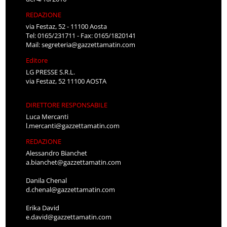
REDAZIONE
via Festaz, 52 - 11100 Aosta
Tel: 0165/231711 - Fax: 0165/1820141
Mail:
segreteria@gazzettamatin.com
Editore
LG PRESSE S.R.L.
via Festaz, 52 11100 AOSTA
DIRETTORE RESPONSABILE
Luca Mercanti
l.mercanti@gazzettamatin.com
REDAZIONE
Alessandro Bianchet
a.bianchet@gazzettamatin.com
Danila Chenal
d.chenal@gazzettamatin.com
Erika David
e.david@gazzettamatin.com