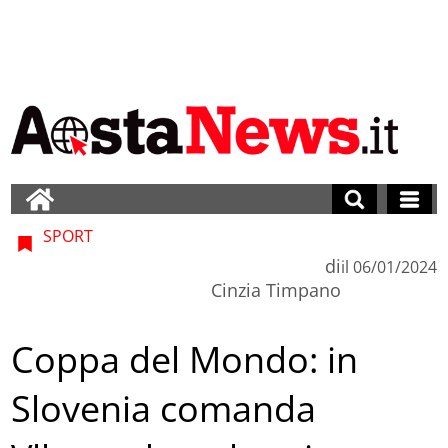
SPORT
di
il
06/01/2024
Cinzia Timpano
Coppa del Mondo: in
Slovenia comanda