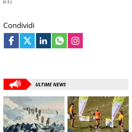
(c.t.)
Condividi
ULTIME NEWS