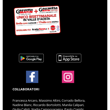
COLLABORATORI
Francesca Arcaro, Massimo Altini, Corrado Bellora,
Nadine Blanc, Riccardo Bortolotti, Manila Calipari,
Giulia Calisti, Nadia Camposaragna, Paolo Ciambi,