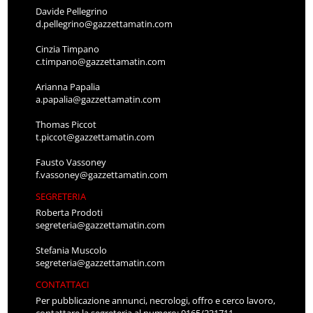
Davide Pellegrino
d.pellegrino@gazzettamatin.com
Cinzia Timpano
c.timpano@gazzettamatin.com
Arianna Papalia
a.papalia@gazzettamatin.com
Thomas Piccot
t.piccot@gazzettamatin.com
Fausto Vassoney
f.vassoney@gazzettamatin.com
SEGRETERIA
Roberta Prodoti
segreteria@gazzettamatin.com
Stefania Muscolo
segreteria@gazzettamatin.com
CONTATTACI
Per pubblicazione annunci, necrologi, offro e cerco lavoro,