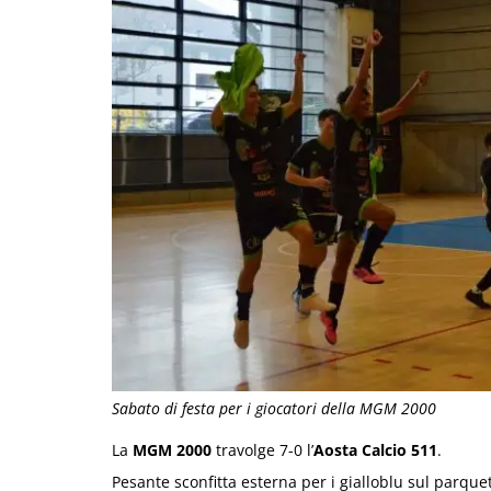
Sabato di festa per i giocatori della MGM 2000
La
MGM 2000
travolge 7-0 l’
Aosta Calcio 511
.
Pesante sconfitta esterna per i gialloblu sul parque