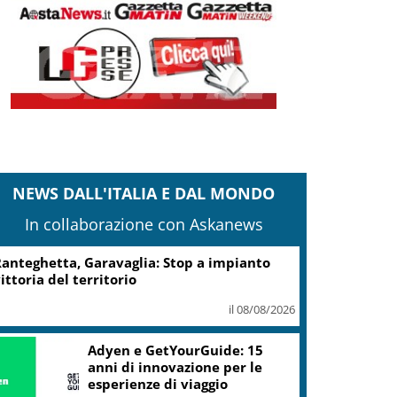
NEWS DALL'ITALIA E DAL MONDO
In collaborazione con Askanews
anteghetta, Garavaglia: Stop a impianto
ittoria del territorio
il 08/08/2026
Adyen e GetYourGuide: 15
anni di innovazione per le
esperienze di viaggio