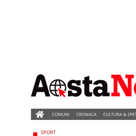
COMUNI
CRONACA
CULTURA & SPE
SPORT