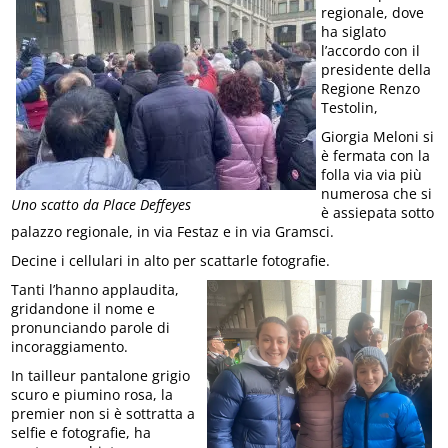
regionale, dove
ha siglato
l’accordo con il
presidente della
Regione Renzo
Testolin,
Giorgia Meloni si
è fermata con la
folla via via più
numerosa che si
Uno scatto da Place Deffeyes
è assiepata sotto
palazzo regionale, in via Festaz e in via Gramsci.
Decine i cellulari in alto per scattarle fotografie.
Tanti l’hanno applaudita,
gridandone il nome e
pronunciando parole di
incoraggiamento.
In tailleur pantalone grigio
scuro e piumino rosa, la
premier non si è sottratta a
selfie e fotografie, ha