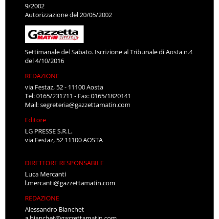
9/2002
Autorizzazione del 20/05/2002
Settimanale del Sabato. Iscrizione al Tribunale di Aosta n.4
del 4/10/2016
REDAZIONE
via Festaz, 52 - 11100 Aosta
Tel: 0165/231711 - Fax: 0165/1820141
Mail:
segreteria@gazzettamatin.com
Editore
LG PRESSE S.R.L.
via Festaz, 52 11100 AOSTA
DIRETTORE RESPONSABILE
Luca Mercanti
l.mercanti@gazzettamatin.com
REDAZIONE
Alessandro Bianchet
a.bianchet@gazzettamatin.com