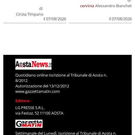
di
cervinia
Alessandro Bianchet
di
Cinzia Timpano
il 07/08/2026
il 07/08/2026
Quotidiano online Iscrizione al Tribunale di Aosta n.
8/2012
Autorizzazione del 13/12/2012
www.gazzettamatin.com
Editore
LG PRESSE S.R.L.
via Festaz, 52 11100 AOSTA
Settimanale del Lunedì. Iscrizione al Tribunale di Aosta n.