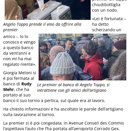
chiudibottiglia
con un nodo.
«Lei è fortunata –
Angelo Toppo prende il vino da offrire alla
ha detto
premier
scherzando un
amico -. Io lo
conosco e vengo
a questo banco
da vent’anni e
non mi ha mai
regalato niente».
Giorgia Meloni si
è poi fermata al
banco di
Rudy
Le premier al banco di Angelo Toppo, si
Mehr
, che ha
intrattiene con gli amici dell’artigiano
portato al suo
banco il suo tornio a pertica, sul quale era al lavoro.
Ha chiesto informazioni e ha ascoltato le parole dell’artigiano
sulla lavorazione al tornio.
La premier si è poi congedata; in Avenue Conseil des Commis
l’aspettava l’auto che l’ha portata all’aeroporto Corrado Gex,