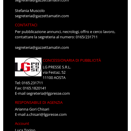
segreteria@gazzettamatin.com
Stefania Muscolo
segreteria@gazzettamatin.com
CONTATTACI
Per pubblicazione annunci, necrologi, offro e cerco lavoro,
contattare la segreteria al numero: 0165/231711
segreteria@gazzettamatin.com
CONCESSIONARIA DI PUBBLICITÀ
LG PRESSE S.R.L.
via Festaz, 52
11100 AOSTA
Tel: 0165.231711
Fax: 0165.1820141
E-mail
segreteria@lgpresse.com
RESPONSABILE DI AGENZIA
Arianna Gori Chisari
E-mail
a.chisari@lgpresse.com
Account
Luca Torino