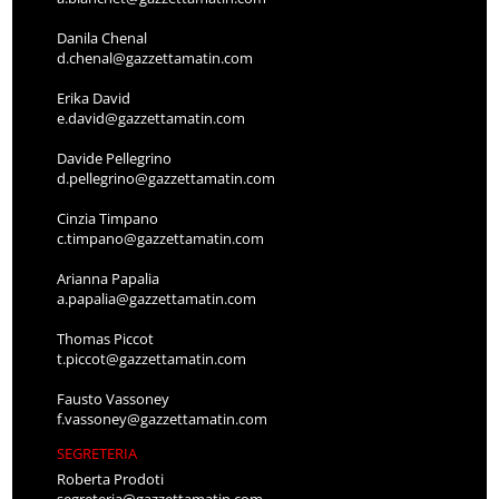
Danila Chenal
d.chenal@gazzettamatin.com
Erika David
e.david@gazzettamatin.com
Davide Pellegrino
d.pellegrino@gazzettamatin.com
Cinzia Timpano
c.timpano@gazzettamatin.com
Arianna Papalia
a.papalia@gazzettamatin.com
Thomas Piccot
t.piccot@gazzettamatin.com
Fausto Vassoney
f.vassoney@gazzettamatin.com
SEGRETERIA
Roberta Prodoti