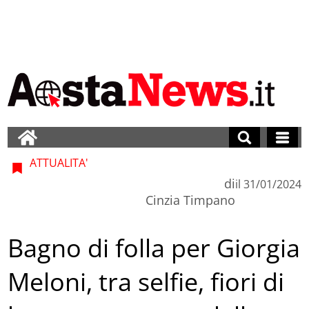
ATTUALITA'
di
il
31/01/2024
Cinzia Timpano
Bagno di folla per Giorgia
Meloni, tra selfie, fiori di