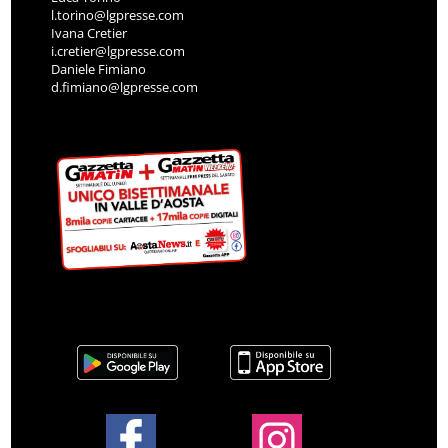
l.torino@lgpresse.com
Ivana Cretier
i.cretier@lgpresse.com
Daniele Fimiano
d.fimiano@lgpresse.com