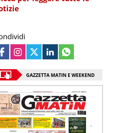
otizie
ondividi
GAZZETTA MATIN E WEEKEND