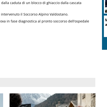
a dalla caduta di un blocco di ghiaccio dalla cascata
 è intervenuto il Soccorso Alpino Valdostano.
 trova in fase diagnostica al pronto soccorso dell’ospedale