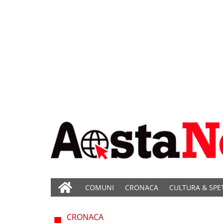
COMUNI
CRONACA
CULTURA & SPE
CRONACA