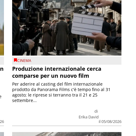
CINEMA
on
Produzione internazionale cerca
comparse per un nuovo film
Per aderire al casting del film internazionale
prodotto da Panorama Films c'è tempo fino al 31
agosto; le riprese si terranno tra il 21 e 25
e
settembre...
di
Erika David
026
il 05/08/2026