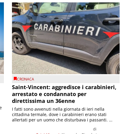
CRONACA
Saint-Vincent: aggredisce i carabinieri,
arrestato e condannato per
direttissima un 36enne
e
I fatti sono avvenuti nella giornata di ieri nella
cittadina termale, dove i carabinieri erano stati
allertati per un uomo che disturbava i passanti. ...
di