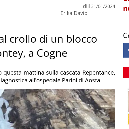
di
il
31/01/2024
n
Erika David
C
al crollo di un blocco
nontey, a Cogne
to questa mattina sulla cascata Repentance,
diagnostica all'ospedale Parini di Aosta