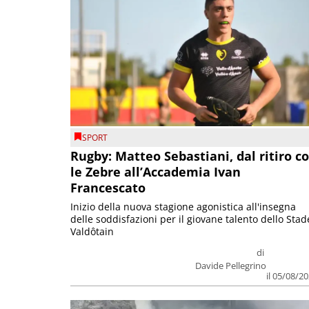
SPORT
Rugby: Matteo Sebastiani, dal ritiro c
le Zebre all’Accademia Ivan
Francescato
Inizio della nuova stagione agonistica all'insegna
delle soddisfazioni per il giovane talento dello Stad
Valdôtain
di
Davide Pellegrino
il 05/08/2