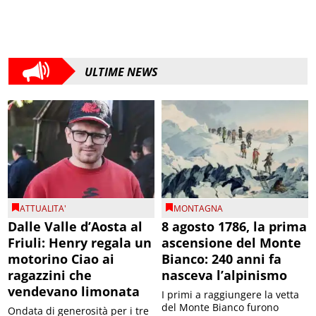
ULTIME NEWS
ATTUALITA'
MONTAGNA
Dalle Valle d’Aosta al
8 agosto 1786, la prima
Friuli: Henry regala un
ascensione del Monte
motorino Ciao ai
Bianco: 240 anni fa
ragazzini che
nasceva l’alpinismo
vendevano limonata
I primi a raggiungere la vetta
del Monte Bianco furono
Ondata di generosità per i tre