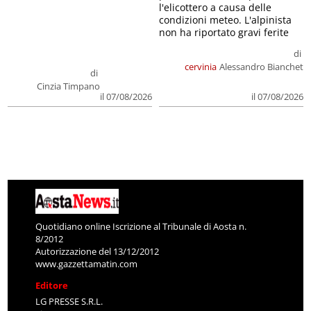
l'elicottero a causa delle
condizioni meteo. L'alpinista
non ha riportato gravi ferite
di
cervinia
Alessandro Bianchet
di
Cinzia Timpano
il 07/08/2026
il 07/08/2026
Quotidiano online Iscrizione al Tribunale di Aosta n.
8/2012
Autorizzazione del 13/12/2012
www.gazzettamatin.com
Editore
LG PRESSE S.R.L.