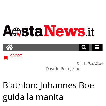
SPORT
di
il
11/02/2024
Davide Pellegrino
Biathlon: Johannes Boe
guida la manita