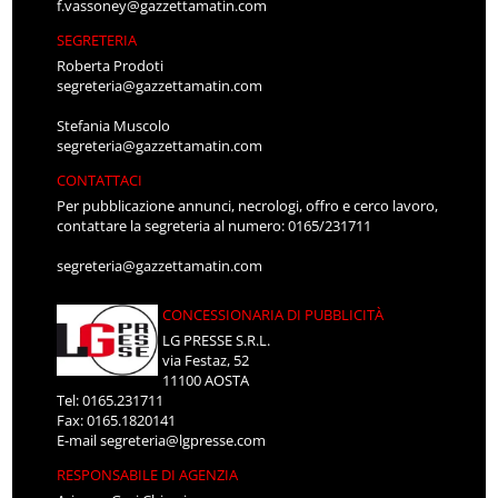
f.vassoney@gazzettamatin.com
SEGRETERIA
Roberta Prodoti
segreteria@gazzettamatin.com
Stefania Muscolo
segreteria@gazzettamatin.com
CONTATTACI
Per pubblicazione annunci, necrologi, offro e cerco lavoro,
contattare la segreteria al numero: 0165/231711
segreteria@gazzettamatin.com
CONCESSIONARIA DI PUBBLICITÀ
LG PRESSE S.R.L.
via Festaz, 52
11100 AOSTA
Tel: 0165.231711
Fax: 0165.1820141
E-mail
segreteria@lgpresse.com
RESPONSABILE DI AGENZIA