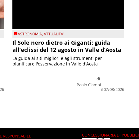
ASTRONOMIA
,
ATTUALITA'
Il Sole nero dietro ai Giganti: guida
all’eclissi del 12 agosto in Valle d’Aosta
La guida ai siti migliori e agli strumenti per
pianificare l'osservazione in Valle d'Aosta
di
Paolo Ciambi
026
il 07/08/2026
CONCESSIONARIA DI PUBBLIC
E RESPONSABILE