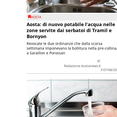
AOSTA
Aosta: di nuovo potabile l’acqua nelle
zone servite dai serbatoi di Tramil e
Bornyon
Revocate le due ordinanze che dalla scorsa
settimana imponevano la bollitura nella pre-collina
a Saraillon e Porossan
di
Redazione Aostanews.it
il 07/08/2