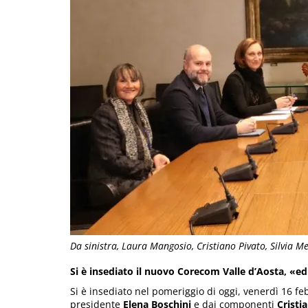
Da sinistra, Laura Mangosio, Cristiano Pivato, Silvia M
Si è insediato il nuovo Corecom Valle d’Aosta, «ed
Si è insediato nel pomeriggio di oggi, venerdì 16 fe
presidente
Elena Boschini
e dai componenti
Cristi