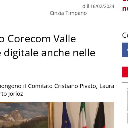
di
il
16/02/2024
n
Cinzia Timpano
C
ovo Corecom Valle
 digitale anche nelle
ongono il Comitato Cristiano Pivato, Laura
to Jorioz