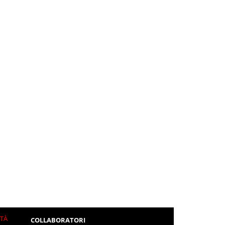
ITÀ
COLLABORATORI