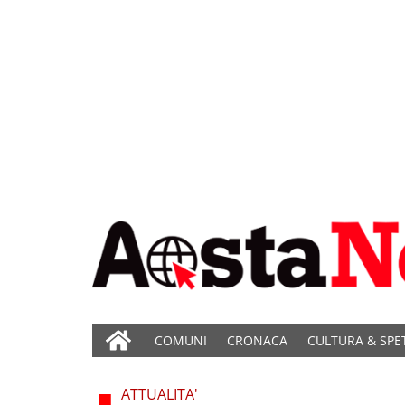
COMUNI
CRONACA
CULTURA & SPE
ATTUALITA'