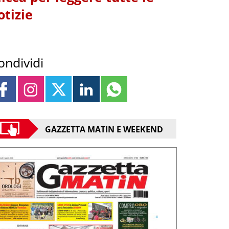
otizie
ondividi
GAZZETTA MATIN E WEEKEND