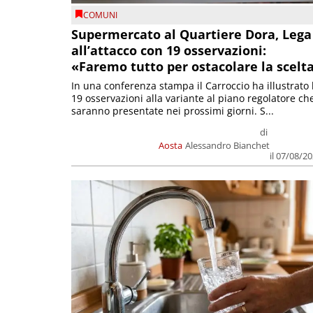
COMUNI
Supermercato al Quartiere Dora, Lega
all’attacco con 19 osservazioni:
«Faremo tutto per ostacolare la scelt
In una conferenza stampa il Carroccio ha illustrato 
19 osservazioni alla variante al piano regolatore ch
saranno presentate nei prossimi giorni. S...
di
Aosta
Alessandro Bianchet
il 07/08/2