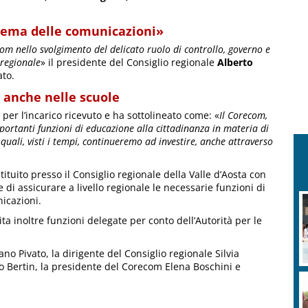
stema delle comunicazioni»
om nello svolgimento del delicato ruolo di controllo, governo e
 regionale
» il presidente del Consiglio regionale
Alberto
ato.
e anche nelle scuole
 per l’incarico ricevuto e ha sottolineato come: «
Il Corecom,
mportanti funzioni di educazione alla cittadinanza in materia di
quali, visti i tempi, continueremo ad investire, anche attraverso
tituito presso il Consiglio regionale della Valle d’Aosta con
e di assicurare a livello regionale le necessarie funzioni di
nicazioni.
ita inoltre funzioni delegate per conto dell’Autorità per le
ano Pivato, la dirigente del Consiglio regionale Silvia
to Bertin, la presidente del Corecom Elena Boschini e