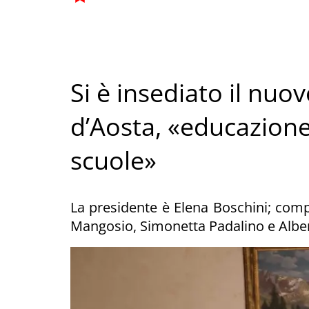
Si è insediato il nu
d’Aosta, «educazione
scuole»
La presidente è Elena Boschini; comp
Mangosio, Simonetta Padalino e Alber