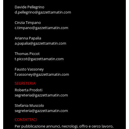
Davide Pellegrino
d.pellegrino@gazzettamatin.com
Cinzia Timpano
c.timpano@gazzettamatin.com
Arianna Papalia
a.papalia@gazzettamatin.com
Thomas Piccot
t.piccot@gazzettamatin.com
Fausto Vassoney
f.vassoney@gazzettamatin.com
SEGRETERIA
Roberta Prodoti
segreteria@gazzettamatin.com
Stefania Muscolo
segreteria@gazzettamatin.com
CONTATTACI
Per pubblicazione annunci, necrologi, offro e cerco lavoro,