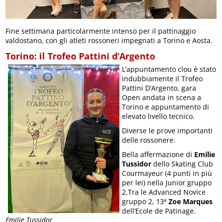
Fine settimana particolarmente intenso per il pattinaggio
valdostano, con gli atleti rossoneri impegnati a Torino e Aosta.
Torino: il Trofeo Pattini d’Argento
L’appuntamento clou è stato
indubbiamente il Trofeo
Pattini D’Argento, gara
Open andata in scena a
Torino e appuntamento di
elevato livello tecnico.
Diverse le prove importanti
delle rossonere.
Bella affermazione di
Emilie
Tussidor
dello Skating Club
Courmayeur (4 punti in più
per lei) nella Junior gruppo
2,Tra le Advanced Novice
gruppo 2, 13ª
Zoe Marques
dell’Ecole de Patinage.
Emilie Tussidor