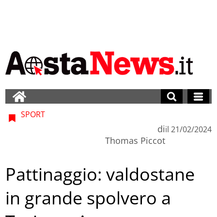
SPORT
di
il
21/02/2024
Thomas Piccot
Pattinaggio: valdostane
in grande spolvero a