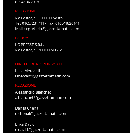
del 4/10/2016
REDAZIONE
via Festaz, 52 - 11100 Aosta
Tel: 0165/231711 - Fax: 0165/1820141
Mail:
segreteria@gazzettamatin.com
Editore
LG PRESSE S.R.L.
via Festaz, 52 11100 AOSTA
DIRETTORE RESPONSABILE
Luca Mercanti
l.mercanti@gazzettamatin.com
REDAZIONE
Alessandro Bianchet
a.bianchet@gazzettamatin.com
Danila Chenal
d.chenal@gazzettamatin.com
Erika David
e.david@gazzettamatin.com