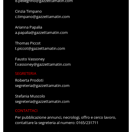
d.pellegrino@gazzettamatin.com
Cinzia Timpano
c.timpano@gazzettamatin.com
Arianna Papalia
a.papalia@gazzettamatin.com
Thomas Piccot
t.piccot@gazzettamatin.com
Fausto Vassoney
f.vassoney@gazzettamatin.com
SEGRETERIA
Roberta Prodoti
segreteria@gazzettamatin.com
Stefania Muscolo
segreteria@gazzettamatin.com
CONTATTACI
Per pubblicazione annunci, necrologi, offro e cerco lavoro,
contattare la segreteria al numero: 0165/231711