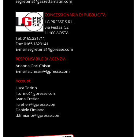
segreteria@gazzettamatin.com
CONCESSIONARIA DI PUBBLICITÀ
LG PRESSE S.R.L.
via Festaz, 52
11100 AOSTA
Tel: 0165.231711
Fax: 0165.1820141
E-mail
segreteria@lgpresse.com
RESPONSABILE DI AGENZIA
Arianna Gori Chisari
E-mail
a.chisari@lgpresse.com
Account
Luca Torino
l.torino@lgpresse.com
Ivana Cretier
i.cretier@lgpresse.com
Daniele Fimiano
d.fimiano@lgpresse.com