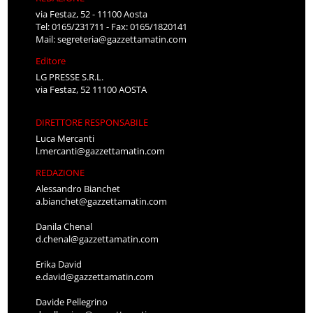
via Festaz, 52 - 11100 Aosta
Tel: 0165/231711 - Fax: 0165/1820141
Mail:
segreteria@gazzettamatin.com
Editore
LG PRESSE S.R.L.
via Festaz, 52 11100 AOSTA
DIRETTORE RESPONSABILE
Luca Mercanti
l.mercanti@gazzettamatin.com
REDAZIONE
Alessandro Bianchet
a.bianchet@gazzettamatin.com
Danila Chenal
d.chenal@gazzettamatin.com
Erika David
e.david@gazzettamatin.com
Davide Pellegrino