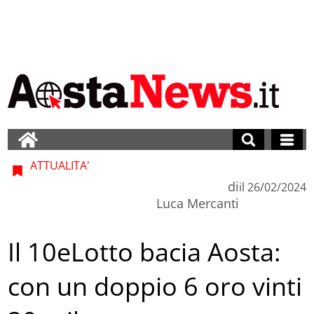
ATTUALITA'
di
il
26/02/2024
Luca Mercanti
Il 10eLotto bacia Aosta:
con un doppio 6 oro vinti