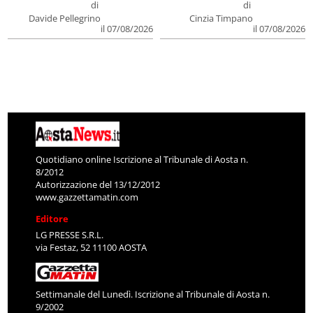
di
di
Davide Pellegrino
Cinzia Timpano
il 07/08/2026
il 07/08/2026
Quotidiano online Iscrizione al Tribunale di Aosta n.
8/2012
Autorizzazione del 13/12/2012
www.gazzettamatin.com
Editore
LG PRESSE S.R.L.
via Festaz, 52 11100 AOSTA
Settimanale del Lunedì. Iscrizione al Tribunale di Aosta n.
9/2002