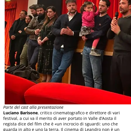
Parte del cast alla presentazione
Luciano Barisone
, critico cinematografico e direttore di vari
festival, a cui va il merito di aver portato in Valle d’Aosta il
regista dice del film che è «un incrocio di sguardi: uno che
guarda in alto e uno la terra. Il cinema di Leandro non è un