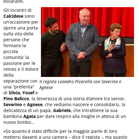
esilaranti.
Gli incontri di
Calcidese
sono
un’occasione per
aprire una porta
sulla vita delle
persone che
formano la
piccola
comunità: la
passione per le
reines e il dolore
della
separazione con
Il regista Leandro Picarella con Severino e
una “preferita”
Agnese
di
Silvia, Yosef
e
Pino Balicco
, la tenerezza di una storia d’amore tra senior,
Severino
e
Agnese
, che vediamo nascere e consolidarsi, la
delicatezza di un papà,
Gabriele
, che intrattiene la sua
bambina
Agata
per dare respiro alla moglie in attesa di un
nuovo bimbo…
«So quanto è stato difficile per la maggior parte di loro
mettersi davanti a una camera – dice il regista -, ma questo