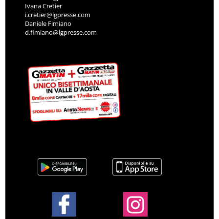
Ivana Cretier
i.cretier@lgpresse.com
Daniele Fimiano
d.fimiano@lgpresse.com