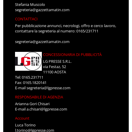
Stefania Muscolo
segreteria@gazzettamatin.com
CONTATTACI
Per pubblicazione annunci, necrologi, offro e cerco lavoro,
contattare la segreteria al numero: 0165/231711
segreteria@gazzettamatin.com
CONCESSIONARIA DI PUBBLICITÀ
LG PRESSE S.R.L.
via Festaz, 52
11100 AOSTA
Tel: 0165.231711
Fax: 0165.1820141
E-mail
segreteria@lgpresse.com
RESPONSABILE DI AGENZIA
Arianna Gori Chisari
E-mail
a.chisari@lgpresse.com
Account
Luca Torino
l.torino@lgpresse.com