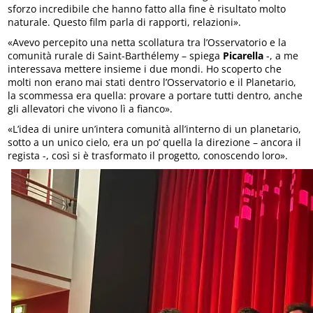
sforzo incredibile che hanno fatto alla fine è risultato molto
naturale. Questo film parla di rapporti, relazioni».
«Avevo percepito una netta scollatura tra l’Osservatorio e la
comunità rurale di Saint-Barthélemy – spiega
Picarella
-, a me
interessava mettere insieme i due mondi. Ho scoperto che
molti non erano mai stati dentro l’Osservatorio e il Planetario,
la scommessa era quella: provare a portare tutti dentro, anche
gli allevatori che vivono lì a fianco».
«L’idea di unire un’intera comunità all’interno di un planetario,
sotto a un unico cielo, era un po’ quella la direzione – ancora il
regista -, così si è trasformato il progetto, conoscendo loro».