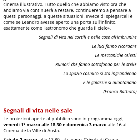
cinema illustrativo. Tutto quello che abbiamo visto ora che
andiamo via continuerà a restare, continueremo a pensare a
questi personaggi, a queste situazioni. Invece di spiegarceli è
come se Leandro avesse aperto una porta sull’infinito,
esattamente come l’astronomo che guarda il cielo».
Segnali di vita nei cortili e nelle case all’imbrunire
Le luci fanno ricordare
Le meccaniche celesti
Rumori che fanno sottofondo per le stelle
Lo spazio cosmico si sta ingrandendo
E le galassie si allontanano
(Franco Battiato)
Segnali di vita nelle sale
Le proiezioni aperte al pubblico sono in programma oggi,
venerdì 1° marzo alle 18.30 e domenica 3 marzo
alle 16 al
Cinema de la Ville di Aosta.
S
abato 2 marzo
, alle 17.30, al cinema Grivola di Cogne.