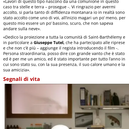
«Lavori di questo tipo nascono da una comunione in questo
caso tra stelle e terra – prosegue -. Vi ringrazio per avermi
accolto, si parla tanto di diffidenza montanara io in realtà sono
stato accolto come uno di voi, all’inizio magari un po’ meno, per
questo mio essere un po’ bassino, scuro, che non sapeva
andare sulla neve».
«Dedico la proiezione a tutta la comunità di Saint-Barthélemy e
in particolare a
Giuseppe Tutel,
che ha partecipato alle riprese
e che non c’è più – aggiunge il regista introducendo il film -.
Persona straordinaria, posso dire con grande vanto che è stato
ed è per me un amico, ed è stato importante per tutto l’anno in
cui sono stato su, con la sua presenza, il suo calore umano e la
sua amicizia».
Segnali di vita