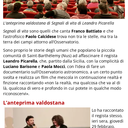
L'anteprima valdostana di Segnali di vita di Leandro Picarella
Segnali di vita
sono quelli che canta
Franco Battiato
e che
l’astrofisico
Paolo Calcidese
trova non tra le stelle, ma tra la
terra dei campi attorno all’Osservatorio.
Sono proprio le storie degli umani che popolano la piccola
comunità di Saint-Barthélemy (Nus) ad affascinare il regista
Leandro Picarella
, che, partito dalla Sicilia, con la complicità di
Luciano Barisone
e
Paola Mocci
, con l’idea di fare un
documentario sull’Osservatorio astronomico, a un certo punto
svolta e realizza un film che mescola in continuazione realtà e
finzione raccontando «non la realtà, ma qualcosa che va al di
là, qualcosa di vero e profondo in cui potete in qualche modo
riconoscervi».
L’anteprima valdostana
Lo ha raccontato
il regista stesso,
ieri sera, giovedì
29 febbraio,