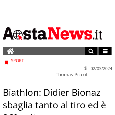
SPORT
di
il
02/03/2024
Thomas Piccot
Biathlon: Didier Bionaz
sbaglia tanto al tiro ed è