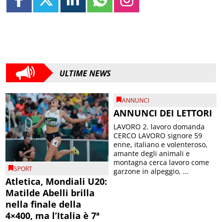
ULTIME NEWS
ANNUNCI
ANNUNCI DEI LETTORI
LAVORO 2. lavoro domanda
CERCO LAVORO signore 59
enne, italiano e volenteroso,
amante degli animali e
montagna cerca lavoro come
SPORT
garzone in alpeggio, ...
Atletica, Mondiali U20:
Matilde Abelli brilla
nella finale della
4×400, ma l’Italia è 7ª