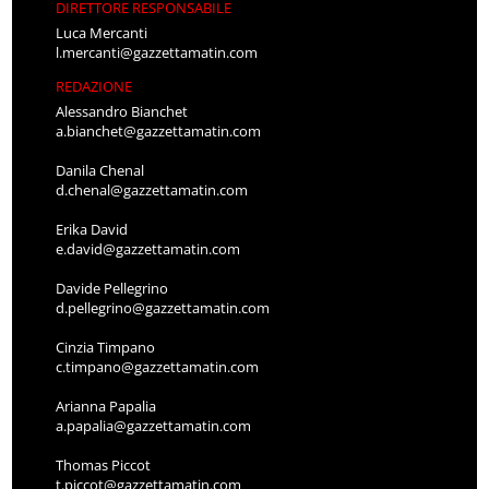
DIRETTORE RESPONSABILE
Luca Mercanti
l.mercanti@gazzettamatin.com
REDAZIONE
Alessandro Bianchet
a.bianchet@gazzettamatin.com
Danila Chenal
d.chenal@gazzettamatin.com
Erika David
e.david@gazzettamatin.com
Davide Pellegrino
d.pellegrino@gazzettamatin.com
Cinzia Timpano
c.timpano@gazzettamatin.com
Arianna Papalia
a.papalia@gazzettamatin.com
Thomas Piccot
t.piccot@gazzettamatin.com