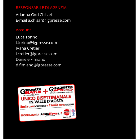
RESPONSABILE DI AGENZIA
Arianna Gori Chisari
E-mail
a.chisari@lgpresse.com
Account
Luca Torino
l.torino@lgpresse.com
Ivana Cretier
i.cretier@lgpresse.com
Daniele Fimiano
d.fimiano@lgpresse.com