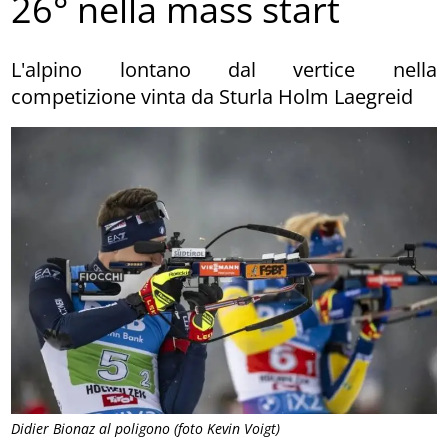
26° nella mass start
L'alpino lontano dal vertice nella
competizione vinta da Sturla Holm Laegreid
Didier Bionaz al poligono (foto Kevin Voigt)