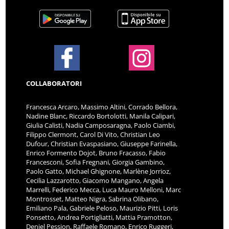
COLLABORATORI
Francesca Arcaro, Massimo Altini, Corrado Bellora,
Nadine Blanc, Riccardo Bortolotti, Manila Calipari,
Giulia Calisti, Nadia Camposaragna, Paolo Ciambi,
Filippo Clermont, Carol Di Vito, Christian Leo
Dufour, Christian Evaspasiano, Giuseppe Farinella,
Enrico Formento Dojot, Bruno Fracasso, Fabio
Francesconi, Sofia Fregnani, Giorgia Gambino,
Paolo Gatto, Michael Ghignone, Marlène Jorrioz,
Cecilia Lazzarotto, Giacomo Mangano, Angela
Marrelli, Federico Mecca, Luca Mauro Melloni, Marc
Montrosset, Matteo Nigra, Sabrina Olibano,
Emiliano Pala, Gabriele Peloso, Maurizio Pitti, Loris
Ponsetto, Andrea Portigliatti, Mattia Pramotton,
Deniel Pession, Raffaele Romano, Enrico Ruggeri,