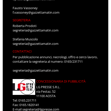
Fausto Vassoney
f.vassoney@gazzettamatin.com
SEGRETERIA
Roberta Prodoti
segreteria@gazzettamatin.com
Stefania Muscolo
segreteria@gazzettamatin.com
CONTATTACI
Per pubblicazione annunci, necrologi, offro e cerco lavoro,
contattare la segreteria al numero: 0165/231711
segreteria@gazzettamatin.com
CONCESSIONARIA DI PUBBLICITÀ
LG PRESSE S.R.L.
via Festaz, 52
11100 AOSTA
Tel: 0165.231711
Fax: 0165.1820141
E-mail
segreteria@lgpresse.com