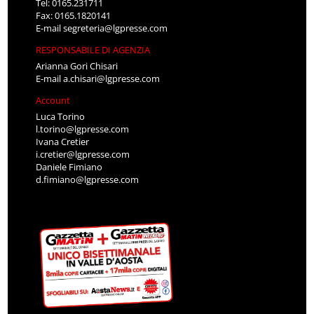
Tel: 0165.231711
Fax: 0165.1820141
E-mail
segreteria@lgpresse.com
RESPONSABILE DI AGENZIA
Arianna Gori Chisari
E-mail
a.chisari@lgpresse.com
Account
Luca Torino
l.torino@lgpresse.com
Ivana Cretier
i.cretier@lgpresse.com
Daniele Fimiano
d.fimiano@lgpresse.com