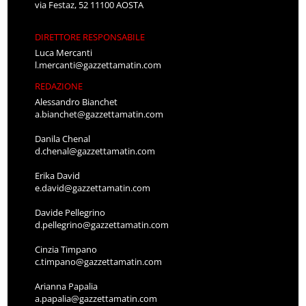
via Festaz, 52 11100 AOSTA
DIRETTORE RESPONSABILE
Luca Mercanti
l.mercanti@gazzettamatin.com
REDAZIONE
Alessandro Bianchet
a.bianchet@gazzettamatin.com
Danila Chenal
d.chenal@gazzettamatin.com
Erika David
e.david@gazzettamatin.com
Davide Pellegrino
d.pellegrino@gazzettamatin.com
Cinzia Timpano
c.timpano@gazzettamatin.com
Arianna Papalia
a.papalia@gazzettamatin.com