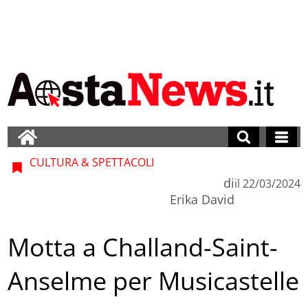
CULTURA & SPETTACOLI
di
il
22/03/2024
Erika David
Motta a Challand-Saint-
Anselme per Musicastelle