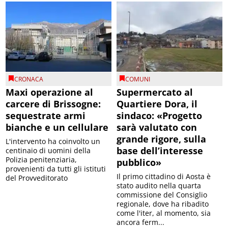
CRONACA
COMUNI
Maxi operazione al
Supermercato al
carcere di Brissogne:
Quartiere Dora, il
sequestrate armi
sindaco: «Progetto
bianche e un cellulare
sarà valutato con
grande rigore, sulla
L'intervento ha coinvolto un
base dell’interesse
centinaio di uomini della
Polizia penitenziaria,
pubblico»
provenienti da tutti gli istituti
Il primo cittadino di Aosta è
del Provveditorato
stato audito nella quarta
commissione del Consiglio
regionale, dove ha ribadito
come l'iter, al momento, sia
ancora ferm...