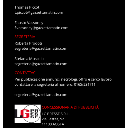
Thomas Piccot
t.piccot@gazzettamatin.com
Fausto Vassoney
f.vassoney@gazzettamatin.com
SEGRETERIA
Roberta Prodoti
segreteria@gazzettamatin.com
Stefania Muscolo
segreteria@gazzettamatin.com
CONTATTACI
Per pubblicazione annunci, necrologi, offro e cerco lavoro,
contattare la segreteria al numero: 0165/231711
segreteria@gazzettamatin.com
CONCESSIONARIA DI PUBBLICITÀ
LG PRESSE S.R.L.
via Festaz, 52
11100 AOSTA