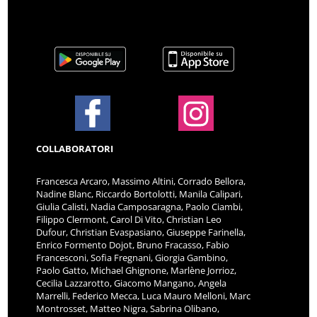
COLLABORATORI
Francesca Arcaro, Massimo Altini, Corrado Bellora,
Nadine Blanc, Riccardo Bortolotti, Manila Calipari,
Giulia Calisti, Nadia Camposaragna, Paolo Ciambi,
Filippo Clermont, Carol Di Vito, Christian Leo
Dufour, Christian Evaspasiano, Giuseppe Farinella,
Enrico Formento Dojot, Bruno Fracasso, Fabio
Francesconi, Sofia Fregnani, Giorgia Gambino,
Paolo Gatto, Michael Ghignone, Marlène Jorrioz,
Cecilia Lazzarotto, Giacomo Mangano, Angela
Marrelli, Federico Mecca, Luca Mauro Melloni, Marc
Montrosset, Matteo Nigra, Sabrina Olibano,