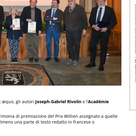
ex æquo, gli autori
Joseph-Gabriel Rivolin
e l’
Académie
erimonia di premiazione del Prix Willien assegnato a quelle
lmeno una parte di testo redatto in francese o