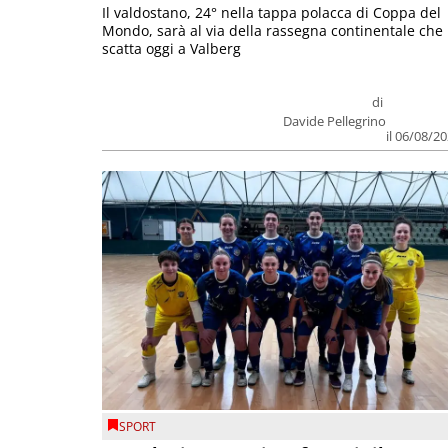
Il valdostano, 24° nella tappa polacca di Coppa del
Mondo, sarà al via della rassegna continentale che
scatta oggi a Valberg
di
Davide Pellegrino
il 06/08/2
SPORT