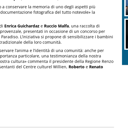
to a conservare la memoria di uno degli aspetti più
a documentazione fotografica del tutto notevole» la
 di
Enrica Guichardaz
e
Ruccio Malfa
, una raccolta di
oprovenzale, presentati in occasione di un concorso per
Paradiso. L’iniziativa si propone di sensibilizzare i bambini
o tradizionale della loro comunità.
servare l’anima e l’identità di una comunità: anche per
mportanza particolare, una testimonianza della nostra
 nostra cultura» commenta il presidente della Regione Renzo
sentanti del Centre culturel Willien,
Roberto
e
Renato