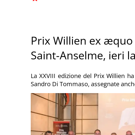
Prix Willien ex æquo 
Saint-Anselme, ieri 
La XXVIII edizione del Prix Willien h
Sandro Di Tommaso, assegnate anch