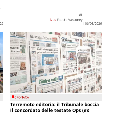
.
di
Nus
Fausto Vassoney
026
il 06/08/2026
CRONACA
Terremoto editoria: il Tribunale boccia
il concordato delle testate Ops (ex