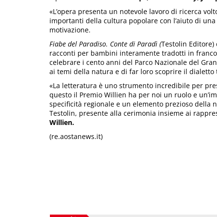
«L’opera presenta un notevole lavoro di ricerca vol
importanti della cultura popolare con l’aiuto di un
motivazione.
Fiabe del Paradiso. Conte di Paradì (
Testolin Editore)
racconti per bambini interamente tradotti in franc
celebrare i cento anni del Parco Nazionale del Gran 
ai temi della natura e di far loro scoprire il dialett
«La letteratura è uno strumento incredibile per pre
questo il Premio Willien ha per noi un ruolo e un’i
specificità regionale e un elemento prezioso della
Testolin, presente alla cerimonia insieme ai rappre
Willien.
(re.aostanews.it)