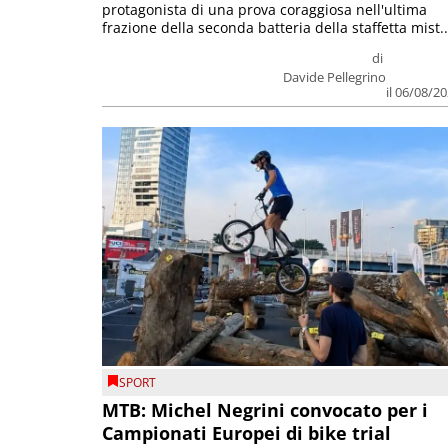
protagonista di una prova coraggiosa nell'ultima
frazione della seconda batteria della staffetta mist..
di
Davide Pellegrino
il 06/08/2
SPORT
MTB: Michel Negrini convocato per i
Campionati Europei di bike trial