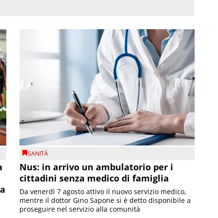
SANITÀ
a
Nus: in arrivo un ambulatorio per i
cittadini senza medico di famiglia
la
Da venerdì 7 agosto attivo il nuovo servizio medico,
mentre il dottor Gino Sapone si è detto disponibile a
proseguire nel servizio alla comunità