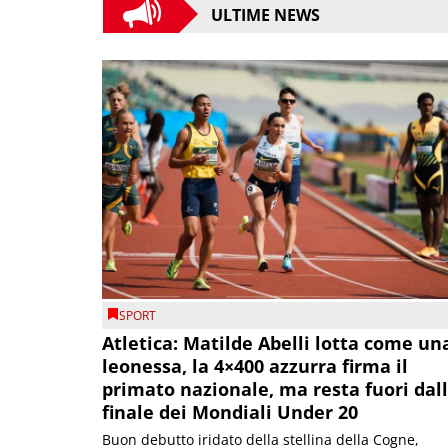
ULTIME NEWS
SPORT
Atletica: Matilde Abelli lotta come un
leonessa, la 4×400 azzurra firma il
primato nazionale, ma resta fuori dal
finale dei Mondiali Under 20
Buon debutto iridato della stellina della Cogne,