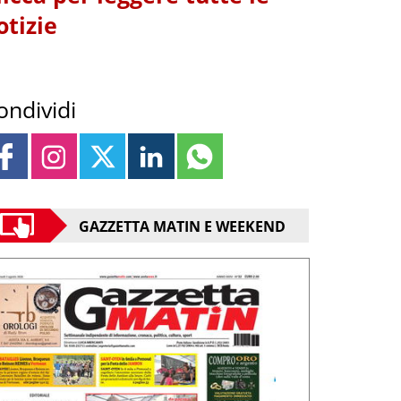
otizie
ondividi
GAZZETTA MATIN E WEEKEND