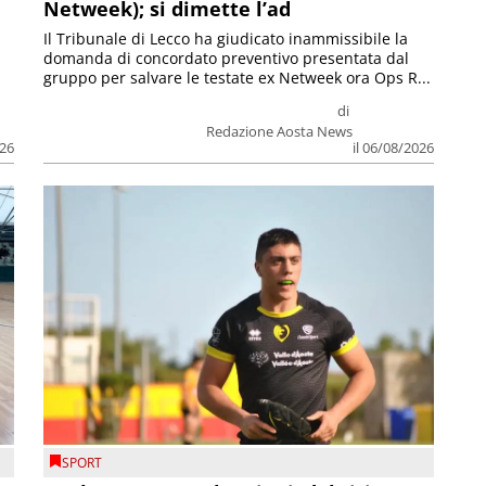
Netweek); si dimette l’ad
Il Tribunale di Lecco ha giudicato inammissibile la
domanda di concordato preventivo presentata dal
gruppo per salvare le testate ex Netweek ora Ops R...
di
Redazione Aosta News
026
il 06/08/2026
SPORT