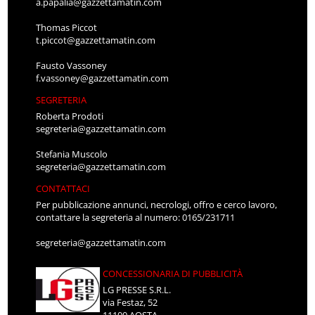
a.papalia@gazzettamatin.com
Thomas Piccot
t.piccot@gazzettamatin.com
Fausto Vassoney
f.vassoney@gazzettamatin.com
SEGRETERIA
Roberta Prodoti
segreteria@gazzettamatin.com
Stefania Muscolo
segreteria@gazzettamatin.com
CONTATTACI
Per pubblicazione annunci, necrologi, offro e cerco lavoro,
contattare la segreteria al numero: 0165/231711
segreteria@gazzettamatin.com
CONCESSIONARIA DI PUBBLICITÀ
LG PRESSE S.R.L.
via Festaz, 52
11100 AOSTA