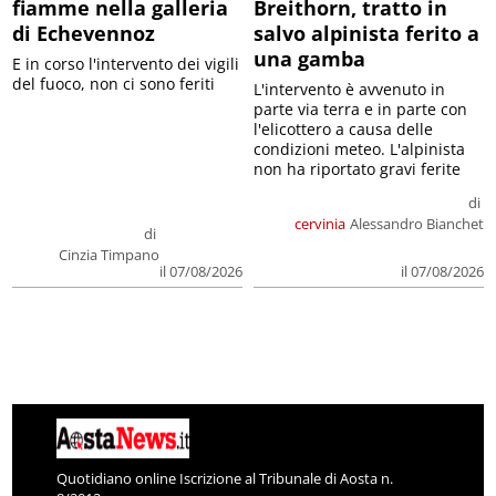
fiamme nella galleria
Breithorn, tratto in
di Echevennoz
salvo alpinista ferito a
una gamba
E in corso l'intervento dei vigili
del fuoco, non ci sono feriti
L'intervento è avvenuto in
parte via terra e in parte con
l'elicottero a causa delle
condizioni meteo. L'alpinista
non ha riportato gravi ferite
di
cervinia
Alessandro Bianchet
di
Cinzia Timpano
il 07/08/2026
il 07/08/2026
Quotidiano online Iscrizione al Tribunale di Aosta n.