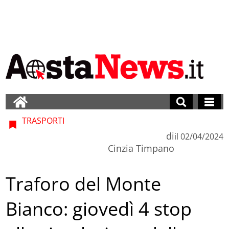
TRASPORTI
di
il
02/04/2024
Cinzia Timpano
Traforo del Monte
Bianco: giovedì 4 stop