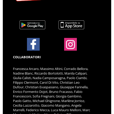
COLLABORATORI
Francesca Arcaro, Massimo Altini, Corrado Bellora,
Nadine Blanc, Riccardo Bortolotti, Manila Calipari,
Giulia Calisti, Nadia Camposaragna, Paolo Ciambi,
Filippo Clermont, Carol Di Vito, Christian Leo
Dufour, Christian Evaspasiano, Giuseppe Farinella,
Enrico Formento Dojot, Bruno Fracasso, Fabio
Francesconi, Sofia Fregnani, Giorgia Gambino,
Paolo Gatto, Michael Ghignone, Marlène Jorrioz,
Cecilia Lazzarotto, Giacomo Mangano, Angela
Marrelli, Federico Mecca, Luca Mauro Melloni, Marc