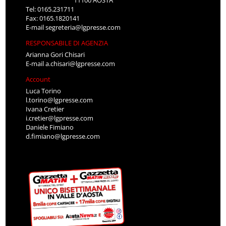
Tel: 0165.231711
Fax: 0165.1820141
E-mail
segreteria@lgpresse.com
RESPONSABILE DI AGENZIA
Arianna Gori Chisari
E-mail
a.chisari@lgpresse.com
Account
Luca Torino
l.torino@lgpresse.com
Ivana Cretier
i.cretier@lgpresse.com
Daniele Fimiano
d.fimiano@lgpresse.com