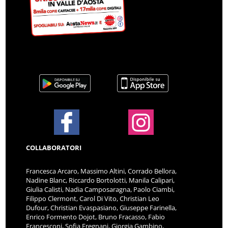
COLLABORATORI
Francesca Arcaro, Massimo Altini, Corrado Bellora,
Nadine Blanc, Riccardo Bortolotti, Manila Calipari,
Giulia Calisti, Nadia Camposaragna, Paolo Ciambi,
Filippo Clermont, Carol Di Vito, Christian Leo
Dufour, Christian Evaspasiano, Giuseppe Farinella,
Enrico Formento Dojot, Bruno Fracasso, Fabio
Francesconi, Sofia Fregnani, Giorgia Gambino,