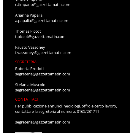
c.timpano@gazzettamatin.com
Arianna Papalia
a.papalia@gazzettamatin.com
Thomas Piccot
t.piccot@gazzettamatin.com
Fausto Vassoney
f.vassoney@gazzettamatin.com
SEGRETERIA
Roberta Prodoti
segreteria@gazzettamatin.com
Stefania Muscolo
segreteria@gazzettamatin.com
CONTATTACI
Per pubblicazione annunci, necrologi, offro e cerco lavoro,
contattare la segreteria al numero: 0165/231711
segreteria@gazzettamatin.com