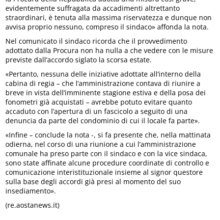
evidentemente suffragata da accadimenti altrettanto
straordinari, è tenuta alla massima riservatezza e dunque non
avvisa proprio nessuno, compreso il sindaco» affonda la nota.
Nel comunicato il sindaco ricorda che il provvedimento
adottato dalla Procura non ha nulla a che vedere con le misure
previste dall’accordo siglato la scorsa estate.
«Pertanto, nessuna delle iniziative adottate all’interno della
cabina di regia – che l’amministrazione contava di riunire a
breve in vista dell’imminente stagione estiva e della posa dei
fonometri già acquistati – avrebbe potuto evitare quanto
accaduto con l’apertura di un fascicolo a seguito di una
denuncia da parte del condominio di cui il locale fa parte».
«Infine – conclude la nota -, si fa presente che, nella mattinata
odierna, nel corso di una riunione a cui l’amministrazione
comunale ha preso parte con il sindaco e con la vice sindaca,
sono state affinate alcune procedure coordinate di controllo e
comunicazione interistituzionale insieme al signor questore
sulla base degli accordi già presi al momento del suo
insediamento».
(re.aostanews.it)