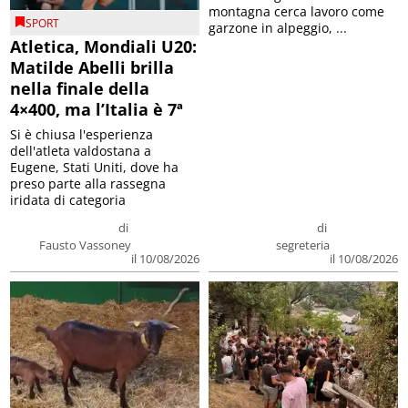
montagna cerca lavoro come
SPORT
garzone in alpeggio, ...
Atletica, Mondiali U20:
Matilde Abelli brilla
nella finale della
4×400, ma l’Italia è 7ª
Si è chiusa l'esperienza
dell'atleta valdostana a
Eugene, Stati Uniti, dove ha
preso parte alla rassegna
iridata di categoria
di
di
Fausto Vassoney
segreteria
il 10/08/2026
il 10/08/2026