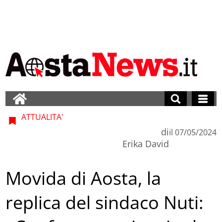
ATTUALITA'
di
il
07/05/2024
Erika David
Movida di Aosta, la
replica del sindaco Nuti: