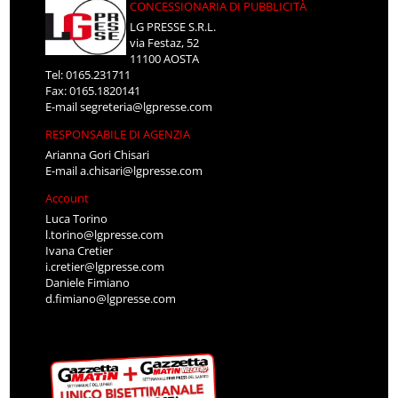
CONCESSIONARIA DI PUBBLICITÀ
LG PRESSE S.R.L.
via Festaz, 52
11100 AOSTA
Tel: 0165.231711
Fax: 0165.1820141
E-mail
segreteria@lgpresse.com
RESPONSABILE DI AGENZIA
Arianna Gori Chisari
E-mail
a.chisari@lgpresse.com
Account
Luca Torino
l.torino@lgpresse.com
Ivana Cretier
i.cretier@lgpresse.com
Daniele Fimiano
d.fimiano@lgpresse.com