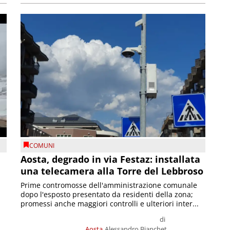
COMUNI
n
Aosta, degrado in via Festaz: installata
una telecamera alla Torre del Lebbroso
Prime contromosse dell'amministrazione comunale
dopo l'esposto presentato da residenti della zona;
promessi anche maggiori controlli e ulteriori inter...
di
Aosta
Alessandro Bianchet