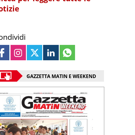
otizie
ondividi
GAZZETTA MATIN E WEEKEND