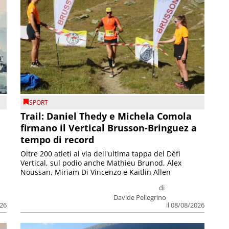
SPORT
Trail: Daniel Thedy e Michela Comola
firmano il Vertical Brusson-Bringuez a
tempo di record
Oltre 200 atleti al via dell'ultima tappa del Défì
Vertical, sul podio anche Mathieu Brunod, Alex
Noussan, Miriam Di Vincenzo e Kaitlin Allen
di
Davide Pellegrino
026
il 08/08/2026