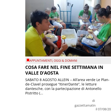
APPUNTAMENTI
,
OGGI & DOMANI
COSA FARE NEL FINE SETTIMANA IN
VALLE D’AOSTA
SABATO 8 AGOSTO ALLEIN – All’area verde Le Plan-
de-Clavel prosegue “ItinerDante”, le letture
dantesche, con la partecipazione di Antonello
Pistritto (...
di
gazzettamatin
il 07/08/2