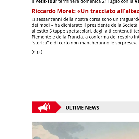
Il
Petit-Tour
terminerà domenica 21 luglio con la
V
Riccardo Moret: «Un tracciato all’altez
«I sessant’anni della nostra corsa sono un traguard
dei modi – ha dichiarato il presidente della Società
allestito 5 tappe spettacolari, dagli alti contenuti te
Piemonte e della Francia, a conferma del respiro in
“storica” e di certo non mancheranno le sorprese».
(d.p.)
ULTIME NEWS