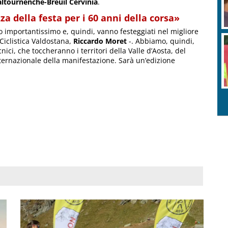
altournenche-Breuil Cervinia
.
za della festa per i 60 anni della corsa»
o importantissimo e, quindi, vanno festeggiati nel migliore
 Ciclistica Valdostana,
Riccardo Moret
-. Abbiamo, quindi,
cnici, che toccheranno i territori della Valle d’Aosta, del
ternazionale della manifestazione. Sarà un’edizione