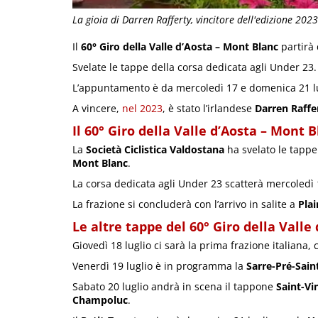
La gioia di Darren Rafferty, vincitore dell'edizione 2023 
Il
60° Giro della Valle d’Aosta – Mont Blanc
partirà
Svelate le tappe della corsa dedicata agli Under 23.
L’appuntamento è da mercoledì 17 e domenica 21 lu
A vincere,
nel 2023
, è stato l’irlandese
Darren Raffe
Il 60° Giro della Valle d’Aosta – Mont 
La
Società Ciclistica Valdostana
ha svelato le tapp
Mont Blanc
.
La corsa dedicata agli Under 23 scatterà mercoledì 
La frazione si concluderà con l’arrivo in salite a
Plai
Le altre tappe del 60° Giro della Valle
Giovedì 18 luglio ci sarà la prima frazione italiana
Venerdì 19 luglio è in programma la
Sarre-Pré-Sain
Sabato 20 luglio andrà in scena il tappone
Saint-Vi
Champoluc
.