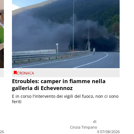
CRONACA
Etroubles: camper in fiamme nella
galleria di Echevennoz
E in corso l'intervento dei vigili del fuoco, non ci sono
feriti
di
Cinzia Timpano
026
il 07/08/2026