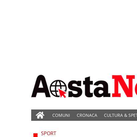
COMUNI
CRONACA
CULTURA & SPE
SPORT