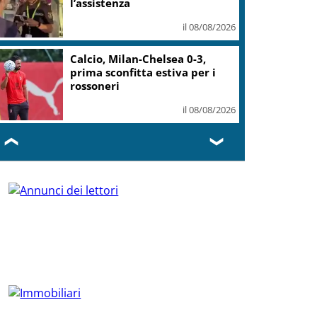
l’assistenza
il 08/08/2026
Calcio, Milan-Chelsea 0-3,
prima sconfitta estiva per i
rossoneri
il 08/08/2026
❮
❯