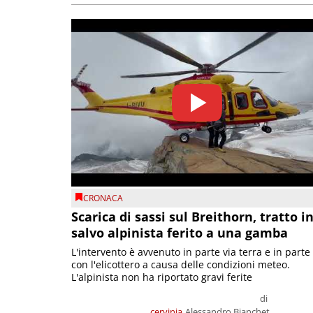
CRONACA
Scarica di sassi sul Breithorn, tratto i
salvo alpinista ferito a una gamba
L'intervento è avvenuto in parte via terra e in parte
con l'elicottero a causa delle condizioni meteo.
L'alpinista non ha riportato gravi ferite
di
cervinia
Alessandro Bianchet