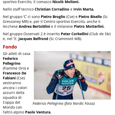
sportivo Esercito, il comasco
Nicolò Molteni.
Nello staff tecnico
Christian Corradino
e
Irvin Marta.
Nel gruppo ‘C’ ci sono
Pietro Broglio
(Cse) e
Pietro Bisello
(Sc
Gressoney MR) e, per il Centro sportivo Esercito, anche il
lecchese
Andrea Bertoldini
e il milanese
Pietro Motterlini.
Nel gruppo Osservati 2 è inserito
Peter Corbellini
(Club de Ski)
e, nel ‘3’,
Jacques Belfrond
(Sc Crammont MB).
Fondo
Gli atleti di casa
Federico
Pellegrino
(Fiamme Oro) e
Francesco De
Fabiani
(Cse)
vestiranno
ancora i colori
azzurri della
squadra di
Coppa del
Federico Pellegrino (foto Nordic Focus)
Mondo con
l’altro alpino
Paolo Ventura.