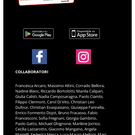
COLLABORATORI
Francesca Arcaro, Massimo Altini, Corrado Bellora,
Nadine Blanc, Riccardo Bortolotti, Manila Calipari,
Giulia Calisti, Nadia Camposaragna, Paolo Ciambi,
Filippo Clermont, Carol Di Vito, Christian Leo
Dufour, Christian Evaspasiano, Giuseppe Farinella,
Enrico Formento Dojot, Bruno Fracasso, Fabio
Francesconi, Sofia Fregnani, Giorgia Gambino,
Paolo Gatto, Michael Ghignone, Marlène Jorrioz,
Cecilia Lazzarotto, Giacomo Mangano, Angela
Marrelli, Federico Mecca, Luca Mauro Melloni, Marc