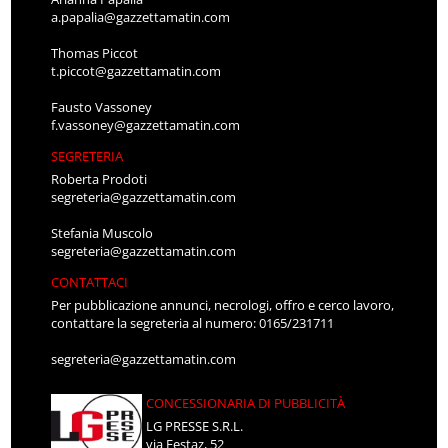
a.papalia@gazzettamatin.com
Thomas Piccot
t.piccot@gazzettamatin.com
Fausto Vassoney
f.vassoney@gazzettamatin.com
SEGRETERIA
Roberta Prodoti
segreteria@gazzettamatin.com
Stefania Muscolo
segreteria@gazzettamatin.com
CONTATTACI
Per pubblicazione annunci, necrologi, offro e cerco lavoro,
contattare la segreteria al numero: 0165/231711
segreteria@gazzettamatin.com
CONCESSIONARIA DI PUBBLICITÀ
LG PRESSE S.R.L.
via Festaz, 52