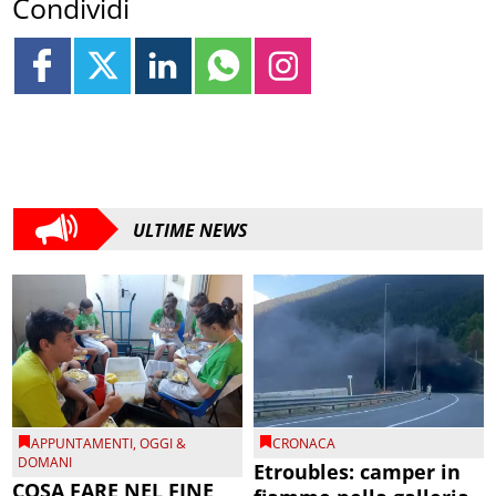
Condividi
ULTIME NEWS
APPUNTAMENTI
,
OGGI &
CRONACA
DOMANI
Etroubles: camper in
COSA FARE NEL FINE