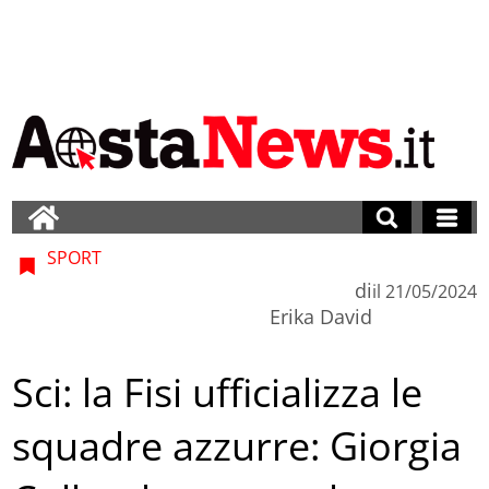
SPORT
di
il
21/05/2024
Erika David
Sci: la Fisi ufficializza le
squadre azzurre: Giorgia