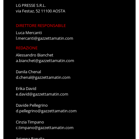
LG PRESSE S.R.L.
via Festaz, 52 11100 AOSTA
DIRETTORE RESPONSABILE
Luca Mercanti
l.mercanti@gazzettamatin.com
REDAZIONE
Alessandro Bianchet
a.bianchet@gazzettamatin.com
Danila Chenal
d.chenal@gazzettamatin.com
Erika David
e.david@gazzettamatin.com
Davide Pellegrino
d.pellegrino@gazzettamatin.com
Cinzia Timpano
c.timpano@gazzettamatin.com
Arianna Papalia