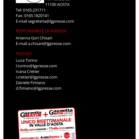
11100 AOSTA
Tel: 0165.231711
Fax: 0165.1820141
E-mail
segreteria@lgpresse.com
RESPONSABILE DI AGENZIA
Arianna Gori Chisari
E-mail
a.chisari@lgpresse.com
Account
Luca Torino
l.torino@lgpresse.com
Ivana Cretier
i.cretier@lgpresse.com
Daniele Fimiano
d.fimiano@lgpresse.com