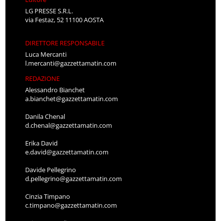
LG PRESSE S.R.L.
via Festaz, 52 11100 AOSTA
DIRETTORE RESPONSABILE
Luca Mercanti
l.mercanti@gazzettamatin.com
REDAZIONE
Alessandro Bianchet
a.bianchet@gazzettamatin.com
Danila Chenal
d.chenal@gazzettamatin.com
Erika David
e.david@gazzettamatin.com
Davide Pellegrino
d.pellegrino@gazzettamatin.com
Cinzia Timpano
c.timpano@gazzettamatin.com