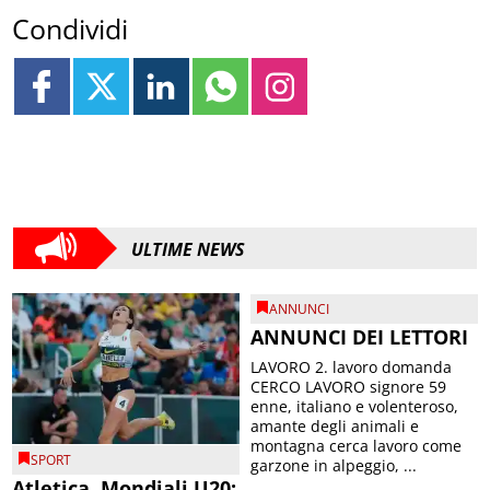
Condividi
ULTIME NEWS
ANNUNCI
ANNUNCI DEI LETTORI
LAVORO 2. lavoro domanda
CERCO LAVORO signore 59
enne, italiano e volenteroso,
amante degli animali e
montagna cerca lavoro come
SPORT
garzone in alpeggio, ...
Atletica, Mondiali U20: