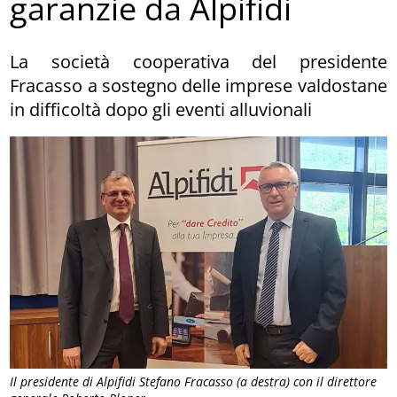
garanzie da Alpifidi
La società cooperativa del presidente
Fracasso a sostegno delle imprese valdostane
in difficoltà dopo gli eventi alluvionali
Il presidente di Alpifidi Stefano Fracasso (a destra) con il direttore