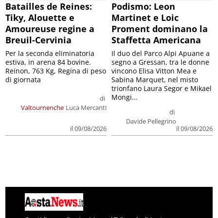
Batailles de Reines:
Podismo: Leon
Tiky, Alouette e
Martinet e Loic
Amoureuse regine a
Proment dominano la
Breuil-Cervinia
Staffetta Americana
Per la seconda eliminatoria
Il duo del Parco Alpi Apuane a
estiva, in arena 84 bovine.
segno a Gressan, tra le donne
Reinon, 763 Kg, Regina di peso
vincono Elisa Vitton Mea e
di giornata
Sabina Marquet, nel misto
trionfano Laura Segor e Mikael
Mongi...
di
Valtournenche
Luca Mercanti
di
Davide Pellegrino
il 09/08/2026
il 09/08/2026