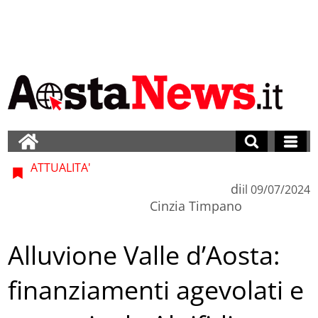
ATTUALITA'
di
il
09/07/2024
Cinzia Timpano
Alluvione Valle d’Aosta:
finanziamenti agevolati e