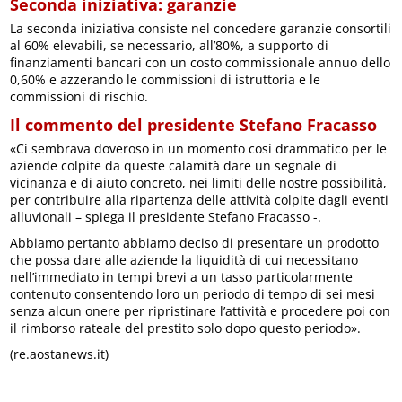
Seconda iniziativa: garanzie
La seconda iniziativa consiste nel concedere garanzie consortili
al 60% elevabili, se necessario, all’80%, a supporto di
finanziamenti bancari con un costo commissionale annuo dello
0,60% e azzerando le commissioni di istruttoria e le
commissioni di rischio.
Il commento del presidente Stefano Fracasso
«Ci sembrava doveroso in un momento così drammatico per le
aziende colpite da queste calamità dare un segnale di
vicinanza e di aiuto concreto, nei limiti delle nostre possibilità,
per contribuire alla ripartenza delle attività colpite dagli eventi
alluvionali – spiega il presidente Stefano Fracasso -.
Abbiamo pertanto abbiamo deciso di presentare un prodotto
che possa dare alle aziende la liquidità di cui necessitano
nell’immediato in tempi brevi a un tasso particolarmente
contenuto consentendo loro un periodo di tempo di sei mesi
senza alcun onere per ripristinare l’attività e procedere poi con
il rimborso rateale del prestito solo dopo questo periodo».
(re.aostanews.it)