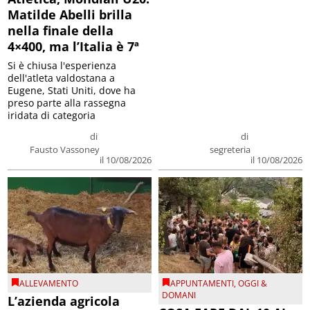
Matilde Abelli brilla
nella finale della
4×400, ma l’Italia è 7ª
Si è chiusa l'esperienza
dell'atleta valdostana a
Eugene, Stati Uniti, dove ha
preso parte alla rassegna
iridata di categoria
di
di
Fausto Vassoney
segreteria
il 10/08/2026
il 10/08/2026
ALLEVAMENTO
APPUNTAMENTI
,
OGGI &
DOMANI
L’azienda agricola