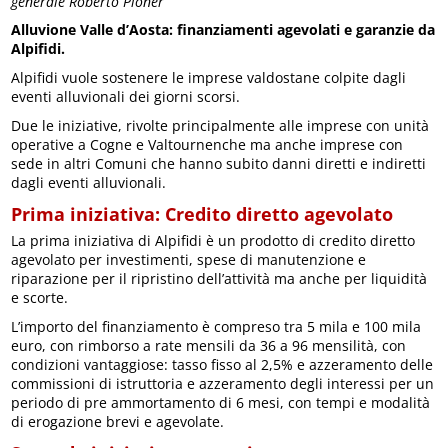
generale Roberto Ploner
Alluvione Valle d’Aosta: finanziamenti agevolati e garanzie da
Alpifidi.
Alpifidi vuole sostenere le imprese valdostane colpite dagli
eventi alluvionali dei giorni scorsi.
Due le iniziative, rivolte principalmente alle imprese con unità
operative a Cogne e Valtournenche ma anche imprese con
sede in altri Comuni che hanno subito danni diretti e indiretti
dagli eventi alluvionali.
Prima iniziativa: Credito diretto agevolato
La prima iniziativa di Alpifidi è un prodotto di credito diretto
agevolato per investimenti, spese di manutenzione e
riparazione per il ripristino dell’attività ma anche per liquidità
e scorte.
L’importo del finanziamento è compreso tra 5 mila e 100 mila
euro, con rimborso a rate mensili da 36 a 96 mensilità, con
condizioni vantaggiose: tasso fisso al 2,5% e azzeramento delle
commissioni di istruttoria e azzeramento degli interessi per un
periodo di pre ammortamento di 6 mesi, con tempi e modalità
di erogazione brevi e agevolate.