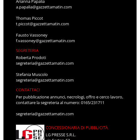
Arianna Papalia
a.papalia@gazzettamatin.com
Thomas Piccot
t.piccot@gazzettamatin.com
Fausto Vassoney
f.vassoney@gazzettamatin.com
SEGRETERIA
Roberta Prodoti
segreteria@gazzettamatin.com
Stefania Muscolo
segreteria@gazzettamatin.com
CONTATTACI
Per pubblicazione annunci, necrologi, offro e cerco lavoro,
contattare la segreteria al numero: 0165/231711
segreteria@gazzettamatin.com
CONCESSIONARIA DI PUBBLICITÀ
LG PRESSE S.R.L.