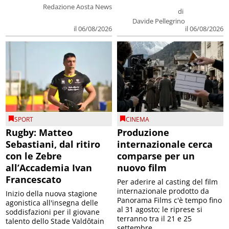
Redazione Aosta News
di
Davide Pellegrino
il 06/08/2026
il 06/08/2026
SPORT
CINEMA
Rugby: Matteo
Produzione
Sebastiani, dal ritiro
internazionale cerca
con le Zebre
comparse per un
all’Accademia Ivan
nuovo film
Francescato
Per aderire al casting del film
internazionale prodotto da
Inizio della nuova stagione
Panorama Films c'è tempo fino
agonistica all'insegna delle
al 31 agosto; le riprese si
soddisfazioni per il giovane
terranno tra il 21 e 25
talento dello Stade Valdôtain
settembre...