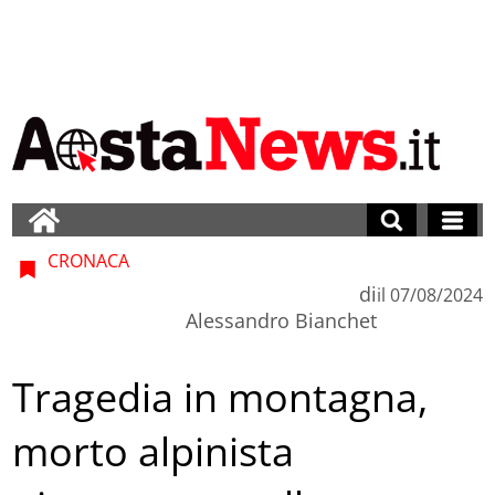
CRONACA
di
il
07/08/2024
Alessandro Bianchet
Tragedia in montagna,
morto alpinista