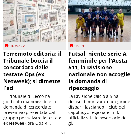
CRONACA
SPORT
Terremoto editoria: il
Futsal: niente serie A
Tribunale boccia il
femminile per l’Aosta
concordato delle
511, la Divisione
testate Ops (ex
nazionale non accoglie
Netweek); si dimette
la domanda di
l’ad
ripescaggio
Il Tribunale di Lecco ha
La Divisione calcio a 5 ha
giudicato inammissibile la
deciso di non varare un girone
domanda di concordato
dispari, lasciando il club del
preventivo presentata dal
capoluogo regionale in B;
gruppo per salvare le testate
ufficializzate le avversarie dei
ex Netweek ora Ops R...
gi...
di