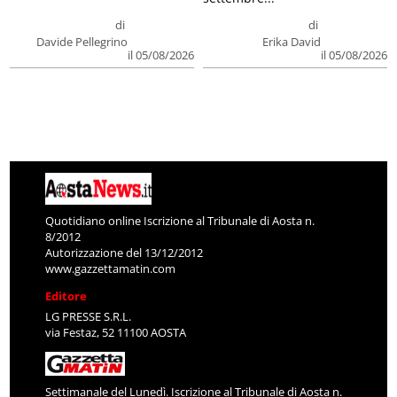
di
di
Davide Pellegrino
Erika David
il 05/08/2026
il 05/08/2026
Quotidiano online Iscrizione al Tribunale di Aosta n.
8/2012
Autorizzazione del 13/12/2012
www.gazzettamatin.com
Editore
LG PRESSE S.R.L.
via Festaz, 52 11100 AOSTA
Settimanale del Lunedì. Iscrizione al Tribunale di Aosta n.