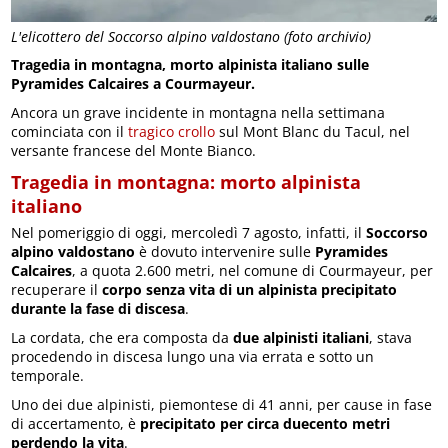
L'elicottero del Soccorso alpino valdostano (foto archivio)
Tragedia in montagna, morto alpinista italiano sulle
Pyramides Calcaires a Courmayeur.
Ancora un grave incidente in montagna nella settimana
cominciata con il
tragico crollo
sul Mont Blanc du Tacul, nel
versante francese del Monte Bianco.
Tragedia in montagna: morto alpinista
italiano
Nel pomeriggio di oggi, mercoledì 7 agosto, infatti, il
Soccorso
alpino valdostano
è dovuto intervenire sulle
Pyramides
Calcaires
, a quota 2.600 metri, nel comune di Courmayeur, per
recuperare il
corpo senza vita di un alpinista precipitato
durante la fase di discesa
.
La cordata, che era composta da
due alpinisti italiani
, stava
procedendo in discesa lungo una via errata e sotto un
temporale.
Uno dei due alpinisti, piemontese di 41 anni, per cause in fase
di accertamento, è
precipitato per circa duecento metri
perdendo la vita
.