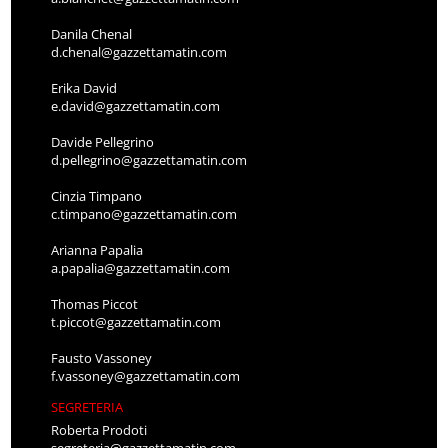
Danila Chenal
d.chenal@gazzettamatin.com
Erika David
e.david@gazzettamatin.com
Davide Pellegrino
d.pellegrino@gazzettamatin.com
Cinzia Timpano
c.timpano@gazzettamatin.com
Arianna Papalia
a.papalia@gazzettamatin.com
Thomas Piccot
t.piccot@gazzettamatin.com
Fausto Vassoney
f.vassoney@gazzettamatin.com
SEGRETERIA
Roberta Prodoti