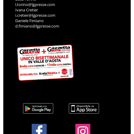
l.torino@lgpresse.com
Ivana Cretier
i.cretier@lgpresse.com
Daniele Fimiano
d.fimiano@lgpresse.com