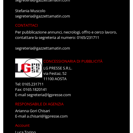
segreteria@gazzettamatin.com
Stefania Muscolo
segreteria@gazzettamatin.com
CONTATTACI
Per pubblicazione annunci, necrologi, offro e cerco lavoro,
contattare la segreteria al numero: 0165/231711
segreteria@gazzettamatin.com
CONCESSIONARIA DI PUBBLICITÀ
LG PRESSE S.R.L.
via Festaz, 52
11100 AOSTA
Tel: 0165.231711
Fax: 0165.1820141
E-mail
segreteria@lgpresse.com
RESPONSABILE DI AGENZIA
Arianna Gori Chisari
E-mail
a.chisari@lgpresse.com
Account
Luca Torino