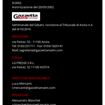
9/2002
Autorizzazione del 20/05/2002
Settimanale del Sabato. Iscrizione al Tribunale di Aosta n.4
del 4/10/2016
REDAZIONE
via Festaz, 52 - 11100 Aosta
Tel: 0165/231711 - Fax: 0165/1820141
Mail:
segreteria@gazzettamatin.com
Editore
LG PRESSE S.R.L.
via Festaz, 52 11100 AOSTA
DIRETTORE RESPONSABILE
Luca Mercanti
l.mercanti@gazzettamatin.com
REDAZIONE
Alessandro Bianchet
a.bianchet@gazzettamatin.com