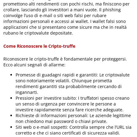
promettono alti rendimenti con pochi rischi, ma finiscono per
crollare, lasciando gli investitori a mani vuote. Il phishing
coinvolge l’uso di e-mail o siti web falsi per rubare
informazioni personali e accessi ai wallet. I wallet falsi sono
applicazioni che si presentano come sicure ma che in realtà
rubano le criptovalute depositate.
Come Riconoscere le Cripto-truffe
Riconoscere le cripto-truffe è fondamentale per proteggersi.
Ecco alcuni segnali di allarme:
Promesse di guadagni rapidi e garantiti: Le criptovalute
sono notoriamente volatili. Chiunque prometta
rendimenti garantiti sta probabilmente cercando di
ingannarti.
Pressioni per investire subito: I truffatori spesso creano
un senso di urgenza per convincere le persone a
investire rapidamente senza fare ricerche adeguate.
Richieste di informazioni personali: Le aziende legittime
non chiedono mai password o chiavi private.
Siti web o e-mail sospetti: Controlla sempre che l’URL sia
corretto e che ci siano certificati di sicurezza validi.