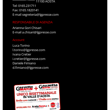
11100 AOSTA
Tel: 0165.231711
Fax: 0165.1820141
E-mail
segreteria@lgpresse.com
RESPONSABILE DI AGENZIA
Arianna Gori Chisari
E-mail
a.chisari@lgpresse.com
Account
Luca Torino
l.torino@lgpresse.com
Ivana Cretier
i.cretier@lgpresse.com
Daniele Fimiano
d.fimiano@lgpresse.com