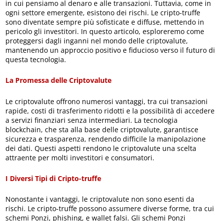
in cui pensiamo al denaro e alle transazioni. Tuttavia, come in
ogni settore emergente, esistono dei rischi. Le cripto-truffe
sono diventate sempre più sofisticate e diffuse, mettendo in
pericolo gli investitori. In questo articolo, esploreremo come
proteggersi dagli inganni nel mondo delle criptovalute,
mantenendo un approccio positivo e fiducioso verso il futuro di
questa tecnologia.
La Promessa delle Criptovalute
Le criptovalute offrono numerosi vantaggi, tra cui transazioni
rapide, costi di trasferimento ridotti e la possibilità di accedere
a servizi finanziari senza intermediari. La tecnologia
blockchain, che sta alla base delle criptovalute, garantisce
sicurezza e trasparenza, rendendo difficile la manipolazione
dei dati. Questi aspetti rendono le criptovalute una scelta
attraente per molti investitori e consumatori.
I Diversi Tipi di Cripto-truffe
Nonostante i vantaggi, le criptovalute non sono esenti da
rischi. Le cripto-truffe possono assumere diverse forme, tra cui
schemi Ponzi, phishing, e wallet falsi. Gli schemi Ponzi