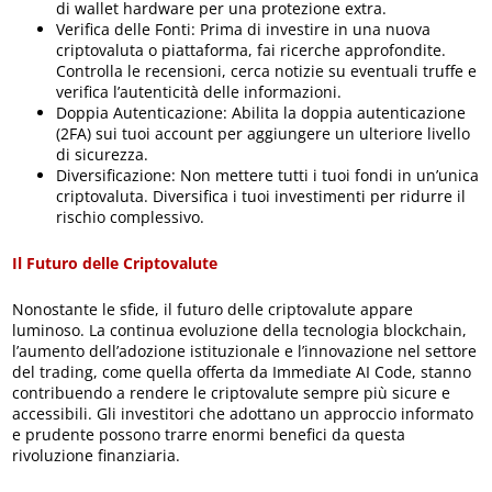
di wallet hardware per una protezione extra.
Verifica delle Fonti: Prima di investire in una nuova
criptovaluta o piattaforma, fai ricerche approfondite.
Controlla le recensioni, cerca notizie su eventuali truffe e
verifica l’autenticità delle informazioni.
Doppia Autenticazione: Abilita la doppia autenticazione
(2FA) sui tuoi account per aggiungere un ulteriore livello
di sicurezza.
Diversificazione: Non mettere tutti i tuoi fondi in un’unica
criptovaluta. Diversifica i tuoi investimenti per ridurre il
rischio complessivo.
Il Futuro delle Criptovalute
Nonostante le sfide, il futuro delle criptovalute appare
luminoso. La continua evoluzione della tecnologia blockchain,
l’aumento dell’adozione istituzionale e l’innovazione nel settore
del trading, come quella offerta da Immediate AI Code, stanno
contribuendo a rendere le criptovalute sempre più sicure e
accessibili. Gli investitori che adottano un approccio informato
e prudente possono trarre enormi benefici da questa
rivoluzione finanziaria.