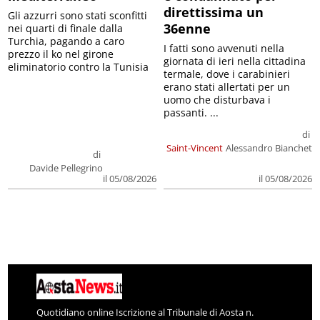
direttissima un
Gli azzurri sono stati sconfitti
36enne
nei quarti di finale dalla
Turchia, pagando a caro
I fatti sono avvenuti nella
prezzo il ko nel girone
giornata di ieri nella cittadina
eliminatorio contro la Tunisia
termale, dove i carabinieri
erano stati allertati per un
uomo che disturbava i
passanti. ...
di
Saint-Vincent
Alessandro Bianchet
di
Davide Pellegrino
il 05/08/2026
il 05/08/2026
Quotidiano online Iscrizione al Tribunale di Aosta n.