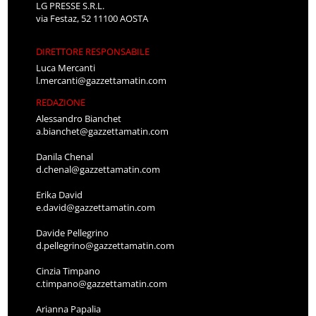
LG PRESSE S.R.L.
via Festaz, 52 11100 AOSTA
DIRETTORE RESPONSABILE
Luca Mercanti
l.mercanti@gazzettamatin.com
REDAZIONE
Alessandro Bianchet
a.bianchet@gazzettamatin.com
Danila Chenal
d.chenal@gazzettamatin.com
Erika David
e.david@gazzettamatin.com
Davide Pellegrino
d.pellegrino@gazzettamatin.com
Cinzia Timpano
c.timpano@gazzettamatin.com
Arianna Papalia