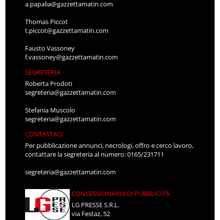
a.papalia@gazzettamatin.com
Thomas Piccot
t.piccot@gazzettamatin.com
Fausto Vassoney
f.vassoney@gazzettamatin.com
SEGRETERIA
Roberta Prodoti
segreteria@gazzettamatin.com
Stefania Muscolo
segreteria@gazzettamatin.com
CONTATTACI
Per pubblicazione annunci, necrologi, offro e cerco lavoro,
contattare la segreteria al numero: 0165/231711
segreteria@gazzettamatin.com
CONCESSIONARIA DI PUBBLICITÀ
LG PRESSE S.R.L.
via Festaz, 52