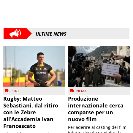
ULTIME NEWS
SPORT
CINEMA
Rugby: Matteo
Produzione
Sebastiani, dal ritiro
internazionale cerca
con le Zebre
comparse per un
all’Accademia Ivan
nuovo film
Francescato
Per aderire al casting del film
internazionale prodotto da