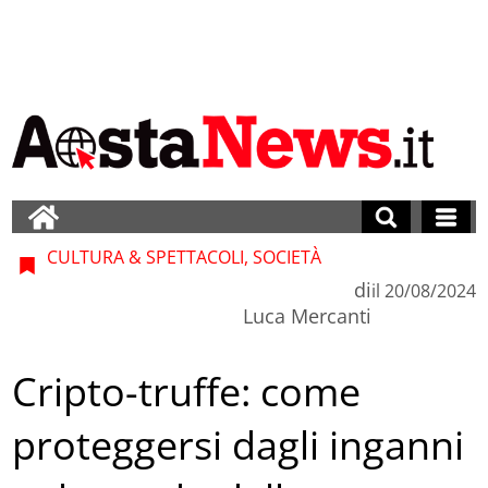
CULTURA & SPETTACOLI, SOCIETÀ
di
il
20/08/2024
Luca Mercanti
Cripto-truffe: come
proteggersi dagli inganni