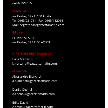
del 4/10/2016
REDAZIONE
via Festaz, 52 - 11100 Aosta
Tel: 0165/231711 - Fax: 0165/1820141
Mail:
segreteria@gazzettamatin.com
Editore
LG PRESSE S.R.L.
via Festaz, 52 11100 AOSTA
DIRETTORE RESPONSABILE
Luca Mercanti
l.mercanti@gazzettamatin.com
REDAZIONE
Alessandro Bianchet
a.bianchet@gazzettamatin.com
Danila Chenal
d.chenal@gazzettamatin.com
Erika David
e.david@gazzettamatin.com