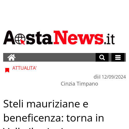
ATTUALITA'
di
il
12/09/2024
Cinzia Timpano
Steli mauriziane e
beneficenza: torna in