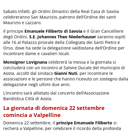
Sabato infatti, gli Ordini Dinastici della Real Casa di Savoia
celebreranno San Maurizio, patrono dell’Ordine dei santi
Maurizio e Lazzaro.
Il principe
Emanuele Filiberto di Savoia
e il Gran Cancelliere
degli Ordini,
S.E. Johannes Theo Niederhauser
saranno ospiti
alle 16 al Palazzo priorale della Collegiata dei Santi Pietro e
Orso, dove ha sede la delegazione valdostana dell’Ordine per
incontrare dame e cavalieri locali.
Monsignor Lovignana
celebrerà la messa e la giornata si
concluderà con un incontro al Salone Ducale del municipio di
Aosta, accolti dal sindaco
Gianni Nuti
, per incontrare le
associazioni e le persone che hanno ricevuto un sostegno dalla
delegazione negli ultimi due anni.
L’incontro sarà allietato dal concerto dell’Associazione
Bandistica Città di Aosta.
La giornata di domenica 22 settembre
comincia a Valpelline
Domenica 22 settembre, il
principe Emanuele Filiberto
si
recherà a Valpelline, per celebrare il ricordo della profonda