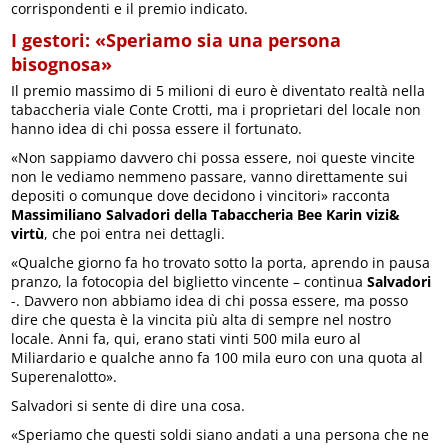
corrispondenti e il premio indicato.
I gestori: «Speriamo sia una persona
bisognosa»
Il premio massimo di 5 milioni di euro è diventato realtà nella
tabaccheria viale Conte Crotti, ma i proprietari del locale non
hanno idea di chi possa essere il fortunato.
«Non sappiamo davvero chi possa essere, noi queste vincite
non le vediamo nemmeno passare, vanno direttamente sui
depositi o comunque dove decidono i vincitori» racconta
Massimiliano Salvadori della Tabaccheria Bee Karin vizi&
virtù
, che poi entra nei dettagli.
«Qualche giorno fa ho trovato sotto la porta, aprendo in pausa
pranzo, la fotocopia del biglietto vincente – continua
Salvadori
-. Davvero non abbiamo idea di chi possa essere, ma posso
dire che questa è la vincita più alta di sempre nel nostro
locale. Anni fa, qui, erano stati vinti 500 mila euro al
Miliardario e qualche anno fa 100 mila euro con una quota al
Superenalotto».
Salvadori si sente di dire una cosa.
«Speriamo che questi soldi siano andati a una persona che ne