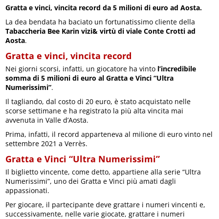
Gratta e vinci, vincita record da 5 milioni di euro ad Aosta.
La dea bendata ha baciato un fortunatissimo cliente della
Tabaccheria Bee Karin vizi& virtù di viale Conte Crotti ad
Aosta
.
Gratta e vinci, vincita record
Nei giorni scorsi, infatti, un giocatore ha vinto
l’incredibile
somma di 5 milioni di euro al Gratta e Vinci “Ultra
Numerissimi”
.
Il tagliando, dal costo di 20 euro, è stato acquistato nelle
scorse settimane e ha registrato la più alta vincita mai
avvenuta in Valle d’Aosta.
Prima, infatti, il record apparteneva al milione di euro vinto nel
settembre 2021 a Verrès.
Gratta e Vinci “Ultra Numerissimi”
Il biglietto vincente, come detto, appartiene alla serie “Ultra
Numerissimi”, uno dei Gratta e Vinci più amati dagli
appassionati.
Per giocare, il partecipante deve grattare i numeri vincenti e,
successivamente, nelle varie giocate, grattare i numeri