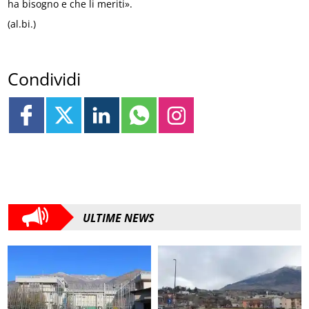
ha bisogno e che li meriti».
(al.bi.)
Condividi
ULTIME NEWS