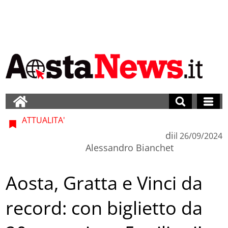
ATTUALITA'
di
il
26/09/2024
Alessandro Bianchet
Aosta, Gratta e Vinci da
record: con biglietto da