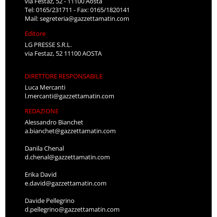
via Festaz, 52 - 11100 Aosta
Tel: 0165/231711 - Fax: 0165/1820141
Mail:
segreteria@gazzettamatin.com
Editore
LG PRESSE S.R.L.
via Festaz, 52 11100 AOSTA
DIRETTORE RESPONSABILE
Luca Mercanti
l.mercanti@gazzettamatin.com
REDAZIONE
Alessandro Bianchet
a.bianchet@gazzettamatin.com
Danila Chenal
d.chenal@gazzettamatin.com
Erika David
e.david@gazzettamatin.com
Davide Pellegrino
d.pellegrino@gazzettamatin.com