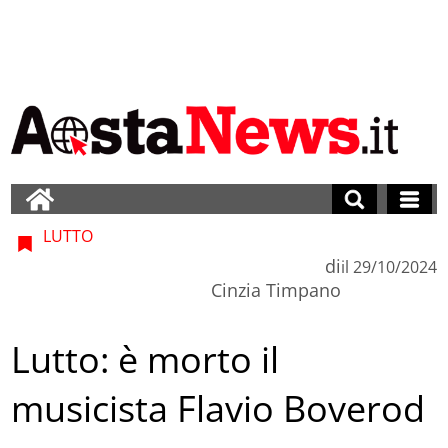
LUTTO
di
il
29/10/2024
Cinzia Timpano
Lutto: è morto il
musicista Flavio Boverod