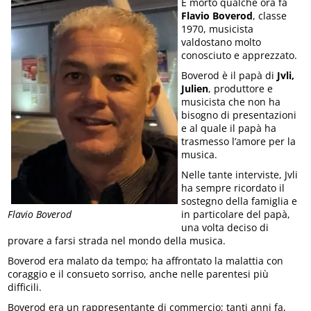
È morto qualche ora fa
Flavio Boverod
, classe
1970, musicista
valdostano molto
conosciuto e apprezzato.
Boverod è il papà di
Jvli,
Julien
, produttore e
musicista che non ha
bisogno di presentazioni
e al quale il papà ha
trasmesso l’amore per la
musica.
Nelle tante interviste, Jvli
ha sempre ricordato il
sostegno della famiglia e
Flavio Boverod
in particolare del papà,
una volta deciso di
provare a farsi strada nel mondo della musica.
Boverod era malato da tempo; ha affrontato la malattia con
coraggio e il consueto sorriso, anche nelle parentesi più
difficili.
Boverod era un rappresentante di commercio; tanti anni fa,