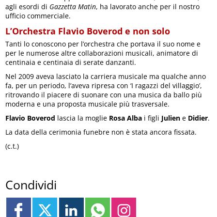
agli esordi di
Gazzetta Matin
, ha lavorato anche per il nostro
ufficio commerciale.
L’Orchestra Flavio Boverod e non solo
Tanti lo conoscono per l’orchestra che portava il suo nome e
per le numerose altre collaborazioni musicali, animatore di
centinaia e centinaia di serate danzanti.
Nel 2009 aveva lasciato la carriera musicale ma qualche anno
fa, per un periodo, l’aveva ripresa con ‘I ragazzi del villaggio’,
ritrovando il piacere di suonare con una musica da ballo più
moderna e una proposta musicale più trasversale.
Flavio Boverod
lascia la moglie
Rosa Alba
i figli
Julien
e
Didier
.
La data della cerimonia funebre non è stata ancora fissata.
(c.t.)
Condividi