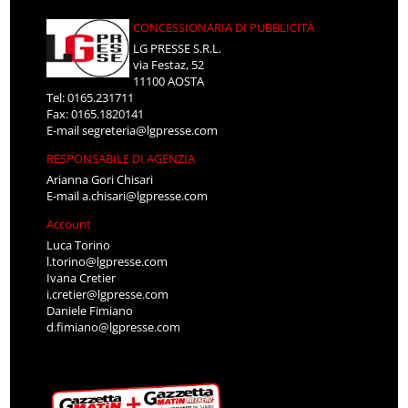
CONCESSIONARIA DI PUBBLICITÀ
LG PRESSE S.R.L.
via Festaz, 52
11100 AOSTA
Tel: 0165.231711
Fax: 0165.1820141
E-mail
segreteria@lgpresse.com
RESPONSABILE DI AGENZIA
Arianna Gori Chisari
E-mail
a.chisari@lgpresse.com
Account
Luca Torino
l.torino@lgpresse.com
Ivana Cretier
i.cretier@lgpresse.com
Daniele Fimiano
d.fimiano@lgpresse.com