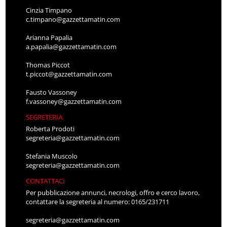
Cinzia Timpano
c.timpano@gazzettamatin.com
Arianna Papalia
a.papalia@gazzettamatin.com
Thomas Piccot
t.piccot@gazzettamatin.com
Fausto Vassoney
f.vassoney@gazzettamatin.com
SEGRETERIA
Roberta Prodoti
segreteria@gazzettamatin.com
Stefania Muscolo
segreteria@gazzettamatin.com
CONTATTACI
Per pubblicazione annunci, necrologi, offro e cerco lavoro,
contattare la segreteria al numero: 0165/231711
segreteria@gazzettamatin.com