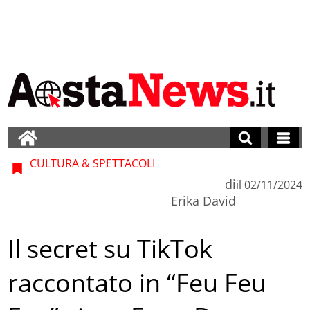
CULTURA & SPETTACOLI
di
il
02/11/2024
Erika David
Il secret su TikTok
raccontato in “Feu Feu