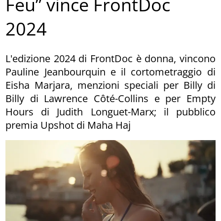
Feu” vince FrontDoc
2024
L'edizione 2024 di FrontDoc è donna, vincono
Pauline Jeanbourquin e il cortometraggio di
Eisha Marjara, menzioni speciali per Billy di
Billy di Lawrence Côté-Collins e per Empty
Hours di Judith Longuet-Marx; il pubblico
premia Upshot di Maha Haj