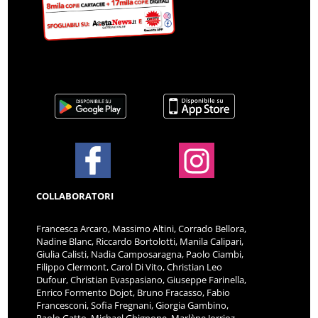
COLLABORATORI
Francesca Arcaro, Massimo Altini, Corrado Bellora,
Nadine Blanc, Riccardo Bortolotti, Manila Calipari,
Giulia Calisti, Nadia Camposaragna, Paolo Ciambi,
Filippo Clermont, Carol Di Vito, Christian Leo
Dufour, Christian Evaspasiano, Giuseppe Farinella,
Enrico Formento Dojot, Bruno Fracasso, Fabio
Francesconi, Sofia Fregnani, Giorgia Gambino,
Paolo Gatto, Michael Ghignone, Marlène Jorrioz,