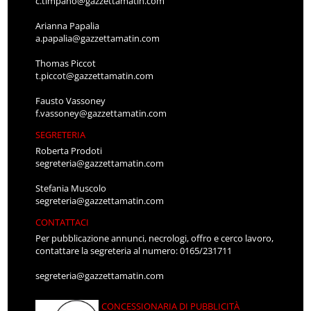
c.timpano@gazzettamatin.com
Arianna Papalia
a.papalia@gazzettamatin.com
Thomas Piccot
t.piccot@gazzettamatin.com
Fausto Vassoney
f.vassoney@gazzettamatin.com
SEGRETERIA
Roberta Prodoti
segreteria@gazzettamatin.com
Stefania Muscolo
segreteria@gazzettamatin.com
CONTATTACI
Per pubblicazione annunci, necrologi, offro e cerco lavoro,
contattare la segreteria al numero: 0165/231711
segreteria@gazzettamatin.com
CONCESSIONARIA DI PUBBLICITÀ