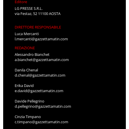
Editore
LG PRESSE S.R.L.
via Festaz, 52 11100 AOSTA
DIRETTORE RESPONSABILE
Luca Mercanti
l.mercanti@gazzettamatin.com
REDAZIONE
Alessandro Bianchet
a.bianchet@gazzettamatin.com
Danila Chenal
d.chenal@gazzettamatin.com
Erika David
e.david@gazzettamatin.com
Davide Pellegrino
d.pellegrino@gazzettamatin.com
Cinzia Timpano
c.timpano@gazzettamatin.com