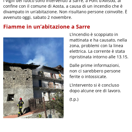
I vigili del fuoco sono intervenuti a Sarre, a Pont d’Avisod, al
confine con il comune di Aosta, a causa di un incendio che è
divampato in un’abitazione. Non risultano persone coinvolte. È
avvenuto oggi, sabato 2 novembre.
Fiamme in un’abitazione a Sarre
L’incendio è scoppiato in
mattinata e ha causato, nella
zona, problemi con la linea
elettrica. La corrente è stata
ripristinata intorno alle 13.15.
Dalle prime informazioni,
non ci sarebbero persone
ferite o intossicate.
L’intervento si è concluso
dopo alcune ore di lavoro.
(t.p.)