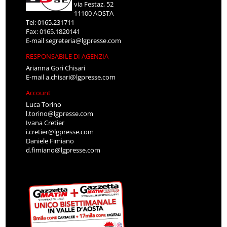
via Festaz, 52
11100 AOSTA
Tel: 0165.231711
Fax: 0165.1820141
E-mail
segreteria@lgpresse.com
RESPONSABILE DI AGENZIA
Arianna Gori Chisari
E-mail
a.chisari@lgpresse.com
Account
Luca Torino
l.torino@lgpresse.com
Ivana Cretier
i.cretier@lgpresse.com
Daniele Fimiano
d.fimiano@lgpresse.com