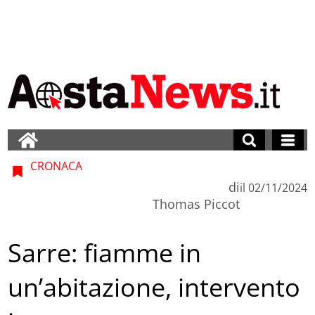
CRONACA
di
il
02/11/2024
Thomas Piccot
Sarre: fiamme in
un’abitazione, intervento