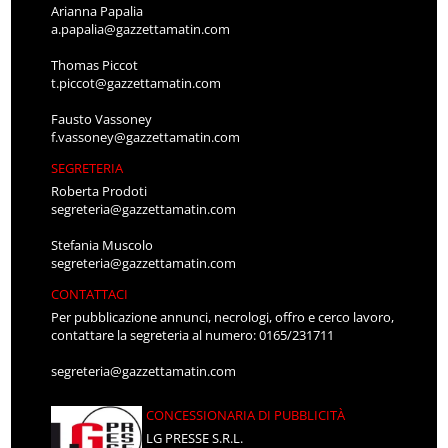
Arianna Papalia
a.papalia@gazzettamatin.com
Thomas Piccot
t.piccot@gazzettamatin.com
Fausto Vassoney
f.vassoney@gazzettamatin.com
SEGRETERIA
Roberta Prodoti
segreteria@gazzettamatin.com
Stefania Muscolo
segreteria@gazzettamatin.com
CONTATTACI
Per pubblicazione annunci, necrologi, offro e cerco lavoro,
contattare la segreteria al numero: 0165/231711
segreteria@gazzettamatin.com
CONCESSIONARIA DI PUBBLICITÀ
LG PRESSE S.R.L.