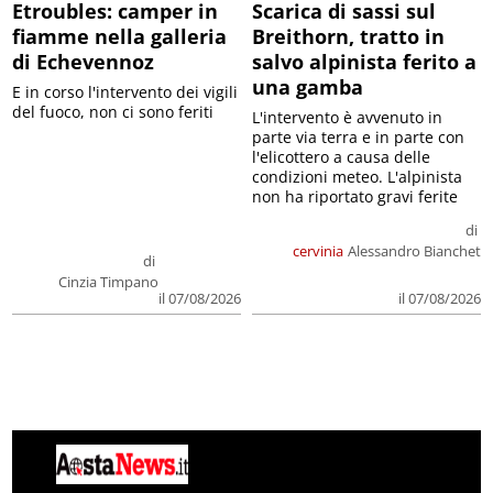
Etroubles: camper in
Scarica di sassi sul
fiamme nella galleria
Breithorn, tratto in
di Echevennoz
salvo alpinista ferito a
una gamba
E in corso l'intervento dei vigili
del fuoco, non ci sono feriti
L'intervento è avvenuto in
parte via terra e in parte con
l'elicottero a causa delle
condizioni meteo. L'alpinista
non ha riportato gravi ferite
di
cervinia
Alessandro Bianchet
di
Cinzia Timpano
il 07/08/2026
il 07/08/2026