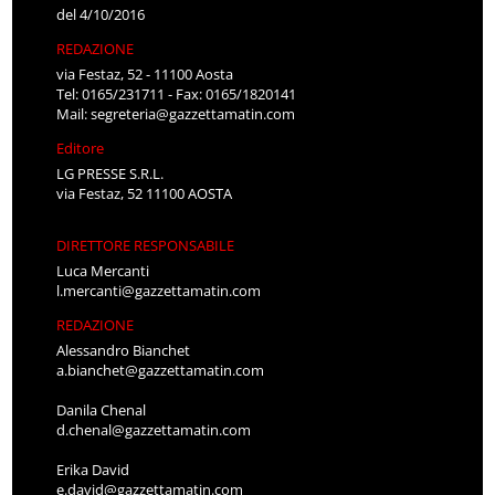
del 4/10/2016
REDAZIONE
via Festaz, 52 - 11100 Aosta
Tel: 0165/231711 - Fax: 0165/1820141
Mail:
segreteria@gazzettamatin.com
Editore
LG PRESSE S.R.L.
via Festaz, 52 11100 AOSTA
DIRETTORE RESPONSABILE
Luca Mercanti
l.mercanti@gazzettamatin.com
REDAZIONE
Alessandro Bianchet
a.bianchet@gazzettamatin.com
Danila Chenal
d.chenal@gazzettamatin.com
Erika David
e.david@gazzettamatin.com