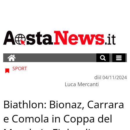
SPORT
di
il
04/11/2024
Luca Mercanti
Biathlon: Bionaz, Carrara
e Comola in Coppa del