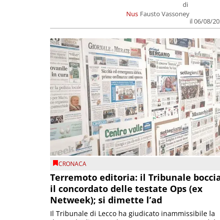
di
Nus
Fausto Vassoney
il 06/08/2
CRONACA
Terremoto editoria: il Tribunale bocci
il concordato delle testate Ops (ex
Netweek); si dimette l’ad
Il Tribunale di Lecco ha giudicato inammissibile la