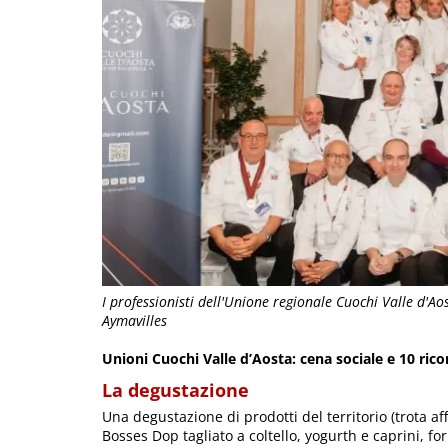
I professionisti dell'Unione regionale Cuochi Valle d'Ao
Aymavilles
Unioni Cuochi Valle d’Aosta: cena sociale e 10 ric
La degustazione
Una degustazione di prodotti del territorio (trota 
Bosses Dop tagliato a coltello, yogurth e caprini, 