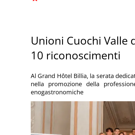
Unioni Cuochi Valle d
10 riconoscimenti
Al Grand Hôtel Billia, la serata dedic
nella promozione della professione
enogastronomiche