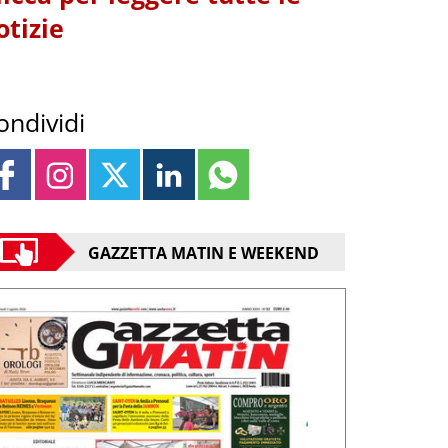
otizie
ondividi
GAZZETTA MATIN E WEEKEND