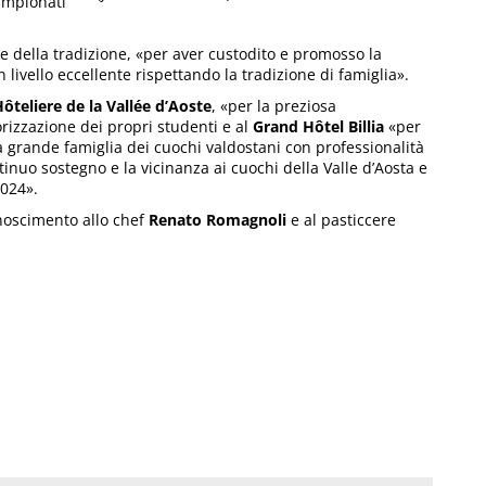
ampionati
e della tradizione, «per aver custodito e promosso la
vello eccellente rispettando la tradizione di famiglia».
Hôteliere de la Vallée d’Aoste
, «per la preziosa
orizzazione dei propri studenti e al
Grand Hôtel Billia
«per
a grande famiglia dei cuochi valdostani con professionalità
tinuo sostegno e la vicinanza ai cuochi della Valle d’Aosta e
2024».
oscimento allo chef
Renato Romagnoli
e al pasticcere