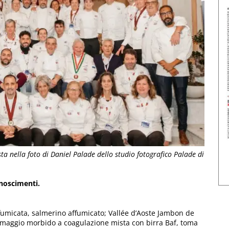
sta nella foto di Daniel Palade dello studio fotografico Palade di
onoscimenti.
affumicata, salmerino affumicato; Vallée d’Aoste Jambon de
formaggio morbido a coagulazione mista con birra Baf, toma