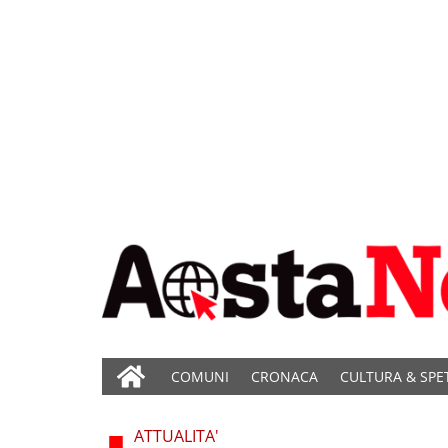
COMUNI
CRONACA
CULTURA & SPE
ATTUALITA'