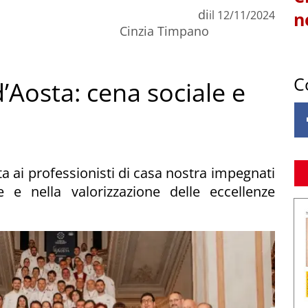
di
il
12/11/2024
n
Cinzia Timpano
C
’Aosta: cena sociale e
ata ai professionisti di casa nostra impegnati
 e nella valorizzazione delle eccellenze