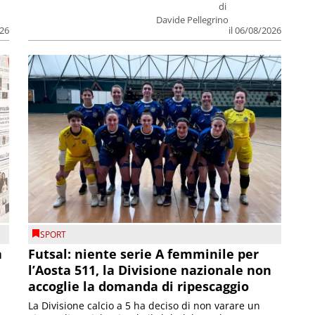
di
Davide Pellegrino
026
il 06/08/2026
SPORT
a
Futsal: niente serie A femminile per
l’Aosta 511, la Divisione nazionale non
accoglie la domanda di ripescaggio
La Divisione calcio a 5 ha deciso di non varare un