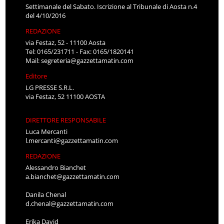
Settimanale del Sabato. Iscrizione al Tribunale di Aosta n.4
del 4/10/2016
REDAZIONE
via Festaz, 52 - 11100 Aosta
Tel: 0165/231711 - Fax: 0165/1820141
Mail:
segreteria@gazzettamatin.com
Editore
LG PRESSE S.R.L.
via Festaz, 52 11100 AOSTA
DIRETTORE RESPONSABILE
Luca Mercanti
l.mercanti@gazzettamatin.com
REDAZIONE
Alessandro Bianchet
a.bianchet@gazzettamatin.com
Danila Chenal
d.chenal@gazzettamatin.com
Erika David