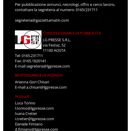
Per pubblicazione annunci, necrologi, offro e cerco lavoro,
contattare la segreteria al numero: 0165/231711
segreteria@gazzettamatin.com
CONCESSIONARIA DI PUBBLICITÀ
LG PRESSE S.R.L.
via Festaz, 52
11100 AOSTA
Tel: 0165.231711
Fax: 0165.1820141
E-mail
segreteria@lgpresse.com
RESPONSABILE DI AGENZIA
Arianna Gori Chisari
E-mail
a.chisari@lgpresse.com
Account
Luca Torino
l.torino@lgpresse.com
Ivana Cretier
i.cretier@lgpresse.com
Daniele Fimiano
d.fimiano@lgpresse.com