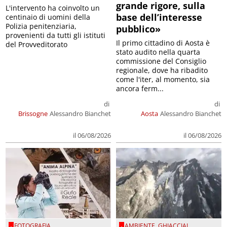
grande rigore, sulla
L'intervento ha coinvolto un
base dell’interesse
centinaio di uomini della
Polizia penitenziaria,
pubblico»
provenienti da tutti gli istituti
Il primo cittadino di Aosta è
del Provveditorato
stato audito nella quarta
commissione del Consiglio
regionale, dove ha ribadito
come l'iter, al momento, sia
ancora ferm...
di
di
Brissogne
Alessandro Bianchet
Aosta
Alessandro Bianchet
il 06/08/2026
il 06/08/2026
FOTOGRAFIA
AMBIENTE
,
GHIACCIAI
,