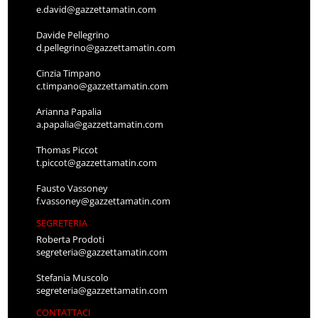
e.david@gazzettamatin.com
Davide Pellegrino
d.pellegrino@gazzettamatin.com
Cinzia Timpano
c.timpano@gazzettamatin.com
Arianna Papalia
a.papalia@gazzettamatin.com
Thomas Piccot
t.piccot@gazzettamatin.com
Fausto Vassoney
f.vassoney@gazzettamatin.com
SEGRETERIA
Roberta Prodoti
segreteria@gazzettamatin.com
Stefania Muscolo
segreteria@gazzettamatin.com
CONTATTACI