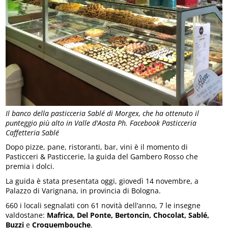
Il banco della pasticceria Sablé di Morgex, che ha ottenuto il
punteggio più alto in Valle d'Aosta Ph. Facebook Pasticceria
Caffetteria Sablé
Dopo pizze, pane, ristoranti, bar, vini è il momento di
Pasticceri & Pasticcerie, la guida del Gambero Rosso che
premia i dolci.
La guida è stata presentata oggi, giovedì 14 novembre, a
Palazzo di Varignana, in provincia di Bologna.
660 i locali segnalati con 61 novità dell’anno, 7 le insegne
valdostane:
Mafrica, Del Ponte, Bertoncin, Chocolat, Sablé,
Buzzi
e
Croquembouche
.