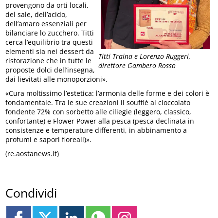
provengono da orti locali,
del sale, dell’acido,
dell’amaro essenziali per
bilanciare lo zucchero. Titti
cerca l’equilibrio tra questi
elementi sia nei dessert da
Titti Traina e Lorenzo Ruggeri,
ristorazione che in tutte le
direttore Gambero Rosso
proposte dolci dell’insegna,
dai lievitati alle monoporzioni».
«Cura moltissimo l’estetica: l’armonia delle forme e dei colori è
fondamentale. Tra le sue creazioni il soufflé al cioccolato
fondente 72% con sorbetto alle ciliegie (leggero, classico,
confortante) e Flower Power alla pesca (pesca declinata in
consistenze e temperature differenti, in abbinamento a
profumi e sapori floreali)».
(re.aostanews.it)
Condividi