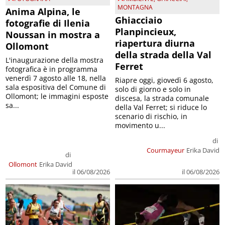
MONTAGNA
Anima Alpina, le
Ghiacciaio
fotografie di Ilenia
Planpincieux,
Noussan in mostra a
riapertura diurna
Ollomont
della strada della Val
L'inaugurazione della mostra
Ferret
fotografica è in programma
venerdì 7 agosto alle 18, nella
Riapre oggi, giovedì 6 agosto,
sala espositiva del Comune di
solo di giorno e solo in
Ollomont; le immagini esposte
discesa, la strada comunale
sa...
della Val Ferret; si riduce lo
scenario di rischio, in
movimento u...
di
Courmayeur
Erika David
di
Ollomont
Erika David
il 06/08/2026
il 06/08/2026