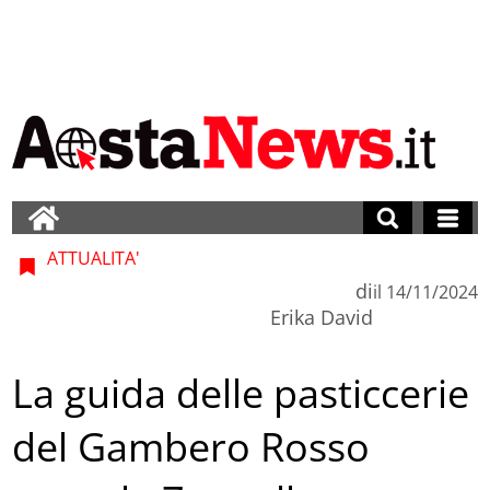
ATTUALITA'
di
il
14/11/2024
Erika David
La guida delle pasticcerie
del Gambero Rosso