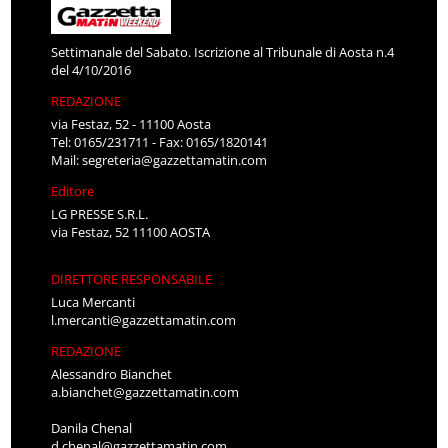
Settimanale del Sabato. Iscrizione al Tribunale di Aosta n.4
del 4/10/2016
REDAZIONE
via Festaz, 52 - 11100 Aosta
Tel: 0165/231711 - Fax: 0165/1820141
Mail:
segreteria@gazzettamatin.com
Editore
LG PRESSE S.R.L.
via Festaz, 52 11100 AOSTA
DIRETTORE RESPONSABILE
Luca Mercanti
l.mercanti@gazzettamatin.com
REDAZIONE
Alessandro Bianchet
a.bianchet@gazzettamatin.com
Danila Chenal
d.chenal@gazzettamatin.com