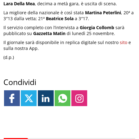
Lara Della Mea
, decima a metà gara, è uscita di scena.
La migliore della nazionale è così stata
Martina Peterlini
, 20ª a
3″13 dalla vetta; 21ª
Beatrice Sola
a 3″17.
Il servizio completo con l’intervista a
Giorgia Collomb
sarà
pubblicato su
Gazzetta Matin
di lunedì 25 novembre.
Il giornale sarà disponibile in replica digitale sul nostro
sito
e
sulla nostra App.
(d.p.)
Condividi