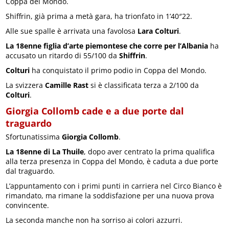
Coppa del Mondo.
Shiffrin, già prima a metà gara, ha trionfato in 1’40″22.
Alle sue spalle è arrivata una favolosa
Lara Colturi
.
La 18enne figlia d’arte piemontese che corre per l’Albania
ha
accusato un ritardo di 55/100 da
Shiffrin
.
Colturi
ha conquistato il primo podio in Coppa del Mondo.
La svizzera
Camille Rast
si è classificata terza a 2/100 da
Colturi
.
Giorgia Collomb cade e a due porte dal
traguardo
Sfortunatissima
Giorgia Collomb
.
La 18enne di La Thuile
, dopo aver centrato la prima qualifica
alla terza presenza in Coppa del Mondo, è caduta a due porte
dal traguardo.
L’appuntamento con i primi punti in carriera nel Circo Bianco è
rimandato, ma rimane la soddisfazione per una nuova prova
convincente.
La seconda manche non ha sorriso ai colori azzurri.