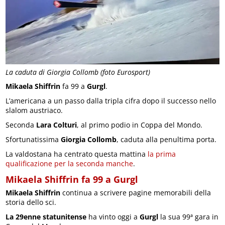
La caduta di Giorgia Collomb (foto Eurosport)
Mikaela Shiffrin
fa 99 a
Gurgl
.
L’americana a un passo dalla tripla cifra dopo il successo nello
slalom austriaco.
Seconda
Lara Colturi
, al primo podio in Coppa del Mondo.
Sfortunatissima
Giorgia Collomb
, caduta alla penultima porta.
La valdostana ha centrato questa mattina
la prima
qualificazione per la seconda manche
.
Mikaela Shiffrin fa 99 a Gurgl
Mikaela Shiffrin
continua a scrivere pagine memorabili della
storia dello sci.
La 29enne statunitense
ha vinto oggi a
Gurgl
la sua 99ª gara in