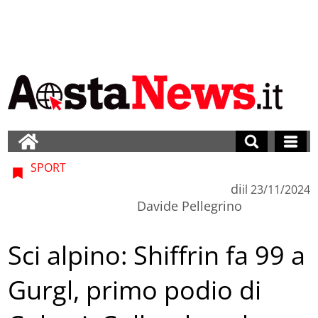
SPORT
di
il
23/11/2024
Davide Pellegrino
Sci alpino: Shiffrin fa 99 a
Gurgl, primo podio di