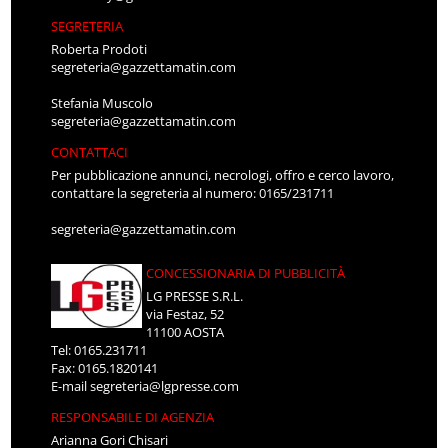
SEGRETERIA
Roberta Prodoti
segreteria@gazzettamatin.com
Stefania Muscolo
segreteria@gazzettamatin.com
CONTATTACI
Per pubblicazione annunci, necrologi, offro e cerco lavoro,
contattare la segreteria al numero: 0165/231711
segreteria@gazzettamatin.com
CONCESSIONARIA DI PUBBLICITÀ
LG PRESSE S.R.L.
via Festaz, 52
11100 AOSTA
Tel: 0165.231711
Fax: 0165.1820141
E-mail
segreteria@lgpresse.com
RESPONSABILE DI AGENZIA
Arianna Gori Chisari