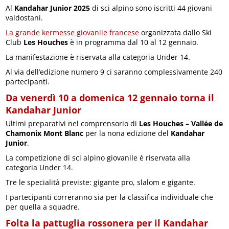
Al
Kandahar Junior 2025
di sci alpino sono iscritti 44 giovani
valdostani.
La grande kermesse giovanile francese
organizzata dallo Ski
Club
Les Houches
è in programma dal 10 al 12 gennaio.
La manifestazione è riservata alla categoria Under 14.
Al via dell’edizione numero 9 ci saranno complessivamente 240
partecipanti.
Da venerdì 10 a domenica 12 gennaio torna il
Kandahar Junior
Ultimi preparativi nel comprensorio di
Les Houches – Vallée de
Chamonix Mont Blanc
per la nona edizione del
Kandahar
Junior
.
La competizione di sci alpino giovanile è riservata alla
categoria Under 14.
Tre le specialità previste: gigante pro, slalom e gigante.
I partecipanti correranno sia per la classifica individuale che
per quella a squadre.
Folta la pattuglia rossonera per il Kandahar