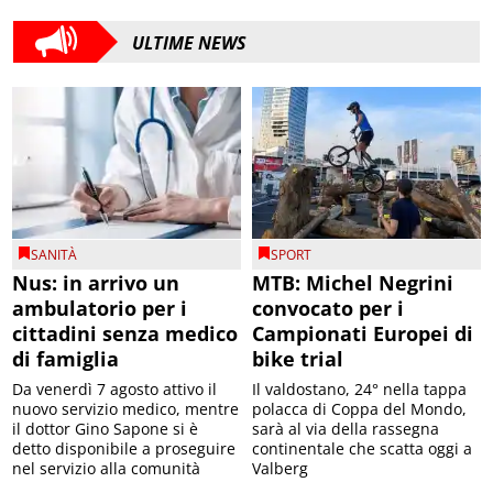
ULTIME NEWS
SANITÀ
SPORT
Nus: in arrivo un
MTB: Michel Negrini
ambulatorio per i
convocato per i
cittadini senza medico
Campionati Europei di
di famiglia
bike trial
Da venerdì 7 agosto attivo il
Il valdostano, 24° nella tappa
nuovo servizio medico, mentre
polacca di Coppa del Mondo,
il dottor Gino Sapone si è
sarà al via della rassegna
detto disponibile a proseguire
continentale che scatta oggi a
nel servizio alla comunità
Valberg