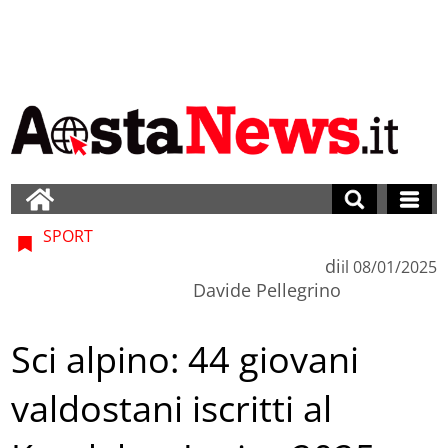
SPORT
di
il
08/01/2025
Davide Pellegrino
Sci alpino: 44 giovani
valdostani iscritti al