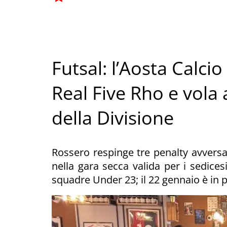
Futsal: l’Aosta Calcio 
Real Five Rho e vola 
della Divisione
Rossero respinge tre penalty avversari
nella gara secca valida per i sedices
squadre Under 23; il 22 gennaio è in 