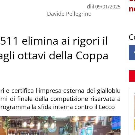
di
il
09/01/2025
n
Davide Pellegrino
C
511 elimina ai rigori il
agli ottavi della Coppa
 e certifica l'impresa esterna dei gialloblu
imi di finale della competizione riservata a
programma la sfida interna contro il Lecco