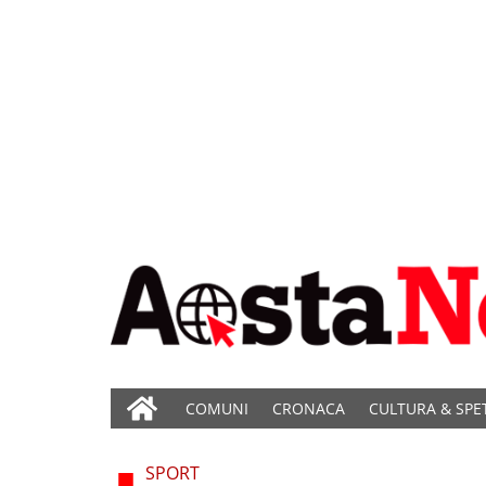
COMUNI
CRONACA
CULTURA & SPE
SPORT