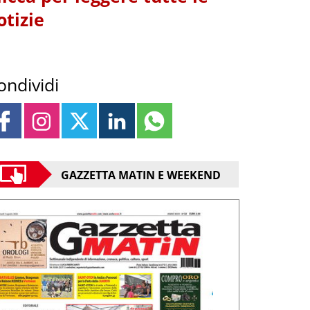
otizie
ondividi
GAZZETTA MATIN E WEEKEND