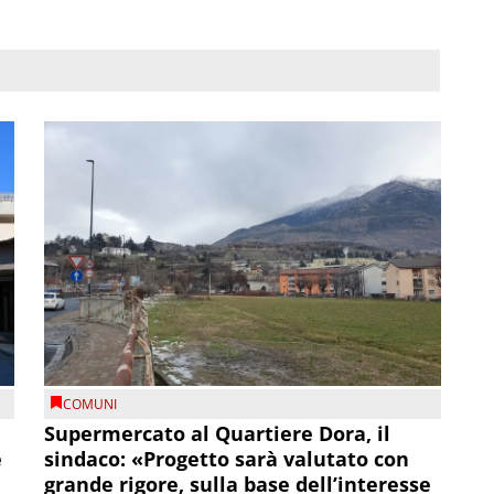
COMUNI
Supermercato al Quartiere Dora, il
e
sindaco: «Progetto sarà valutato con
grande rigore, sulla base dell’interesse