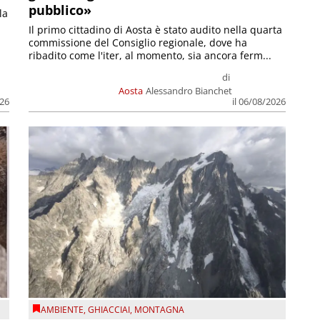
pubblico»
la
Il primo cittadino di Aosta è stato audito nella quarta
commissione del Consiglio regionale, dove ha
ribadito come l'iter, al momento, sia ancora ferm...
di
Aosta
Alessandro Bianchet
026
il 06/08/2026
AMBIENTE
,
GHIACCIAI
,
MONTAGNA