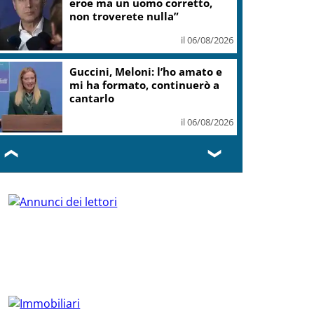
eroe ma un uomo corretto,
non troverete nulla”
il 06/08/2026
Guccini, Meloni: l’ho amato e
mi ha formato, continuerò a
cantarlo
il 06/08/2026
❮
❯