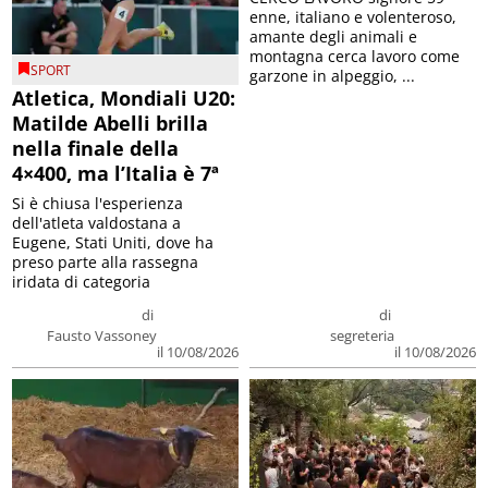
enne, italiano e volenteroso,
amante degli animali e
montagna cerca lavoro come
SPORT
garzone in alpeggio, ...
Atletica, Mondiali U20:
Matilde Abelli brilla
nella finale della
4×400, ma l’Italia è 7ª
Si è chiusa l'esperienza
dell'atleta valdostana a
Eugene, Stati Uniti, dove ha
preso parte alla rassegna
iridata di categoria
di
di
Fausto Vassoney
segreteria
il 10/08/2026
il 10/08/2026