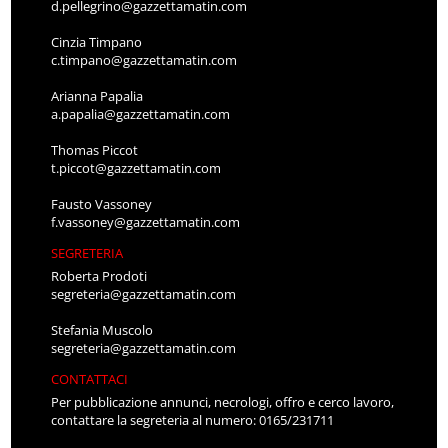
d.pellegrino@gazzettamatin.com
Cinzia Timpano
c.timpano@gazzettamatin.com
Arianna Papalia
a.papalia@gazzettamatin.com
Thomas Piccot
t.piccot@gazzettamatin.com
Fausto Vassoney
f.vassoney@gazzettamatin.com
SEGRETERIA
Roberta Prodoti
segreteria@gazzettamatin.com
Stefania Muscolo
segreteria@gazzettamatin.com
CONTATTACI
Per pubblicazione annunci, necrologi, offro e cerco lavoro,
contattare la segreteria al numero: 0165/231711