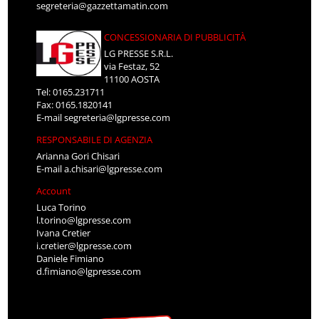
segreteria@gazzettamatin.com
CONCESSIONARIA DI PUBBLICITÀ
LG PRESSE S.R.L.
via Festaz, 52
11100 AOSTA
Tel: 0165.231711
Fax: 0165.1820141
E-mail
segreteria@lgpresse.com
RESPONSABILE DI AGENZIA
Arianna Gori Chisari
E-mail
a.chisari@lgpresse.com
Account
Luca Torino
l.torino@lgpresse.com
Ivana Cretier
i.cretier@lgpresse.com
Daniele Fimiano
d.fimiano@lgpresse.com