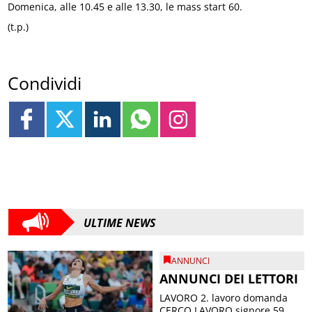
Domenica, alle 10.45 e alle 13.30, le mass start 60.
(t.p.)
Condividi
ULTIME NEWS
ANNUNCI
ANNUNCI DEI LETTORI
LAVORO 2. lavoro domanda
CERCO LAVORO signore 59