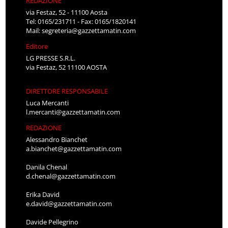
REDAZIONE
via Festaz, 52 - 11100 Aosta
Tel: 0165/231711 - Fax: 0165/1820141
Mail:
segreteria@gazzettamatin.com
Editore
LG PRESSE S.R.L.
via Festaz, 52 11100 AOSTA
DIRETTORE RESPONSABILE
Luca Mercanti
l.mercanti@gazzettamatin.com
REDAZIONE
Alessandro Bianchet
a.bianchet@gazzettamatin.com
Danila Chenal
d.chenal@gazzettamatin.com
Erika David
e.david@gazzettamatin.com
Davide Pellegrino