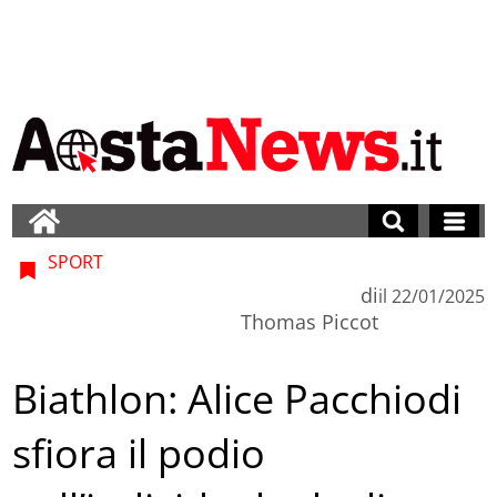
SPORT
di
il
22/01/2025
Thomas Piccot
Biathlon: Alice Pacchiodi
sfiora il podio