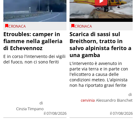
CRONACA
CRONACA
Etroubles: camper in
Scarica di sassi sul
fiamme nella galleria
Breithorn, tratto in
di Echevennoz
salvo alpinista ferito a
una gamba
E in corso l'intervento dei vigili
del fuoco, non ci sono feriti
L'intervento è avvenuto in
parte via terra e in parte con
l'elicottero a causa delle
condizioni meteo. L'alpinista
non ha riportato gravi ferite
di
cervinia
Alessandro Bianchet
di
Cinzia Timpano
il 07/08/2026
il 07/08/2026