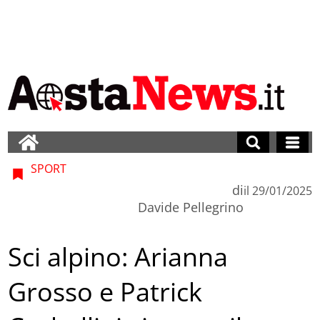
SPORT
di
il
29/01/2025
Davide Pellegrino
Sci alpino: Arianna
Grosso e Patrick