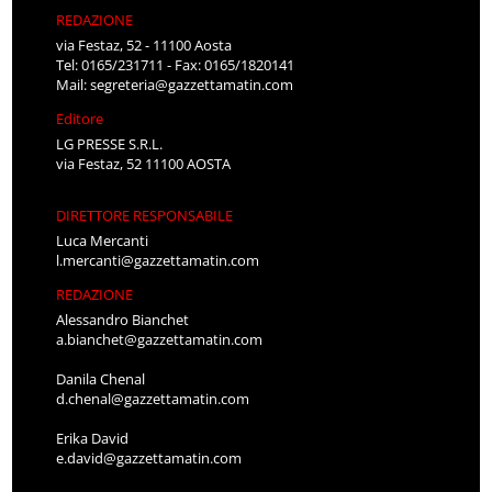
REDAZIONE
via Festaz, 52 - 11100 Aosta
Tel: 0165/231711 - Fax: 0165/1820141
Mail:
segreteria@gazzettamatin.com
Editore
LG PRESSE S.R.L.
via Festaz, 52 11100 AOSTA
DIRETTORE RESPONSABILE
Luca Mercanti
l.mercanti@gazzettamatin.com
REDAZIONE
Alessandro Bianchet
a.bianchet@gazzettamatin.com
Danila Chenal
d.chenal@gazzettamatin.com
Erika David
e.david@gazzettamatin.com