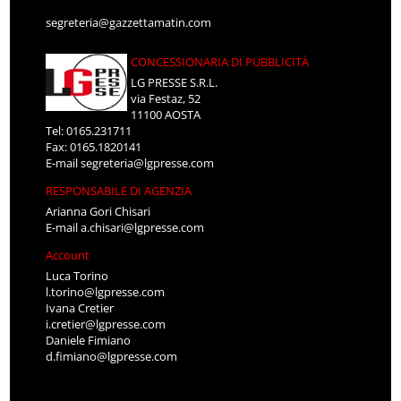
segreteria@gazzettamatin.com
CONCESSIONARIA DI PUBBLICITÀ
LG PRESSE S.R.L.
via Festaz, 52
11100 AOSTA
Tel: 0165.231711
Fax: 0165.1820141
E-mail
segreteria@lgpresse.com
RESPONSABILE DI AGENZIA
Arianna Gori Chisari
E-mail
a.chisari@lgpresse.com
Account
Luca Torino
l.torino@lgpresse.com
Ivana Cretier
i.cretier@lgpresse.com
Daniele Fimiano
d.fimiano@lgpresse.com