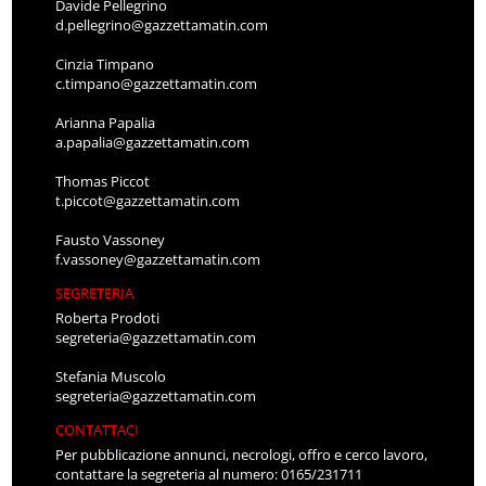
Davide Pellegrino
d.pellegrino@gazzettamatin.com
Cinzia Timpano
c.timpano@gazzettamatin.com
Arianna Papalia
a.papalia@gazzettamatin.com
Thomas Piccot
t.piccot@gazzettamatin.com
Fausto Vassoney
f.vassoney@gazzettamatin.com
SEGRETERIA
Roberta Prodoti
segreteria@gazzettamatin.com
Stefania Muscolo
segreteria@gazzettamatin.com
CONTATTACI
Per pubblicazione annunci, necrologi, offro e cerco lavoro,
contattare la segreteria al numero: 0165/231711