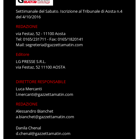
Settimanale del Sabato. Iscrizione al Tribunale di Aosta n.4
del 4/10/2016
REDAZIONE
via Festaz, 52 - 11100 Aosta
Tel: 0165/231711 - Fax: 0165/1820141
Mail:
segreteria@gazzettamatin.com
Editore
LG PRESSE S.R.L.
via Festaz, 52 11100 AOSTA
DIRETTORE RESPONSABILE
Luca Mercanti
l.mercanti@gazzettamatin.com
REDAZIONE
Alessandro Bianchet
a.bianchet@gazzettamatin.com
Danila Chenal
d.chenal@gazzettamatin.com