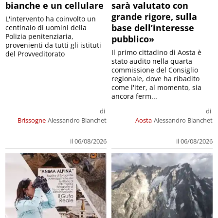
bianche e un cellulare
sarà valutato con
grande rigore, sulla
L'intervento ha coinvolto un
base dell’interesse
centinaio di uomini della
Polizia penitenziaria,
pubblico»
provenienti da tutti gli istituti
Il primo cittadino di Aosta è
del Provveditorato
stato audito nella quarta
commissione del Consiglio
regionale, dove ha ribadito
come l'iter, al momento, sia
ancora ferm...
di
di
Brissogne
Alessandro Bianchet
Aosta
Alessandro Bianchet
il 06/08/2026
il 06/08/2026