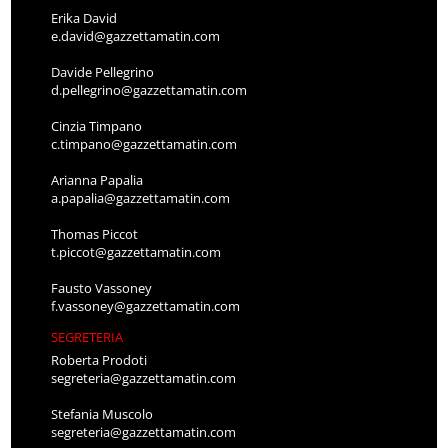
Erika David
e.david@gazzettamatin.com
Davide Pellegrino
d.pellegrino@gazzettamatin.com
Cinzia Timpano
c.timpano@gazzettamatin.com
Arianna Papalia
a.papalia@gazzettamatin.com
Thomas Piccot
t.piccot@gazzettamatin.com
Fausto Vassoney
f.vassoney@gazzettamatin.com
SEGRETERIA
Roberta Prodoti
segreteria@gazzettamatin.com
Stefania Muscolo
segreteria@gazzettamatin.com