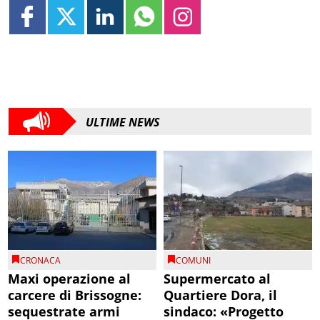
ULTIME NEWS
CRONACA
COMUNI
Maxi operazione al
Supermercato al
carcere di Brissogne:
Quartiere Dora, il
sequestrate armi
sindaco: «Progetto