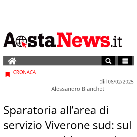
CRONACA
di
il
06/02/2025
Alessandro Bianchet
Sparatoria all’area di
servizio Viverone sud: sul