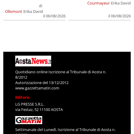
Courmayeur
Erika David
di
Ollomont
Erika David
il 06/08/2026
il 06/08/2026
Quotidiano online Iscrizione al Tribunale di Aosta n.
8/2012
Autorizzazione del 13/12/2012
www.gazzettamatin.com
Editore
LG PRESSE S.R.L.
via Festaz, 52 11100 AOSTA
Settimanale del Lunedì. Iscrizione al Tribunale di Aosta n.