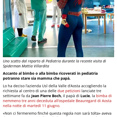
Uno scatto dal reparto di Pediatria durante la recente visita di
Spiderman Mattia Villardita
Accanto al bimbo o alla bimba ricoverati in pediatria
potranno stare sia mamma che papà.
Lo ha deciso l’azienda Usl della Valle d’Aosta accogliendo la
richiesta al centro di una delle
due petizioni
lanciate tre
settimane fa da
Jean Pierre Boch,
il papà di
Lucie
, la
bimba di
nemmeno tre anni deceduta all’ospedale Beauregard di Aosta
nella notte di martedì 11 giugno.
«Non ci fermeremo finché questa regola non sarà tolta» aveva