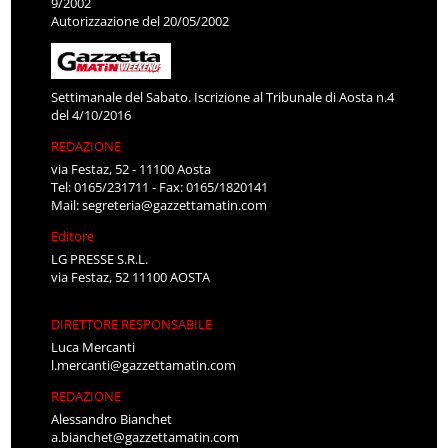
9/2002
Autorizzazione del 20/05/2002
Settimanale del Sabato. Iscrizione al Tribunale di Aosta n.4
del 4/10/2016
REDAZIONE
via Festaz, 52 - 11100 Aosta
Tel: 0165/231711 - Fax: 0165/1820141
Mail:
segreteria@gazzettamatin.com
Editore
LG PRESSE S.R.L.
via Festaz, 52 11100 AOSTA
DIRETTORE RESPONSABILE
Luca Mercanti
l.mercanti@gazzettamatin.com
REDAZIONE
Alessandro Bianchet
a.bianchet@gazzettamatin.com