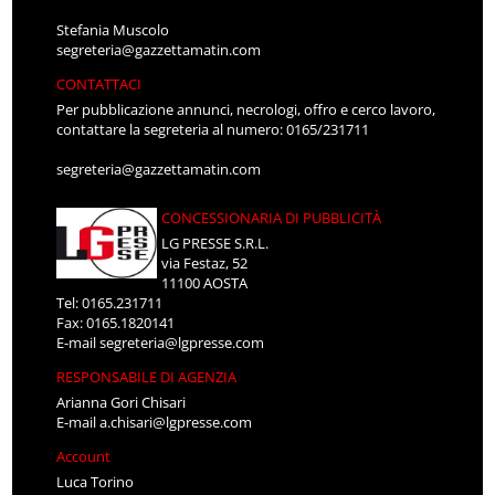
Stefania Muscolo
segreteria@gazzettamatin.com
CONTATTACI
Per pubblicazione annunci, necrologi, offro e cerco lavoro,
contattare la segreteria al numero: 0165/231711
segreteria@gazzettamatin.com
CONCESSIONARIA DI PUBBLICITÀ
LG PRESSE S.R.L.
via Festaz, 52
11100 AOSTA
Tel: 0165.231711
Fax: 0165.1820141
E-mail
segreteria@lgpresse.com
RESPONSABILE DI AGENZIA
Arianna Gori Chisari
E-mail
a.chisari@lgpresse.com
Account
Luca Torino