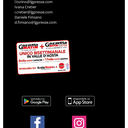
l.torino@lgpresse.com
Ivana Cretier
i.cretier@lgpresse.com
Daniele Fimiano
d.fimiano@lgpresse.com