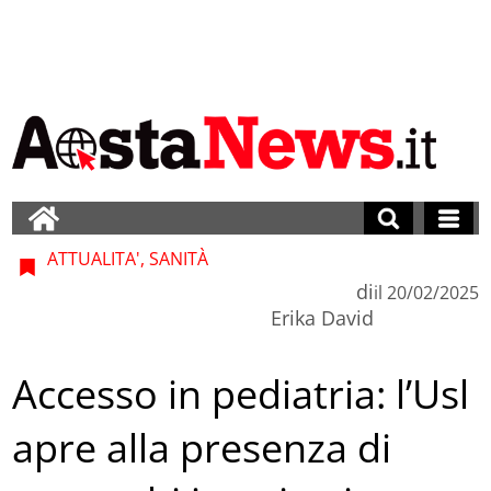
ATTUALITA', SANITÀ
di
il
20/02/2025
Erika David
Accesso in pediatria: l’Usl
apre alla presenza di