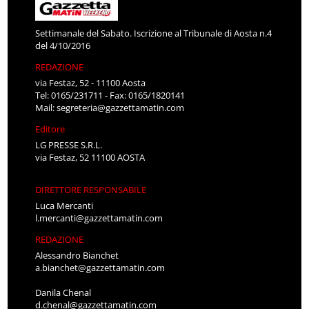
Settimanale del Sabato. Iscrizione al Tribunale di Aosta n.4
del 4/10/2016
REDAZIONE
via Festaz, 52 - 11100 Aosta
Tel: 0165/231711 - Fax: 0165/1820141
Mail:
segreteria@gazzettamatin.com
Editore
LG PRESSE S.R.L.
via Festaz, 52 11100 AOSTA
DIRETTORE RESPONSABILE
Luca Mercanti
l.mercanti@gazzettamatin.com
REDAZIONE
Alessandro Bianchet
a.bianchet@gazzettamatin.com
Danila Chenal
d.chenal@gazzettamatin.com