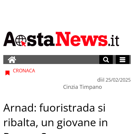
CRONACA
di
il
25/02/2025
Cinzia Timpano
Arnad: fuoristrada si
ribalta, un giovane in