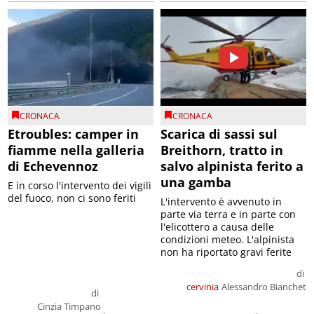
CRONACA
CRONACA
Etroubles: camper in
Scarica di sassi sul
fiamme nella galleria
Breithorn, tratto in
di Echevennoz
salvo alpinista ferito a
una gamba
E in corso l'intervento dei vigili
del fuoco, non ci sono feriti
L'intervento è avvenuto in
parte via terra e in parte con
l'elicottero a causa delle
condizioni meteo. L'alpinista
non ha riportato gravi ferite
di
cervinia
Alessandro Bianchet
di
Cinzia Timpano