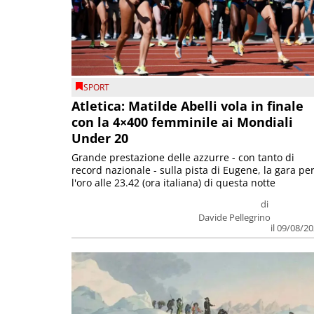
SPORT
Atletica: Matilde Abelli vola in finale
con la 4×400 femminile ai Mondiali
Under 20
Grande prestazione delle azzurre - con tanto di
record nazionale - sulla pista di Eugene, la gara pe
l'oro alle 23.42 (ora italiana) di questa notte
di
Davide Pellegrino
il 09/08/2