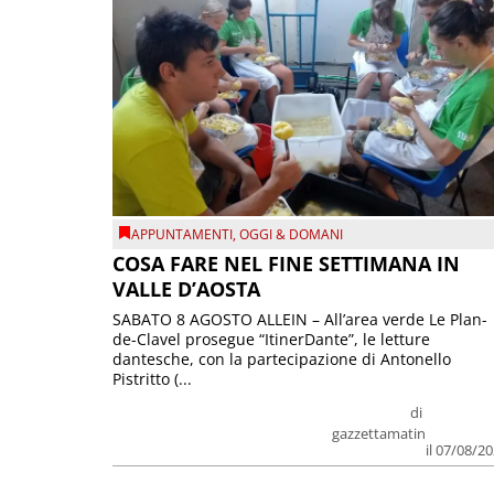
APPUNTAMENTI
,
OGGI & DOMANI
COSA FARE NEL FINE SETTIMANA IN
VALLE D’AOSTA
SABATO 8 AGOSTO ALLEIN – All’area verde Le Plan-
de-Clavel prosegue “ItinerDante”, le letture
dantesche, con la partecipazione di Antonello
Pistritto (...
di
gazzettamatin
il 07/08/2