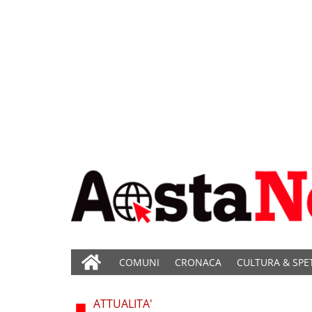
COMUNI
CRONACA
CULTURA & SPE
ATTUALITA'