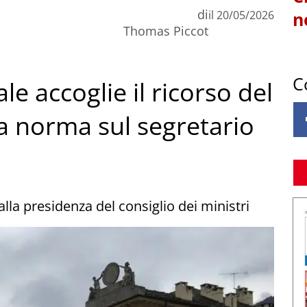
di
il
20/05/2026
n
Thomas Piccot
C
le accoglie il ricorso del
la norma sul segretario
alla presidenza del consiglio dei ministri