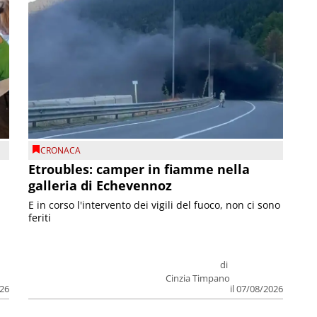
CRONACA
Etroubles: camper in fiamme nella
galleria di Echevennoz
E in corso l'intervento dei vigili del fuoco, non ci sono
feriti
di
Cinzia Timpano
026
il 07/08/2026