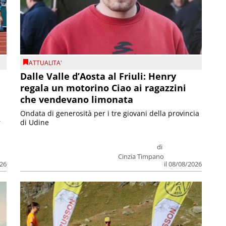
ATTUALITA'
Dalle Valle d’Aosta al Friuli: Henry
regala un motorino Ciao ai ragazzini
che vendevano limonata
Ondata di generosità per i tre giovani della provincia
r
di Udine
di
Cinzia Timpano
026
il 08/08/2026