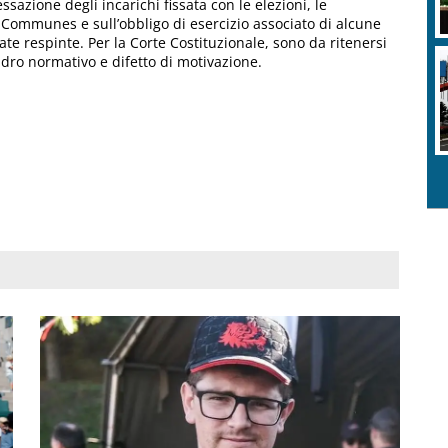
sazione degli incarichi fissata con le elezioni, le
s Communes e sull’obbligo di esercizio associato di alcune
tate respinte. Per la Corte Costituzionale, sono da ritenersi
dro normativo e difetto di motivazione.