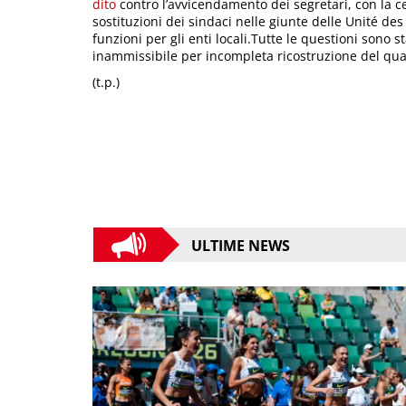
dito
contro l’avvicendamento dei segretari, con la ces
sostituzioni dei sindaci nelle giunte delle Unité de
funzioni per gli enti locali.Tutte le questioni sono s
inammissibile per incompleta ricostruzione del qua
(t.p.)
ULTIME NEWS