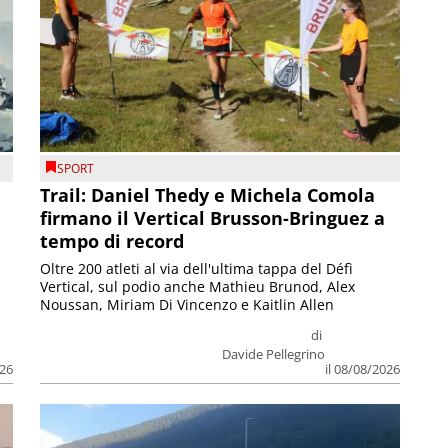
SPORT
Trail: Daniel Thedy e Michela Comola
firmano il Vertical Brusson-Bringuez a
tempo di record
Oltre 200 atleti al via dell'ultima tappa del Défì
Vertical, sul podio anche Mathieu Brunod, Alex
Noussan, Miriam Di Vincenzo e Kaitlin Allen
di
Davide Pellegrino
026
il 08/08/2026