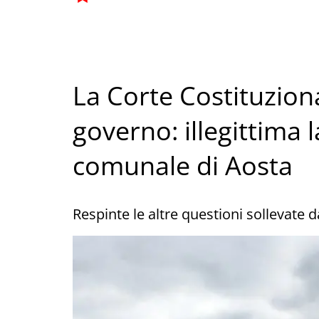
La Corte Costituziona
governo: illegittima 
comunale di Aosta
Respinte le altre questioni sollevate d