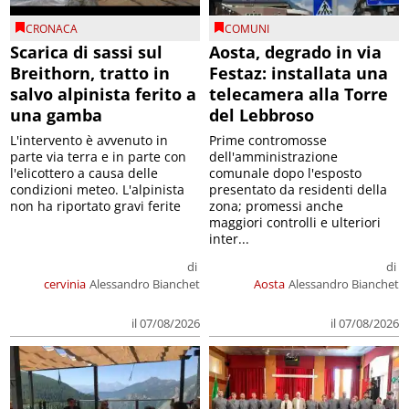
CRONACA
COMUNI
Scarica di sassi sul
Aosta, degrado in via
Breithorn, tratto in
Festaz: installata una
salvo alpinista ferito a
telecamera alla Torre
una gamba
del Lebbroso
L'intervento è avvenuto in
Prime contromosse
parte via terra e in parte con
dell'amministrazione
l'elicottero a causa delle
comunale dopo l'esposto
condizioni meteo. L'alpinista
presentato da residenti della
non ha riportato gravi ferite
zona; promessi anche
maggiori controlli e ulteriori
inter...
di
di
cervinia
Alessandro Bianchet
Aosta
Alessandro Bianchet
il 07/08/2026
il 07/08/2026