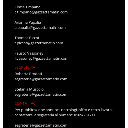
Cinzia Timpano
c.timpano@gazzettamatin.com
Arianna Papalia
a.papalia@gazzettamatin.com
Thomas Piccot
t.piccot@gazzettamatin.com
Fausto Vassoney
f.vassoney@gazzettamatin.com
SEGRETERIA
Roberta Prodoti
segreteria@gazzettamatin.com
Stefania Muscolo
segreteria@gazzettamatin.com
CONTATTACI
Per pubblicazione annunci, necrologi, offro e cerco lavoro,
contattare la segreteria al numero: 0165/231711
segreteria@gazzettamatin.com