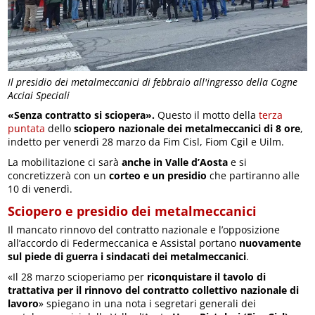
Il presidio dei metalmeccanici di febbraio all'ingresso della Cogne
Acciai Speciali
«Senza contratto si sciopera».
Questo il motto della
terza
puntata
dello
sciopero nazionale dei metalmeccanici di 8 ore
,
indetto per venerdì 28 marzo da Fim Cisl, Fiom Cgil e Uilm.
La mobilitazione ci sarà
anche in Valle d’Aosta
e si
concretizzerà con un
corteo e un presidio
che partiranno alle
10 di venerdì.
Sciopero e presidio dei metalmeccanici
Il mancato rinnovo del contratto nazionale e l’opposizione
all’accordo di Federmeccanica e Assistal portano
nuovamente
sul piede di guerra i sindacati dei metalmeccanici
.
«Il 28 marzo scioperiamo per
riconquistare il tavolo di
trattativa per il rinnovo del contratto collettivo nazionale di
lavoro
» spiegano in una nota i segretari generali dei