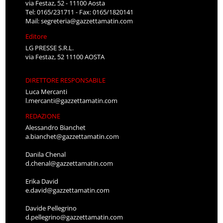
via Festaz, 52 - 11100 Aosta
Tel: 0165/231711 - Fax: 0165/1820141
Mail:
segreteria@gazzettamatin.com
Editore
LG PRESSE S.R.L.
via Festaz, 52 11100 AOSTA
DIRETTORE RESPONSABILE
Luca Mercanti
l.mercanti@gazzettamatin.com
REDAZIONE
Alessandro Bianchet
a.bianchet@gazzettamatin.com
Danila Chenal
d.chenal@gazzettamatin.com
Erika David
e.david@gazzettamatin.com
Davide Pellegrino
d.pellegrino@gazzettamatin.com