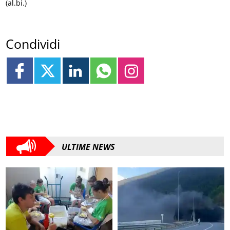
(al.bi.)
Condividi
ULTIME NEWS