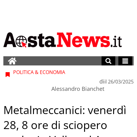
POLITICA & ECONOMIA
di
il
26/03/2025
Alessandro Bianchet
Metalmeccanici: venerdì
28, 8 ore di sciopero