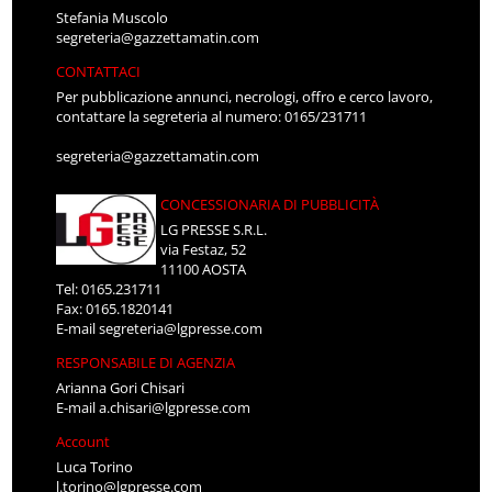
Stefania Muscolo
segreteria@gazzettamatin.com
CONTATTACI
Per pubblicazione annunci, necrologi, offro e cerco lavoro,
contattare la segreteria al numero: 0165/231711
segreteria@gazzettamatin.com
CONCESSIONARIA DI PUBBLICITÀ
LG PRESSE S.R.L.
via Festaz, 52
11100 AOSTA
Tel: 0165.231711
Fax: 0165.1820141
E-mail
segreteria@lgpresse.com
RESPONSABILE DI AGENZIA
Arianna Gori Chisari
E-mail
a.chisari@lgpresse.com
Account
Luca Torino
l.torino@lgpresse.com