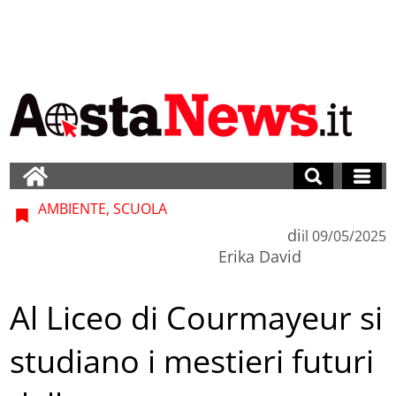
AMBIENTE, SCUOLA
di
il
09/05/2025
Erika David
Al Liceo di Courmayeur si
studiano i mestieri futuri