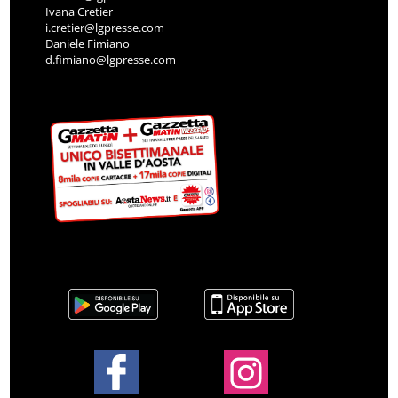
Ivana Cretier
i.cretier@lgpresse.com
Daniele Fimiano
d.fimiano@lgpresse.com