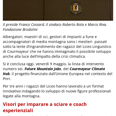
Il preside Franco Cossard, il sindaco Roberto Rota e Marco Riva,
Fondazione Brodolini
Albergatori, maestri di sci, gestori di impianti a fune e
accompagnatori di media montagna sono i mestieri passati
sotto la lente d’ingrandimento dei ragazzi del Liceo Linguistico
di Courmayeur che ne hanno immaginato il possibile sviluppo
anche alla luce dell’impatto della crisi climatica.
Si è conclusa oggi, venerdì 9 maggio, la linea di intervento
numero sei,
Future Mountain Jobs
, del
Courmayeur Climate
Hub
, il progetto finanziato dall’Unione Europea nel contesto del
Pnrr.
Per tre anni i ragazzi del Liceo hanno lavorato a un format
innovativo indagando lo sviluppo di nuove figure professionali
legate alla montagna.
Visori per imparare a sciare e coach
esperienziali