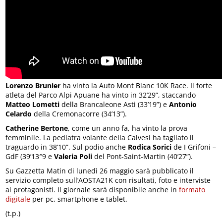
Lorenzo Brunier
ha vinto la Auto Mont Blanc 10K Race. Il forte
atleta del Parco Alpi Apuane ha vinto in 32’29”, staccando
Matteo Lometti
della Brancaleone Asti (33’19”) e
Antonio
Celardo
della Cremonacorre (34’13”).
Catherine Bertone
, come un anno fa, ha vinto la prova
femminile. La pediatra volante della Calvesi ha tagliato il
traguardo in 38’10”. Sul podio anche
Rodica Sorici
de I Grifoni –
GdF (39’13″9 e
Valeria Poli
del Pont-Saint-Martin (40’27”).
Su Gazzetta Matin di lunedì 26 maggio sarà pubblicato il
servizio completo sull’AOSTA21K con risultati, foto e interviste
ai protagonisti. Il giornale sarà disponibile anche in
formato
digitale
per pc, smartphone e tablet.
(t.p.)