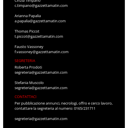
Cinzia Timpano
c.timpano@gazzettamatin.com
Arianna Papalia
a.papalia@gazzettamatin.com
Thomas Piccot
t.piccot@gazzettamatin.com
Fausto Vassoney
f.vassoney@gazzettamatin.com
SEGRETERIA
Roberta Prodoti
segreteria@gazzettamatin.com
Stefania Muscolo
segreteria@gazzettamatin.com
CONTATTACI
Per pubblicazione annunci, necrologi, offro e cerco lavoro,
contattare la segreteria al numero: 0165/231711
segreteria@gazzettamatin.com