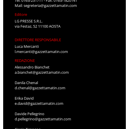
Tel: 0165/231711 - Fax: 0165/1820141
Mail:
segreteria@gazzettamatin.com
Editore
LG PRESSE S.R.L.
via Festaz, 52 11100 AOSTA
DIRETTORE RESPONSABILE
Luca Mercanti
l.mercanti@gazzettamatin.com
REDAZIONE
Alessandro Bianchet
a.bianchet@gazzettamatin.com
Danila Chenal
d.chenal@gazzettamatin.com
Erika David
e.david@gazzettamatin.com
Davide Pellegrino
d.pellegrino@gazzettamatin.com