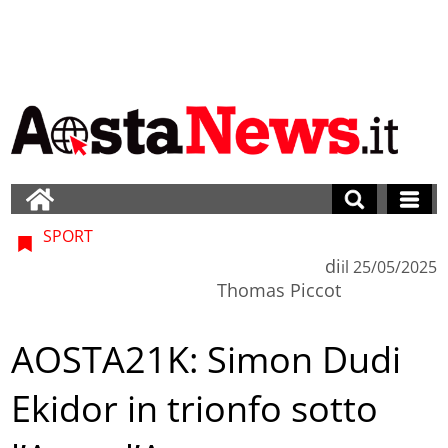
SPORT
di
il
25/05/2025
Thomas Piccot
AOSTA21K: Simon Dudi
Ekidor in trionfo sotto