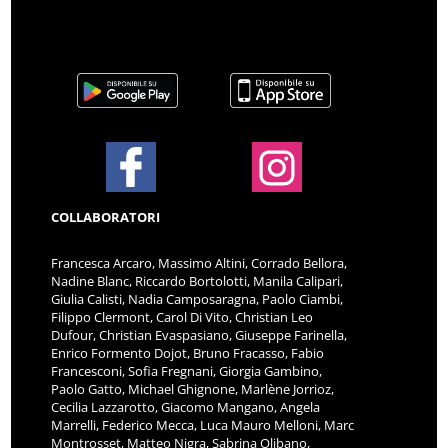
COLLABORATORI
Francesca Arcaro, Massimo Altini, Corrado Bellora,
Nadine Blanc, Riccardo Bortolotti, Manila Calipari,
Giulia Calisti, Nadia Camposaragna, Paolo Ciambi,
Filippo Clermont, Carol Di Vito, Christian Leo
Dufour, Christian Evaspasiano, Giuseppe Farinella,
Enrico Formento Dojot, Bruno Fracasso, Fabio
Francesconi, Sofia Fregnani, Giorgia Gambino,
Paolo Gatto, Michael Ghignone, Marlène Jorrioz,
Cecilia Lazzarotto, Giacomo Mangano, Angela
Marrelli, Federico Mecca, Luca Mauro Melloni, Marc
Montrosset, Matteo Nigra, Sabrina Olibano,