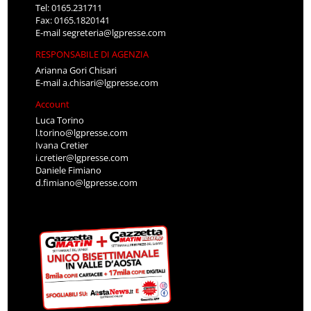
Tel: 0165.231711
Fax: 0165.1820141
E-mail
segreteria@lgpresse.com
RESPONSABILE DI AGENZIA
Arianna Gori Chisari
E-mail
a.chisari@lgpresse.com
Account
Luca Torino
l.torino@lgpresse.com
Ivana Cretier
i.cretier@lgpresse.com
Daniele Fimiano
d.fimiano@lgpresse.com