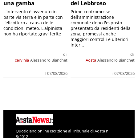
una gamba
del Lebbroso
L'intervento è avvenuto in
Prime contromosse
parte via terra e in parte con
dell'amministrazione
l'elicottero a causa delle
comunale dopo l'esposto
condizioni meteo. L'alpinista
presentato da residenti della
non ha riportato gravi ferite
zona; promessi anche
maggiori controlli e ulteriori
inter...
di
di
cervinia
Alessandro Bianchet
Aosta
Alessandro Bianchet
il 07/08/2026
il 07/08/2026
Quotidiano online Iscrizione al Tribunale di Aosta n.
8/2012