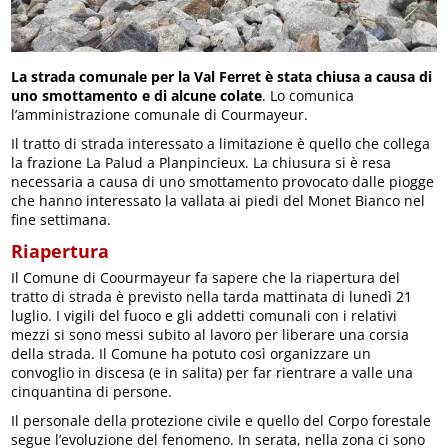
La strada comunale per la Val Ferret è stata chiusa a causa di
uno smottamento e di alcune colate
. Lo comunica
l’amministrazione comunale di Courmayeur.
Il tratto di strada interessato a limitazione è quello che collega
la frazione La Palud a Planpincieux. La chiusura si è resa
necessaria a causa di uno smottamento provocato dalle piogge
che hanno interessato la vallata ai piedi del Monet Bianco nel
fine settimana.
Riapertura
Il Comune di Coourmayeur fa sapere che la riapertura del
tratto di strada è previsto nella tarda mattinata di lunedì 21
luglio. I vigili del fuoco e gli addetti comunali con i relativi
mezzi si sono messi subito al lavoro per liberare una corsia
della strada. Il Comune ha potuto così organizzare un
convoglio in discesa (e in salita) per far rientrare a valle una
cinquantina di persone.
Il personale della protezione civile e quello del Corpo forestale
segue l’evoluzione del fenomeno. In serata, nella zona ci sono