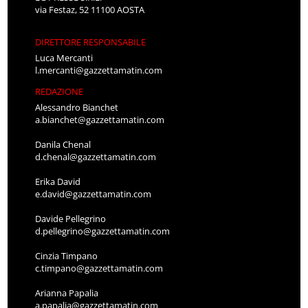
via Festaz, 52 11100 AOSTA
DIRETTORE RESPONSABILE
Luca Mercanti
l.mercanti@gazzettamatin.com
REDAZIONE
Alessandro Bianchet
a.bianchet@gazzettamatin.com
Danila Chenal
d.chenal@gazzettamatin.com
Erika David
e.david@gazzettamatin.com
Davide Pellegrino
d.pellegrino@gazzettamatin.com
Cinzia Timpano
c.timpano@gazzettamatin.com
Arianna Papalia
a.papalia@gazzettamatin.com