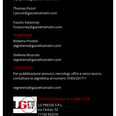
Thomas Piccot
t.piccot@gazzettamatin.com
Fausto Vassoney
f.vassoney@gazzettamatin.com
SEGRETERIA
Roberta Prodoti
segreteria@gazzettamatin.com
Stefania Muscolo
segreteria@gazzettamatin.com
CONTATTACI
Per pubblicazione annunci, necrologi, offro e cerco lavoro,
contattare la segreteria al numero: 0165/231711
segreteria@gazzettamatin.com
CONCESSIONARIA DI PUBBLICITÀ
LG PRESSE S.R.L.
via Festaz, 52
11100 AOSTA