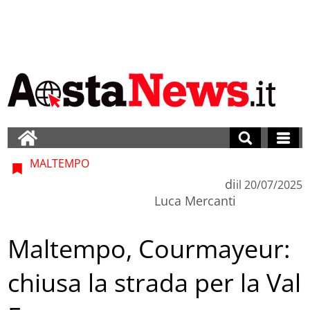
MALTEMPO
di
il
20/07/2025
Luca Mercanti
Maltempo, Courmayeur:
chiusa la strada per la Val