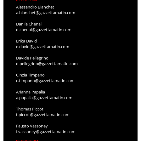
Alessandro Bianchet
a.bianchet@gazzettamatin.com
Danila Chenal
d.chenal@gazzettamatin.com
Erika David
e.david@gazzettamatin.com
Davide Pellegrino
d.pellegrino@gazzettamatin.com
Cinzia Timpano
c.timpano@gazzettamatin.com
Arianna Papalia
a.papalia@gazzettamatin.com
Thomas Piccot
t.piccot@gazzettamatin.com
Fausto Vassoney
f.vassoney@gazzettamatin.com