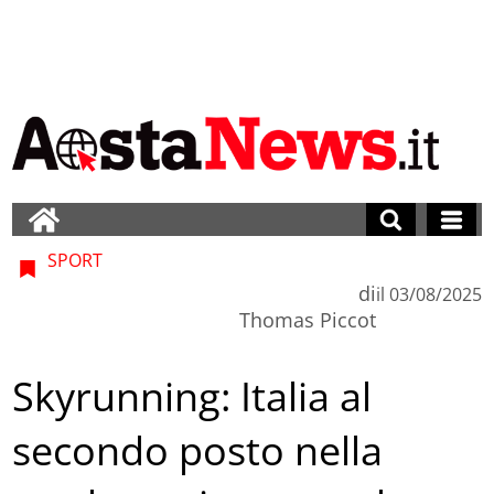
SPORT
di
il
03/08/2025
Thomas Piccot
Skyrunning: Italia al
secondo posto nella