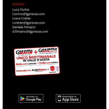
Account
Luca Torino
l.torino@lgpresse.com
Ivana Cretier
i.cretier@lgpresse.com
Daniele Fimiano
d.fimiano@lgpresse.com