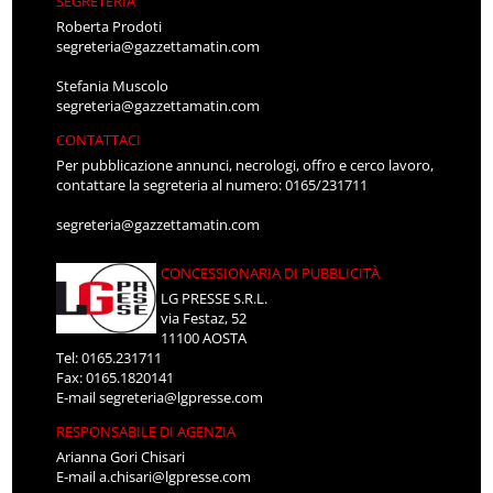
SEGRETERIA
Roberta Prodoti
segreteria@gazzettamatin.com
Stefania Muscolo
segreteria@gazzettamatin.com
CONTATTACI
Per pubblicazione annunci, necrologi, offro e cerco lavoro,
contattare la segreteria al numero: 0165/231711
segreteria@gazzettamatin.com
CONCESSIONARIA DI PUBBLICITÀ
LG PRESSE S.R.L.
via Festaz, 52
11100 AOSTA
Tel: 0165.231711
Fax: 0165.1820141
E-mail
segreteria@lgpresse.com
RESPONSABILE DI AGENZIA
Arianna Gori Chisari
E-mail
a.chisari@lgpresse.com