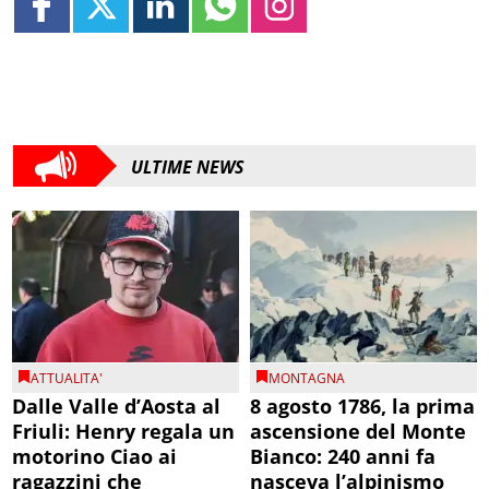
ULTIME NEWS
ATTUALITA'
MONTAGNA
Dalle Valle d’Aosta al
8 agosto 1786, la prima
Friuli: Henry regala un
ascensione del Monte
motorino Ciao ai
Bianco: 240 anni fa
ragazzini che
nasceva l’alpinismo