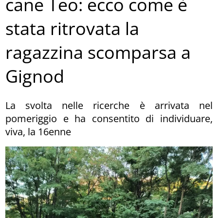
cane Teo: ecco come è
stata ritrovata la
ragazzina scomparsa a
Gignod
La svolta nelle ricerche è arrivata nel
pomeriggio e ha consentito di individuare,
viva, la 16enne