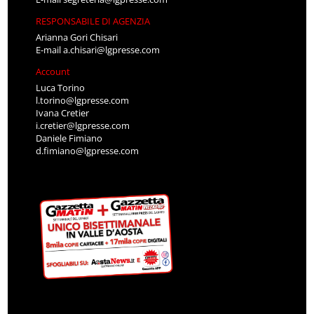
RESPONSABILE DI AGENZIA
Arianna Gori Chisari
E-mail
a.chisari@lgpresse.com
Account
Luca Torino
l.torino@lgpresse.com
Ivana Cretier
i.cretier@lgpresse.com
Daniele Fimiano
d.fimiano@lgpresse.com