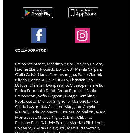
COLLABORATORI
Francesca Arcaro, Massimo Altini, Corrado Bellora,
Nadine Blanc, Riccardo Bortolotti, Manila Calipari,
Giulia Calisti, Nadia Camposaragna, Paolo Ciambi,
Filippo Clermont, Carol Di Vito, Christian Leo
Dufour, Christian Evaspasiano, Giuseppe Farinella,
Enrico Formento Dojot, Bruno Fracasso, Fabio
Francesconi, Sofia Fregnani, Giorgia Gambino,
Paolo Gatto, Michael Ghignone, Marlène Jorrioz,
Cecilia Lazzarotto, Giacomo Mangano, Angela
Marrelli, Federico Mecca, Luca Mauro Melloni, Marc
Montrosset, Matteo Nigra, Sabrina Olibano,
Emiliano Pala, Gabriele Peloso, Maurizio Pitti, Loris
Ponsetto, Andrea Portigliatti, Mattia Pramotton,