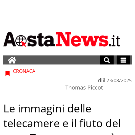
CRONACA
di
il
23/08/2025
Thomas Piccot
Le immagini delle
telecamere e il fiuto del