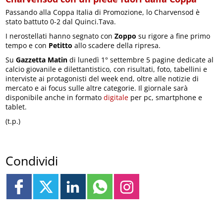
Passando alla Coppa Italia di Promozione, lo Charvensod è
stato battuto 0-2 dal Quinci.Tava.
I nerostellati hanno segnato con
Zoppo
su rigore a fine primo
tempo e con
Petitto
allo scadere della ripresa.
Su
Gazzetta Matin
di lunedì 1° settembre 5 pagine dedicate al
calcio giovanile e dilettantistico, con risultati, foto, tabellini e
interviste ai protagonisti del week end, oltre alle notizie di
mercato e ai focus sulle altre categorie. Il giornale sarà
disponibile anche in formato
digitale
per pc, smartphone e
tablet.
(t.p.)
Condividi