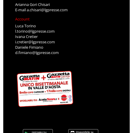
Arianna Gori Chisari
E-mail
a.chisari@lgpresse.com
Account
Luca Torino
l.torino@lgpresse.com
Ivana Cretier
i.cretier@lgpresse.com
Daniele Fimiano
d.fimiano@lgpresse.com