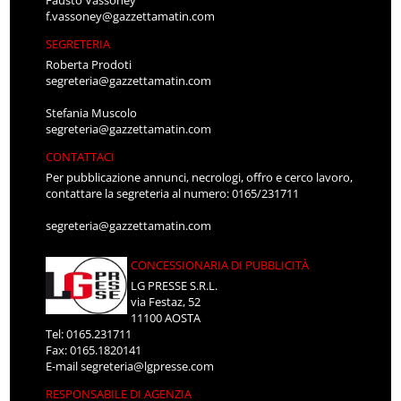
f.vassoney@gazzettamatin.com
SEGRETERIA
Roberta Prodoti
segreteria@gazzettamatin.com
Stefania Muscolo
segreteria@gazzettamatin.com
CONTATTACI
Per pubblicazione annunci, necrologi, offro e cerco lavoro,
contattare la segreteria al numero: 0165/231711
segreteria@gazzettamatin.com
CONCESSIONARIA DI PUBBLICITÀ
LG PRESSE S.R.L.
via Festaz, 52
11100 AOSTA
Tel: 0165.231711
Fax: 0165.1820141
E-mail
segreteria@lgpresse.com
RESPONSABILE DI AGENZIA