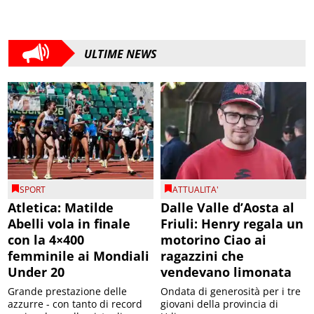
ULTIME NEWS
SPORT
ATTUALITA'
Atletica: Matilde
Dalle Valle d’Aosta al
Abelli vola in finale
Friuli: Henry regala un
con la 4×400
motorino Ciao ai
femminile ai Mondiali
ragazzini che
Under 20
vendevano limonata
Grande prestazione delle
Ondata di generosità per i tre
azzurre - con tanto di record
giovani della provincia di