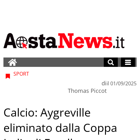
SPORT
di
il
01/09/2025
Thomas Piccot
Calcio: Aygreville
eliminato dalla Coppa